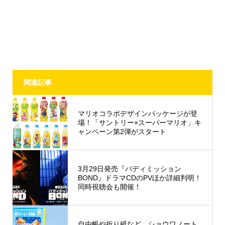
関連記事
マリオコラボデザインパッケージが登
場！「サントリー×スーパーマリオ」キ
ャンペーン第2弾がスタート
3月29日発売『バディミッション
BOND』ドラマCDのPVほか詳細判明！
同時視聴会も開催！
自由帳や折り紙など、ショウワノート