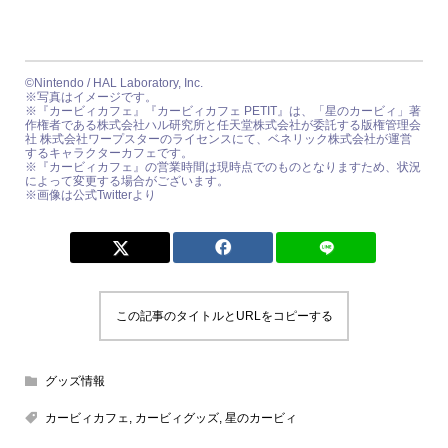
©Nintendo / HAL Laboratory, Inc.
※写真はイメージです。
※『カービィカフェ』『カービィカフェ PETIT』は、「星のカービィ」著
作権者である株式会社ハル研究所と任天堂株式会社が委託する版権管理会
社 株式会社ワープスターのライセンスにて、ベネリック株式会社が運営
するキャラクターカフェです。
※『カービィカフェ』の営業時間は現時点でのものとなりますため、状況
によって変更する場合がございます。
※画像は公式Twitterより
この記事のタイトルとURLをコピーする
グッズ情報
カービィカフェ
,
カービィグッズ
,
星のカービィ