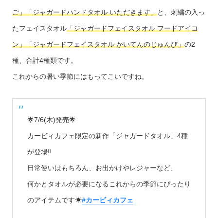
ご」「ジャガードハンドタオル いただきます」
と、刺繍の入っ
たフェイスタオル
「ジャガードフェイスタオル フードアイコ
ン」「ジャガードフェイスタオル かいてんのじゅんび」
の2
種、合計4種類です。
これからの暑い季節にはもってこいですね。
🌟7/6(木)発売🌟
カービィカフェ限定の新作「ジャガードタオル」4種
が登場‼
日常使いはもちろん、お出かけやレジャーなど、
何かとタオルが必要になるこれからの季節にぴったり
のアイテムです☀
#カービィカフェ