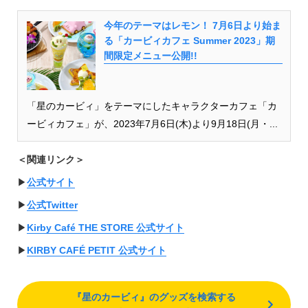
今年のテーマはレモン！ 7月6日より始ま
る「カービィカフェ Summer 2023」期
間限定メニュー公開!!
「星のカービィ」をテーマにしたキャラクターカフェ「カ
ービィカフェ」が、2023年7月6日(木)より9月18日(月・...
＜関連リンク＞
▶︎
公式サイト
▶︎
公式Twitter
▶︎
Kirby Café THE STORE 公式サイト
▶︎
KIRBY CAFÉ PETIT 公式サイト
『星のカービィ』のグッズを検索する