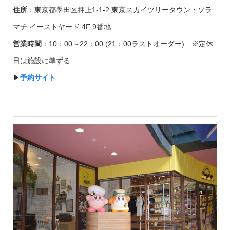
住所
：東京都墨田区押上1-1-2 東京スカイツリータウン・ソラ
マチ イーストヤード 4F 9番地
営業時間
：10：00～22：00 (21：00ラストオーダー) ※定休
日は施設に準ずる
▶︎
予約サイト