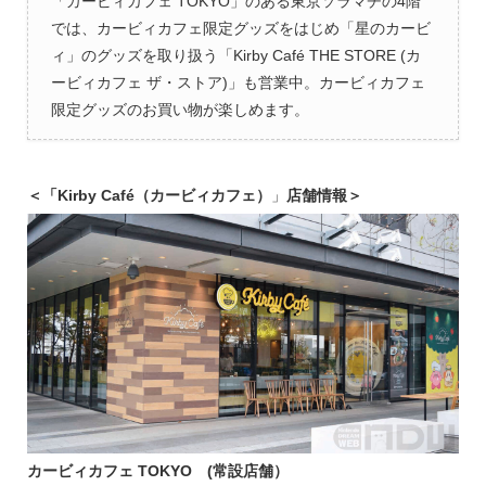
「カービィカフェ TOKYO」のある東京ソラマチの4階
では、カービィカフェ限定グッズをはじめ「星のカービ
ィ」のグッズを取り扱う「Kirby Café THE STORE (カ
ービィカフェ ザ・ストア)」も営業中。カービィカフェ
限定グッズのお買い物が楽しめます。
＜「
Kirby Café（カービィカフェ）
」
店舗情報＞
カービィカフェ TOKYO (常設店舗）