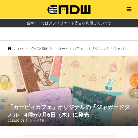
当サイトではアフィリエイト広告を利用しています
♪♪♪
グッズ情報
「カービィカフェ」オリジナルの「ジャガードタオル」4種が7月6日（木）に発売
「カービィカフェ」オリジナルの「ジャガードタ
オル」4種が7月6日（木）に発売
2023.07.03
グッズ情報