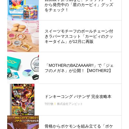
から発売中の「星のカービィ」グッズ
をチェック！
スイーツモチーフのボールチェーン付
きラバーマスコット「カービィのクッ
キータイム」が12月に再販
「MOTHERのBAZAAAAR!!」で「ジェ
フのメガネ」が公開！【MOTHER2】
ドンキーコング バナンザ 完全攻略本
刊行物
株式会社アンビット
骨格からポケモンを組み立てる「ポケ