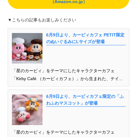
（Amazon.co.jp）
▼こちらの記事もお楽しみください
6月9日より、カービィカフェ PETIT限定
のぬいぐるみにLサイズが登場
「星のカービィ」をテーマにしたキャラクターカフェ
「Kirby Café （カービィカフェ）」から生まれた、テイ...
6月9日より、カービィカフェ限定の「ふ
わふわマスコット」が登場
「星のカービィ」をテーマにしたキャラクターカフェ