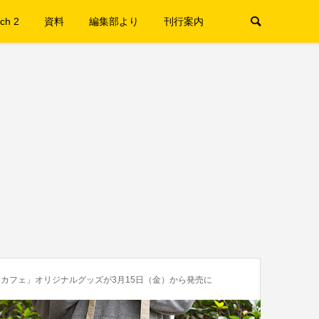
ch 2
資料
編集部より
刊行案内
カフェ」オリジナルグッズが3月15日（金）から発売に