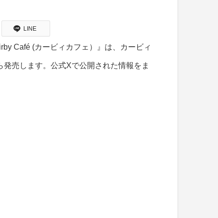
LINE
y Café (カービィカフェ）』は、カービィ
から発売します。公式Xで公開された情報をま