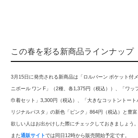
この春を彩る新商品ラインナップ
3月15日に発売される新商品は「ロルバーン ポケット付メモ
ニボール ワン F」（2種、各1,375円（税込））、「ワッ
巾着セット」3,300円（税込）、「大きなコットントート
リジナルパスタ」の新色「ピンク」864円（税込）と豊富
欲しい人はお出かけした際にチェックしておきましょう
また
通販サイト
では同日12時から販売開始予定です。