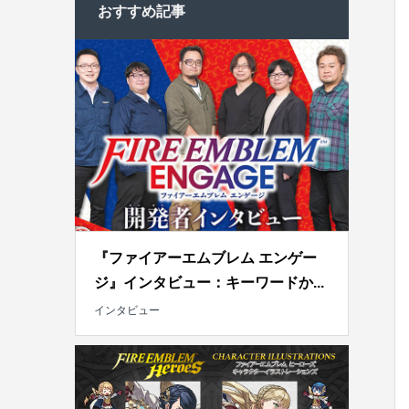
おすすめ記事
『ファイアーエムブレム エンゲー
ジ』インタビュー：キーワードか...
インタビュー