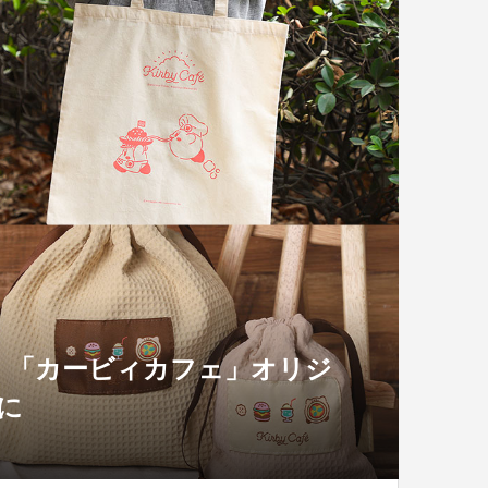
、「カービィカフェ」オリジ
に