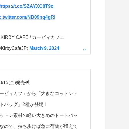
https://t.co/SZAYXC8T9o
c.twitter.com/NB09nq4gRl
 KIRBY CAFÉ / カービィカフェ
KirbyCafeJP)
March 9, 2024
3/15(金)発売🌟
ービィカフェから「大きなコットント
トバッグ」2種が登場‼
ットン素材の軽い大きめのトートバッ
なので、持ち歩けば急に荷物が増えて