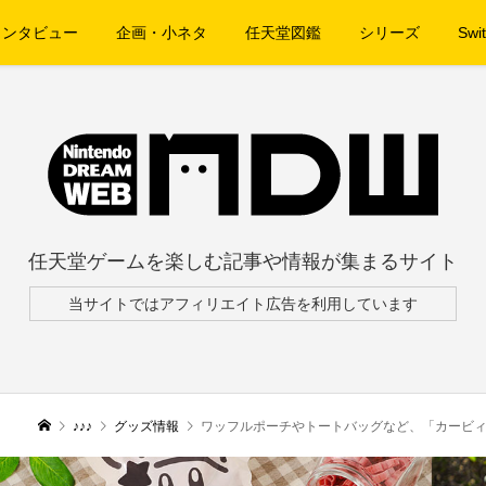
インタビュー
企画・小ネタ
任天堂図鑑
シリーズ
Swit
任天堂ゲームを楽しむ記事や情報が集まるサイト
当サイトではアフィリエイト広告を利用しています
♪♪♪
グッズ情報
ワッフルポーチやトートバッグなど、「カービィ