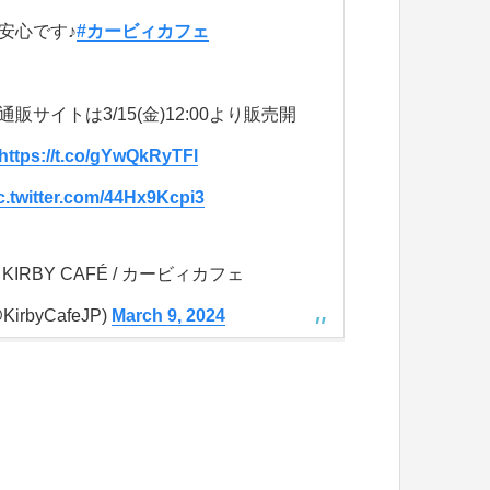
安心です♪
#カービィカフェ
通販サイトは3/15(金)12:00より販売開
https://t.co/gYwQkRyTFl
c.twitter.com/44Hx9Kcpi3
 KIRBY CAFÉ / カービィカフェ
KirbyCafeJP)
March 9, 2024