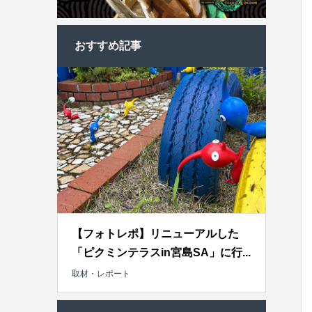
おすすめ記事
【フォトレポ】リニューアルした
「ピクミンテラスin宮島SA」に行...
取材・レポート