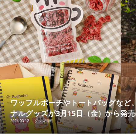
ワッフルポーチやトートバッグなど
ナルグッズが3月15日（金）から発売
2024.03.12
グッズ情報