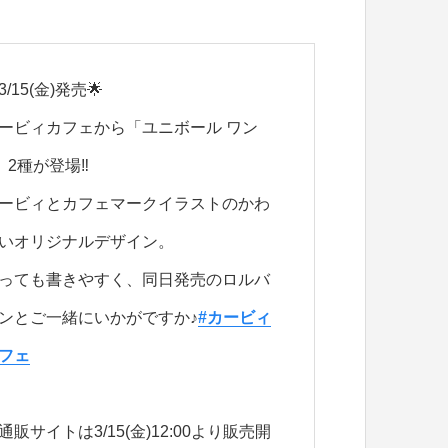
3/15(金)発売🌟
ービィカフェから「ユニボール ワン
」2種が登場‼
ービィとカフェマークイラストのかわ
いオリジナルデザイン。
っても書きやすく、同日発売のロルバ
ンとご一緒にいかがですか♪
#カービィ
フェ
通販サイトは3/15(金)12:00より販売開