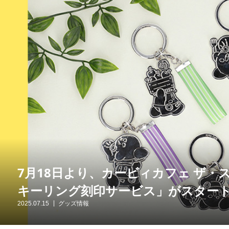
7月18日より、カービィカフェ ザ・ス
キーリング刻印サービス」がスター
2025.07.15
グッズ情報