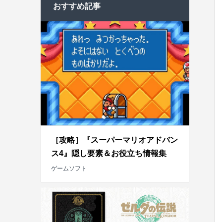
おすすめ記事
［攻略］『スーパーマリオアドバン
ス4』隠し要素＆お役立ち情報集
ゲームソフト