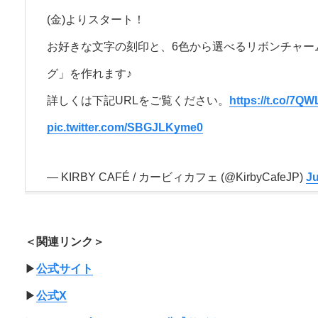
(金)よりスタート！
お好きな文字の刻印と、6色から選べるリボンチャー
グ」を作れます♪
詳しくは下記URLをご覧ください。
https://t.co/7Q
pic.twitter.com/SBGJLKyme0
— KIRBY CAFÉ / カービィカフェ (@KirbyCafeJP)
Ju
＜関連リンク＞
▶︎
公式サイト
▶︎
公式X