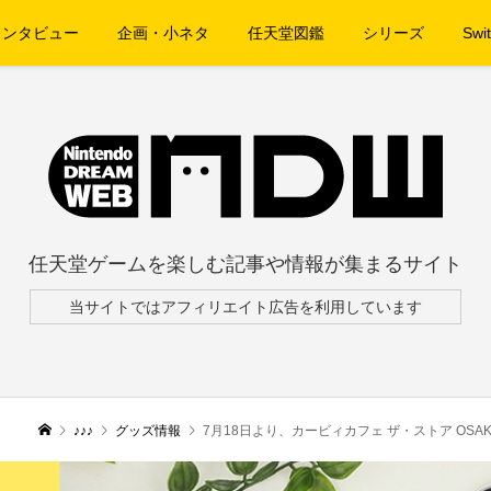
インタビュー
企画・小ネタ
任天堂図鑑
シリーズ
Swit
任天堂ゲームを楽しむ記事や情報が集まるサイト
当サイトではアフィリエイト広告を利用しています
♪♪♪
グッズ情報
7月18日より、カービィカフェ ザ・ストア O