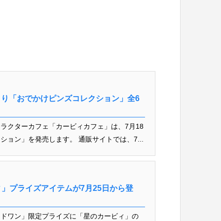
ェより「おでかけピンズコレクション」全6
ラクターカフェ「カービィカフェ」は、7月18
ョン」を発売します。 通販サイトでは、7...
」プライズアイテムが7月25日から登
ンドワン」限定プライズに「星のカービィ」の