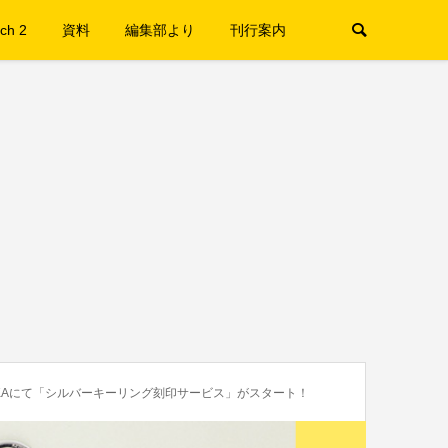
ch 2
資料
編集部より
刊行案内
SAKAにて「シルバーキーリング刻印サービス」がスタート！