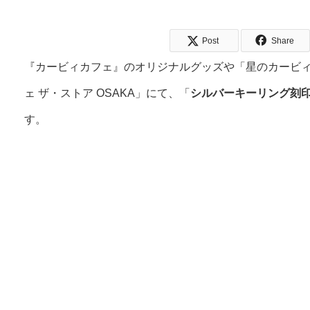
Post
Share
『カービィカフェ』のオリジナルグッズや「星のカービ
ェ ザ・ストア OSAKA」にて、「
シルバーキーリング刻
す。