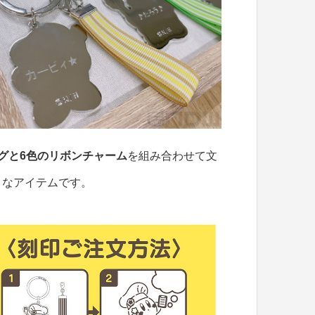
グと6色のリボンチャーム
を組み合わせて文
りなアイテムです。