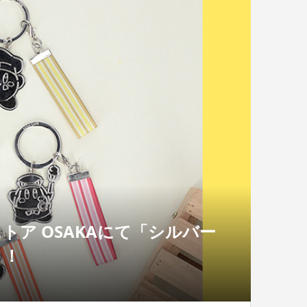
トア OSAKAにて「シルバー
ト！