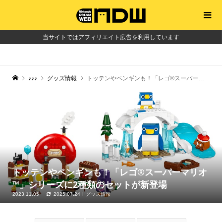
当サイトではアフィリエイト広告を利用しています
♪♪♪
グッズ情報
トッテンやペンギンも！「レゴ®スーパーマリオ™」シリーズに2種類のセットが新登場
トッテンやペンギンも！「レゴ®スーパーマリオ
™」シリーズに2種類のセットが新登場
2023.11.05
2025.07.24
グッズ情報