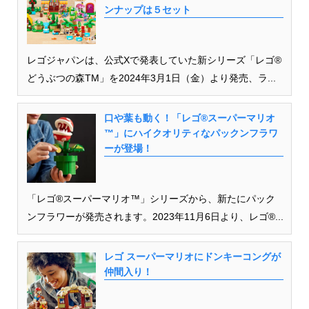
ンナップは５セット
レゴジャパンは、公式Xで発表していた新シリーズ「レゴ®
どうぶつの森TM」を2024年3月1日（金）より発売、ラ...
口や葉も動く！「レゴ®スーパーマリオ
™」にハイクオリティなパックンフラワ
ーが登場！
「レゴ®スーパーマリオ™」シリーズから、新たにパック
ンフラワーが発売されます。2023年11月6日より、レゴ®...
レゴ スーパーマリオにドンキーコングが
仲間入り！