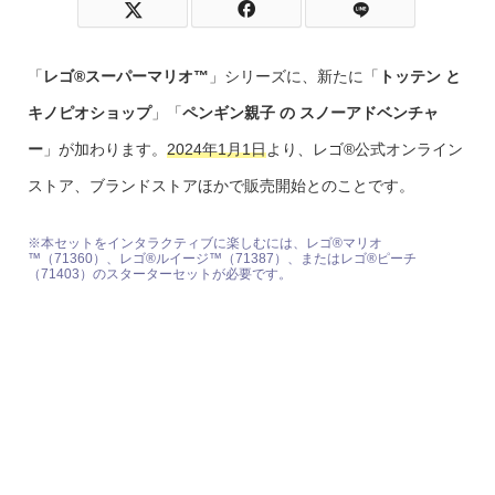
「
レゴ®スーパーマリオ™
」シリーズに、新たに「
トッテン と
キノピオショップ
」「
ペンギン親子 の スノーアドベンチャ
ー
」が加わります。
2024年1月1日
より、レゴ®公式オンライン
ストア、ブランドストアほかで販売開始とのことです。
※本セットをインタラクティブに楽しむには、レゴ®マリオ
™（71360）、レゴ®ルイージ™（71387）、またはレゴ®ピーチ
（71403）のスターターセットが必要です。