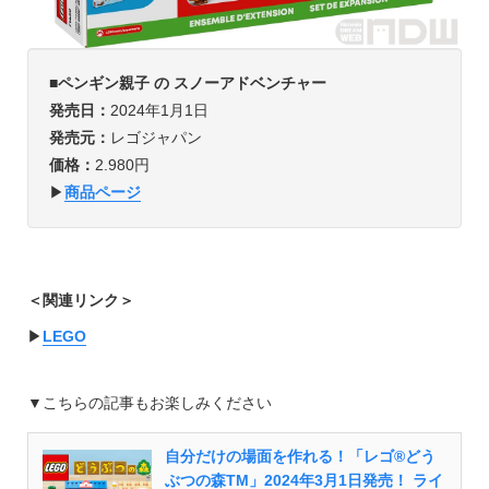
■ペンギン親子 の スノーアドベンチャー
発売日：
2024年1月1日
発売元：
レゴジャパン
価格：
2.980円
▶︎
商品ページ
＜関連リンク＞
▶︎
LEGO
▼こちらの記事もお楽しみください
自分だけの場面を作れる！「レゴ®どう
ぶつの森TM」2024年3月1日発売！ ライ