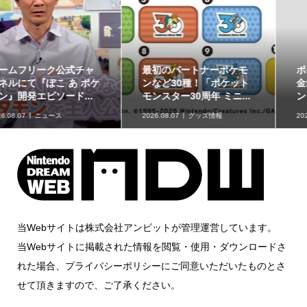
最初のパートナーポケモ
ポケモンの姿のソフビ貯
ンなど30種！「ポケット
金箱「ポケモンコインバ
モンスター30周年 ミニ...
ンク」に、ゲンガーな...
2026.08.07
グッズ情報
2026.08.07
グッズ情報
当Webサイトは株式会社アンビットが管理運営しています。
当Webサイトに掲載された情報を閲覧・使用・ダウンロードさ
れた場合、プライバシーポリシーにご同意いただいたものとさ
せて頂きますので、ご了承ください。