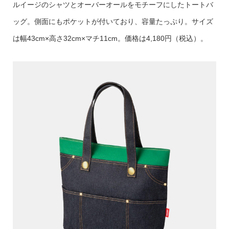
ルイージのシャツとオーバーオールをモチーフにしたトートバ
ッグ。側面にもポケットが付いており、容量たっぷり。サイズ
は幅43cm×高さ32cm×マチ11cm。価格は4,180円（税込）。