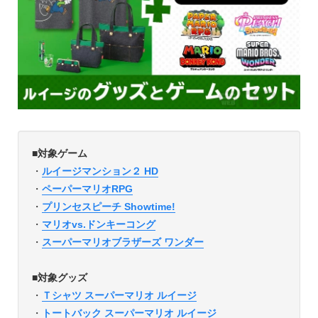
■対象ゲーム
・
ルイージマンション２ HD
・
ペーパーマリオRPG
・
プリンセスピーチ Showtime!
・
マリオvs.ドンキーコング
・
スーパーマリオブラザーズ ワンダー
■対象グッズ
・
Ｔシャツ スーパーマリオ ルイージ
・
トートバック スーパーマリオ ルイージ