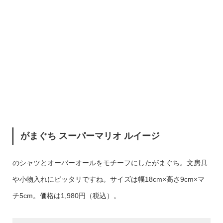
がまぐち スーパーマリオ ルイージ
のシャツとオーバーオールをモチーフにしたがまぐち。文房具
や小物入れにピッタリですね。サイズは幅18cm×高さ9cm×マ
チ5cm。価格は1,980円（税込）。