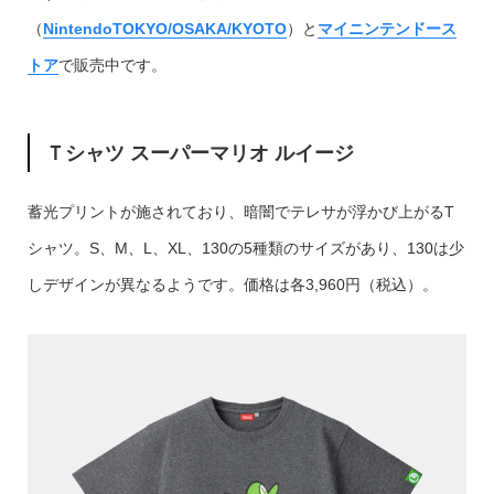
（
NintendoTOKYO/OSAKA/KYOTO
）と
マイニンテンドース
トア
で販売中です。
Ｔシャツ スーパーマリオ ルイージ
蓄光プリントが施されており、暗闇でテレサが浮かび上がるT
シャツ。S、M、L、XL、130の5種類のサイズがあり、130は少
しデザインが異なるようです。価格は各3,960円（税込）。