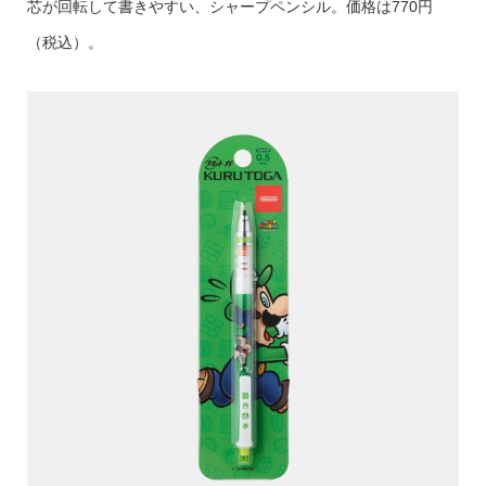
芯が回転して書きやすい、シャープペンシル。価格は770円
（税込）。