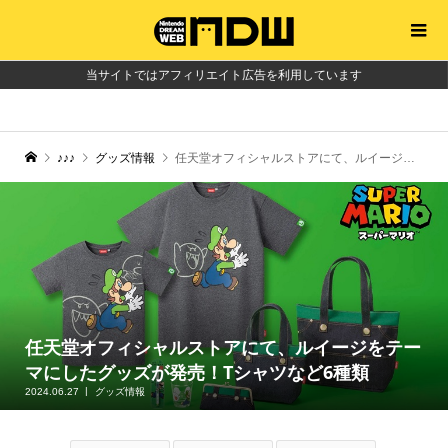
当サイトではアフィリエイト広告を利用しています
♪♪♪
グッズ情報
任天堂オフィシャルストアにて、ルイージをテーマにしたグッズが発売！Tシャツなど6種類
任天堂オフィシャルストアにて、ルイージをテー
マにしたグッズが発売！Tシャツなど6種類
2024.06.27
グッズ情報