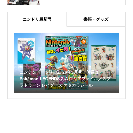
ニンドリ最新号
書籍・グッズ
ニンテンドードリーム 26年9月号：付録は
Pokémon LEGENDS Z-A クリアファイル／スプ
ラトゥーン レイダース オタカラシール