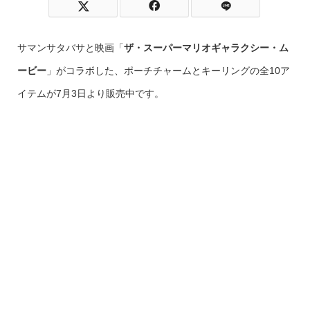
サマンサタバサと映画「
ザ・スーパーマリオギャラクシー・ム
ービー
」がコラボした、ポーチチャームとキーリングの全10ア
イテムが7月3日より販売中です。