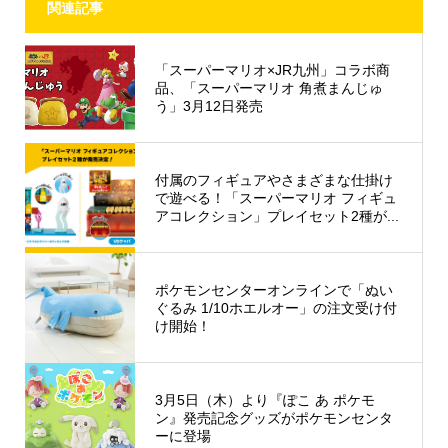
関連記事
「スーパーマリオ×JR九州」コラボ商
品、「スーパーマリオ 角煮まんじゅ
う」3月12日発売
付属のフィギュアやさまざまな仕掛け
で遊べる！「スーパーマリオ フィギュ
アコレクション」プレイセット2種が...
ポケモンセンターオンラインで「ぬい
ぐるみ 1/10ホエルオー」の注文​​受け付
け開始！
3月5日（木）より『ぽこ あ ポケモ
ン』発売記念グッズがポケモンセンタ
ーに登場