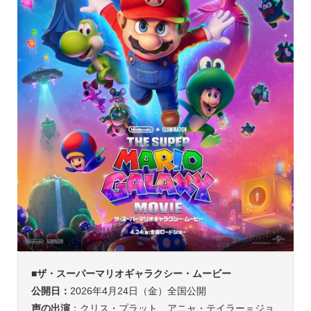
■
ザ・スーパーマリオギャラクシー・ムービー
公開日：
2026年4月24日（金）全国公開
声の出演
：クリス・プラット、アニャ・テイラー＝ジョ