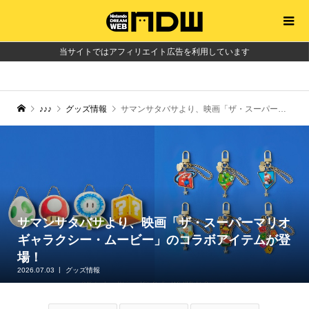
当サイトではアフィリエイト広告を利用しています
♪♪♪
グッズ情報
サマンサタバサより、映画「ザ・スーパーマリオギャラクシー・ムービー」のコラボアイテムが登場！
サマンサタバサより、映画「ザ・スーパーマリオ
ギャラクシー・ムービー」のコラボアイテムが登
場！
2026.07.03
グッズ情報