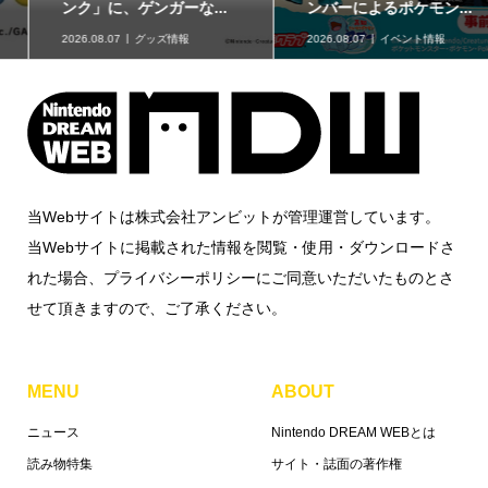
ンク」に、ゲンガーな...
ンバーによるポケモン...
2026.08.07
グッズ情報
2026.08.07
イベント情報
当Webサイトは株式会社アンビットが管理運営しています。
当Webサイトに掲載された情報を閲覧・使用・ダウンロードさ
れた場合、プライバシーポリシーにご同意いただいたものとさ
せて頂きますので、ご了承ください。
MENU
ABOUT
ニュース
Nintendo DREAM WEBとは
読み物特集
サイト・誌面の著作権