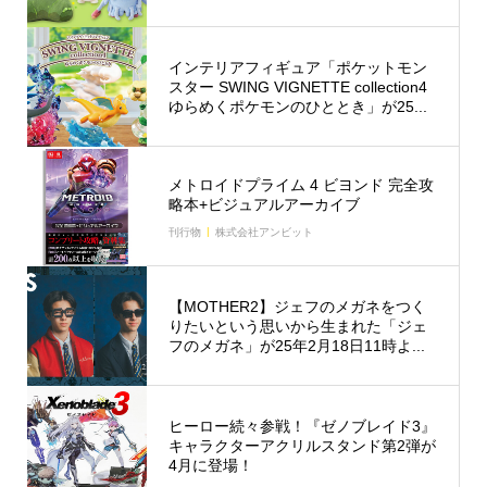
インテリアフィギュア「ポケットモン
スター SWING VIGNETTE collection4
ゆらめくポケモンのひととき」が25...
メトロイドプライム 4 ビヨンド 完全攻
略本+ビジュアルアーカイブ
刊行物
株式会社アンビット
【MOTHER2】ジェフのメガネをつく
りたいという思いから生まれた「ジェ
フのメガネ」が25年2月18日11時よ...
ヒーロー続々参戦！『ゼノブレイド3』
キャラクターアクリルスタンド第2弾が
4月に登場！