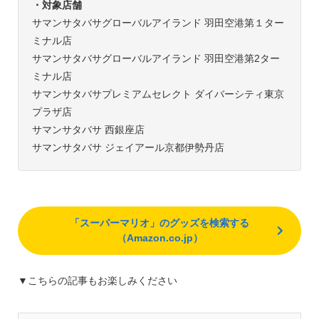
・対象店舗
サマンサタバサグローバルアイランド 羽田空港第１ター
ミナル店
サマンサタバサグローバルアイランド 羽田空港第2ター
ミナル店
サマンサタバサプレミアムセレクト ダイバーシティ東京
プラザ店
サマンサタバサ 西銀座店
サマンサタバサ ジェイアール京都伊勢丹店
「スーパーマリオ」のグッズを検索する
（Amazon.co.jp）
▼こちらの記事もお楽しみください