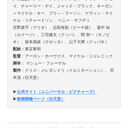
イ、チャーリー・デイ、ジャック・ブラック、キーガン
＝マイケル・キー、ブリ―・ラーソン、ケヴィン・マイ
ケル・リチャードソン 、ベニー・サフディ
宮野真守（マリオ）、志田有彩（ピーチ姫）、畠中 祐
（ルイージ）、三宅健太（クッパ）、関 智一（キノピ
オ）、坂本真綾（ロゼッタ）、山下大輝（クッパJr.）
配給：
東宝東和
監督
：アーロン・ホーヴァス、マイケル・ジェレニック
脚本
： マシュー・フォーゲル
製作
：クリス・メレダンドリ（イルミネーション）、 宮
本茂（任天堂）
▶︎
公式サイト（ユニバーサル・ピクチャーズ）
▶︎
映画情報ページ（任天堂）