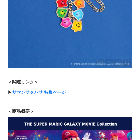
＜関連リンク＞
▶︎
サマンサタバサ 特集ページ
＜商品概要＞