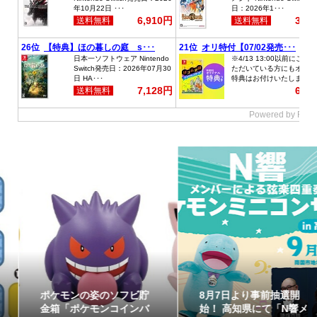
ポケモンの姿のソフビ貯
8月7日より事前抽選開
金箱「ポケモンコインバ
始！ 高知県にて「N響メ