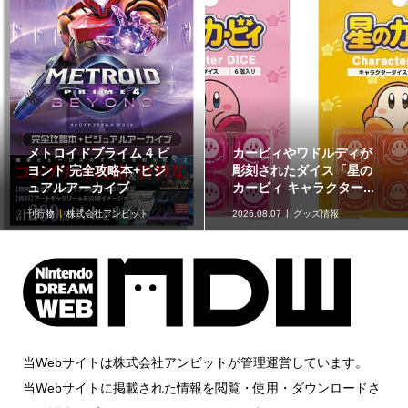
メトロイドプライム 4 ビ
カービィやワドルディが
ヨンド 完全攻略本+ビジ
彫刻されたダイス「星の
ュアルアーカイブ
カービィ キャラクター...
刊行物
株式会社アンビット
2026.08.07
グッズ情報
当Webサイトは株式会社アンビットが管理運営しています。
当Webサイトに掲載された情報を閲覧・使用・ダウンロードさ