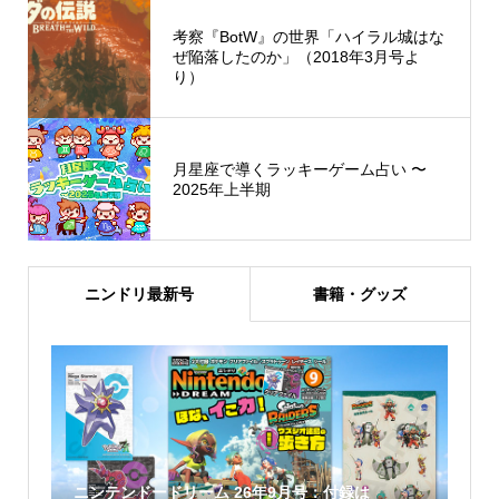
考察『BotW』の世界「ハイラル城はな
ぜ陥落したのか」（2018年3月号よ
り）
月星座で導くラッキーゲーム占い 〜
2025年上半期
ニンドリ最新号
書籍・グッズ
ニンテンドードリーム 26年9月号：付録は