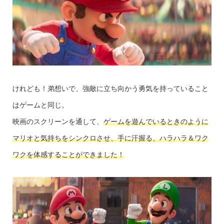
けれども！弟想いで、強敵に立ち向かう勇気を持っていること
はゲームと同じ。
映画のスクリーンを通して、
ゲームを遊んでいるときのように
マリオと気持ちをシンクロさせ、手に汗握る、ハラハラ＆ワク
ワク
を
体感
する
ことができました！