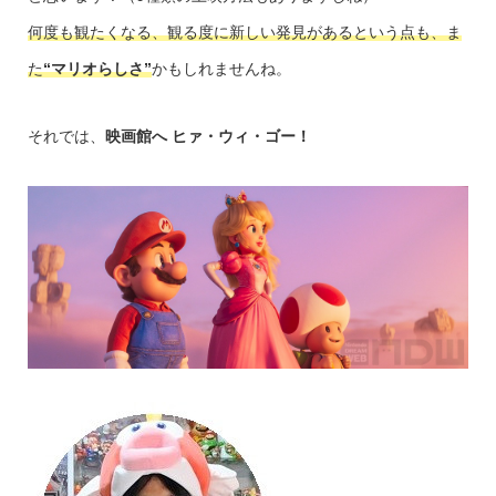
何度も観たくなる、観る度に新しい発見があるという点も、ま
た
“マリオらしさ”
かもしれませんね。
それでは、
映画館へ ヒァ・ウィ・ゴー！