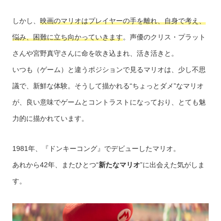
しかし、
映画のマリオはプレイヤーの手を離れ、自身で考え、
悩み、困難に立ち向かっていきます
。声優のクリス・プラット
さんや宮野真守さんに命を吹き込まれ、活き活きと。
いつも（ゲーム）と違うポジションで見るマリオは、少し不思
議で、新鮮な体験。そうして描かれる“ちょっとダメ”なマリオ
が、良い意味でゲームとコントラストになっており、とても魅
力的に描かれています。
1981年、『ドンキーコング』でデビューしたマリオ。
あれから42年、またひとつ“
新たなマリオ
”に出会えた気がしま
す。