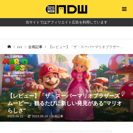
当サイトではアフィリエイト広告を利用しています
♪♪♪
企画記事
【レビュー】「ザ・スーパーマリオブラザーズ・ムービー」観るたびに新しい発見がある“マリオらしさ”
【レビュー】「ザ・スーパーマリオブラザーズ・
ムービー」観るたびに新しい発見がある“マリオ
らしさ”
2023.04.21
2023.06.10
企画記事