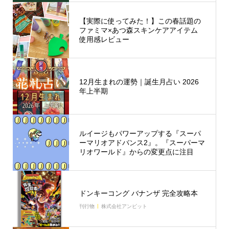
【実際に使ってみた！】この春話題の
ファミマ×あつ森スキンケアアイテム
使用感レビュー
12月生まれの運勢｜誕生月占い 2026
年上半期
ルイージもパワーアップする『スーパ
ーマリオアドバンス2』。『スーパーマ
リオワールド』からの変更点に注目
ドンキーコング バナンザ 完全攻略本
刊行物
株式会社アンビット