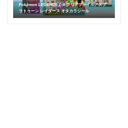
Pokémon LEGENDS Z-A クリアファイル／スプ
ラトゥーン レイダース オタカラシール