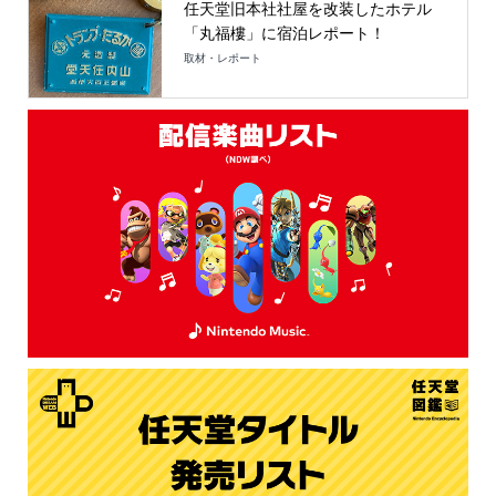
任天堂旧本社社屋を改装したホテル
「丸福樓」に宿泊レポート！
取材・レポート