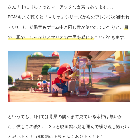
さん！中にはちょっとマニアックな要素もありますよ。
BGMもよく聴くと『マリオ』シリーズからのアレンジが使われ
ていたり、効果音もゲーム中と同じ音が使われていたりと、
目
で、耳で、しっかりとマリオの世界を感じる
ことができます。
といっても、1回では背景の隅々まで見ている余裕は無いか
ら、僕もこの後2回、3回と映画館へ足を運んで繰り返し観たい
と思います！（9種類の上映方法もありますしね）