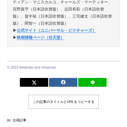
ティアン・マニスカルコ、チャールズ・マーティネー、
宮野真守（日本語吹替版）、志田有彩（日本語吹替
版）、畠中祐（日本語吹替版）、三宅健太（日本語吹替
版）、関智一（日本語吹替版）
▶︎
公式サイト（ユニバーサル・ピクチャーズ）
▶︎
映画情報ページ（任天堂）
© 2023 Nintendo and Universal
この記事のタイトルとURLをコピーする
企画記事