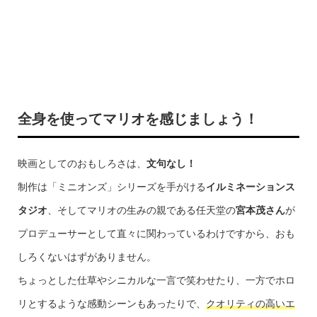
全身を使ってマリオを感じましょう！
映画としてのおもしろさは、
文句なし！
制作は「ミニオンズ」シリーズを手がける
イルミネーションス
タジオ
、そしてマリオの生みの親である任天堂の
宮本茂さん
が
プロデューサーとして直々に関わっているわけですから、おも
しろくないはずがありません。
ちょっとした仕草やシニカルな一言で笑わせたり、一方でホロ
リとするような感動シーンもあったりで、
クオリティの高いエ