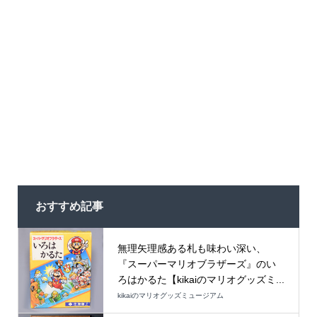
おすすめ記事
無理矢理感ある札も味わい深い、
『スーパーマリオブラザーズ』のい
ろはかるた【kikaiのマリオグッズミ...
kikaiのマリオグッズミュージアム