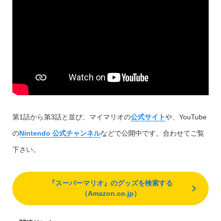
第1話から第3話と並び、マイマリオの
公式サイト
や、YouTube
の
Nintendo 公式チャンネル
などで公開中です。合わせてご覧
下さい。
『スーパーマリオ』のグッズを検索する
（Amazon.co.jp）