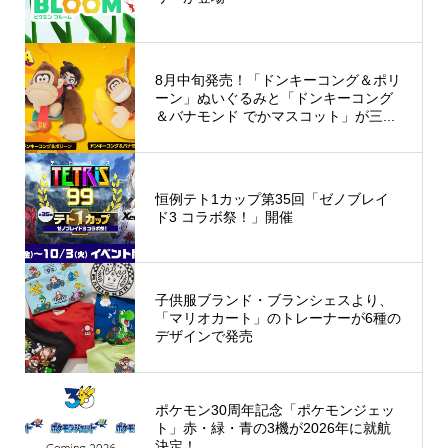
8月中旬発売！「ドンキーコング＆ポリ
ーン」ぬいぐるみと「ドンキーコング
＆バナモンド でかマスコット」が三...
恒例テト1カップ第35回「ゼノブレイ
ド3 コラボ祭！」開催
子供服ブランド・ブランシェスより、
「マリオカート」のトレーナーが6種の
デザインで発売
ポケモン30周年記念「ポケモンジェッ
ト」赤・緑・青の3機が2026年に就航
決定！