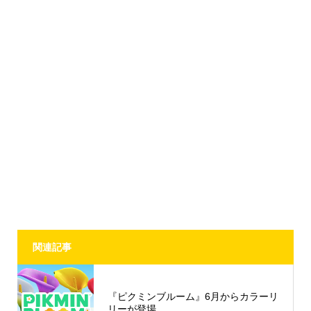
関連記事
『ピクミンブルーム』6月からカラーリ
リーが登場