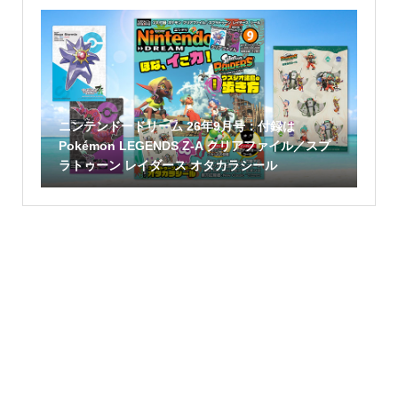
ニンテンドードリーム 26年9月号：付録は
Pokémon LEGENDS Z-A クリアファイル／スプ
ラトゥーン レイダース オタカラシール