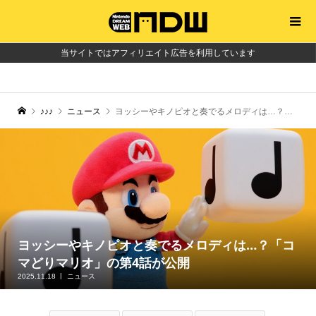
当サイトではアフィリエイト広告を利用しています
♪♪♪
ニュース
ヨッシーやキノピオと奏でるメロディは…？「コマどりマリオ」の第4話が公開
ヨッシーやキノピオと奏でるメロディは…？「コ
マどりマリオ」の第4話が公開
2025.11.18
ニュース