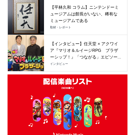
【平林久和 コラム】ニンテンドーミ
ュージアムは館長がいない、稀有な
ミュージアムである
取材・レポート
【インタビュー】任天堂 × アクワイ
ア『マリオ＆ルイージRPG ブラザ
ーシップ！』「つながる」エピソー...
インタビュー