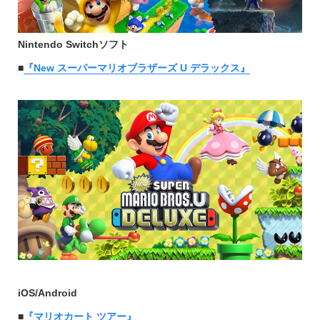
Nintendo Switchソフト
■
『New スーパーマリオブラザーズ U デラックス』
iOS/Android
■
『マリオカート ツアー』