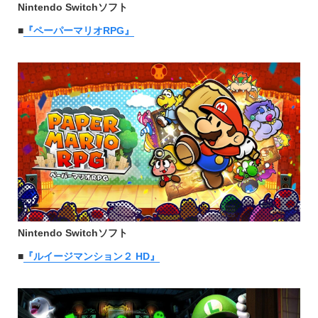
Nintendo Switchソフト
■
『ペーパーマリオRPG』
Nintendo Switchソフト
■
『ルイージマンション２ HD』