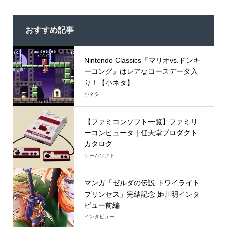
おすすめ記事
Nintendo Classics『マリオvs.ドンキ
ーコング』はレアなコースデータ入
り！【小ネタ】
小ネタ
【ファミコンソフト一覧】ファミリ
ーコンピュータ｜任天堂プロダクト
カタログ
ゲームソフト
マンガ「ゼルダの伝説 トワイライト
プリンセス」完結記念 姫川明インタ
ビュー前編
インタビュー