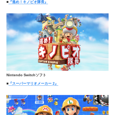
■
『進め！キノピオ隊長』
Nintendo Switchソフト
■
『スーパーマリオメーカー 2』