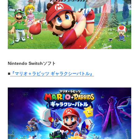
Nintendo Switchソフト
■
『
マリオ＋ラビッツ ギャラクシーバトル
』