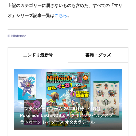
上記のカテゴリーに属さないものも含めた、すべての「マリ
オ」シリーズ記事一覧は
こちら
。
©︎ Nintendo
ニンドリ最新号
書籍・グッズ
ニンテンドードリーム 26年9月号：付録は
Pokémon LEGENDS Z-A クリアファイル／スプ
ラトゥーン レイダース オタカラシール