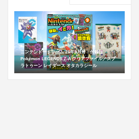
ニンテンドードリーム 26年9月号：付録は
Pokémon LEGENDS Z-A クリアファイル／スプ
ラトゥーン レイダース オタカラシール