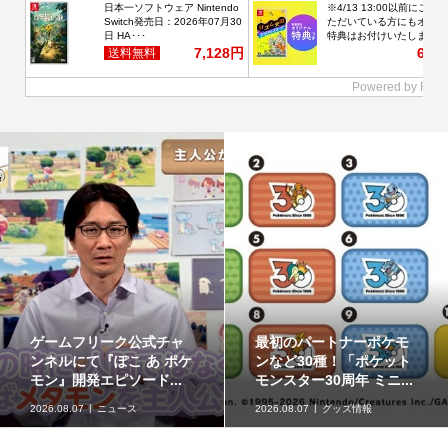
ゲームフリーク公式チャ
最初のパートナーポケモ
ンネルにて『ぽこ あ ポケ
ンなど30種！「ポケット
モン』開発エピソード...
モンスター30周年 ミニ...
2026.08.07
ニュース
2026.08.07
グッズ情報