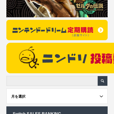
月を選択
Switch SALES RANKING