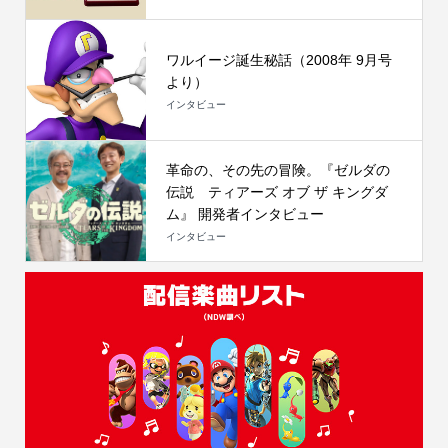
ワルイージ誕生秘話（2008年 9月号
より）
インタビュー
革命の、その先の冒険。『ゼルダの
伝説 ティアーズ オブ ザ キングダ
ム』 開発者インタビュー
インタビュー