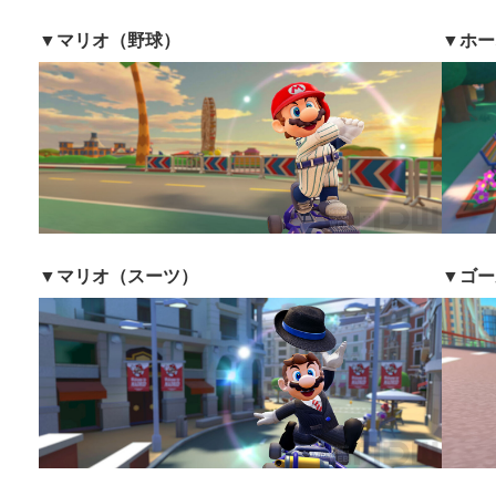
▼マリオ（野球）
▼ホー
▼マリオ（スーツ）
▼ゴー