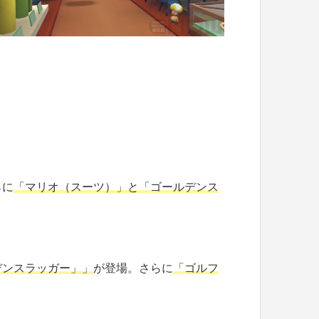
らに
「マリオ（スーツ）」と「ゴールデンス
デンスラッガー」
」
が登場。さらに
「ゴルフ