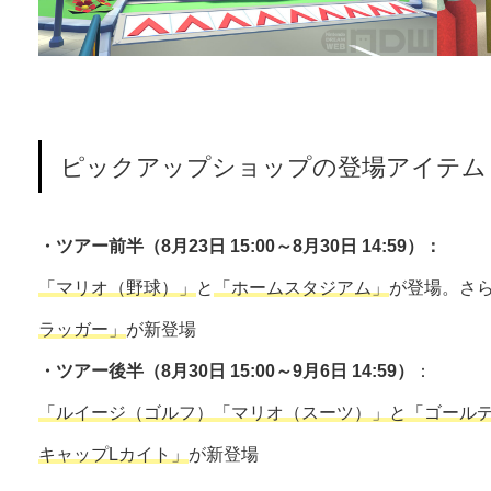
ピックアップショップの登場アイテム
・ツアー前半（8月23日 15:00～8月30日 14:59）：
「マリオ（野球）」
と
「ホームスタジアム」
が登場。さ
ラッガー」
が新登場
・ツアー後半（8月30日 15:00～9月6日 14:59）
：
「ルイージ（ゴルフ）
「マリオ（スーツ）」
と
「ゴール
キャップLカイト」
が新登場