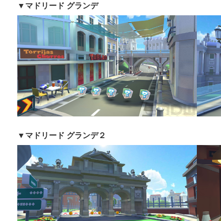
▼
マドリード グランデ
▼
マドリード グランデ２