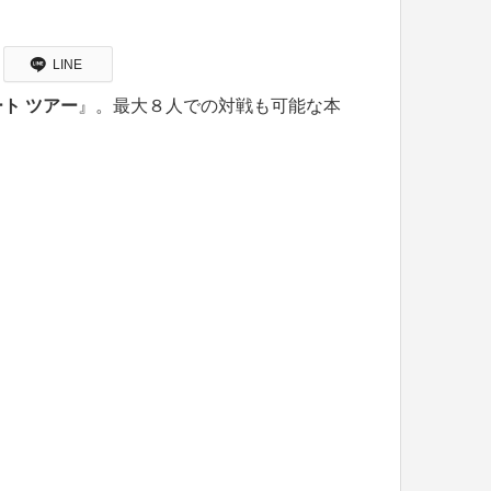
LINE
ト ツアー
』。最大８人での対戦も可能な本