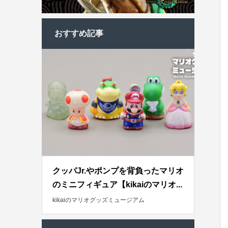
おすすめ記事
クッパJr.やポンプを背負ったマリオ
のミニフィギュア【kikaiのマリオ...
kikaiのマリオグッズミュージアム