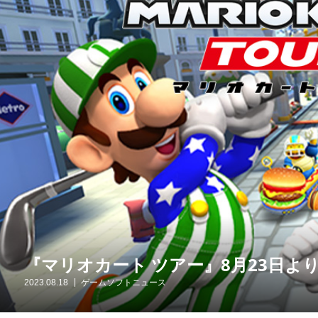
『マリオカート ツアー』8月23日よ
2023.08.18
ゲームソフトニュース