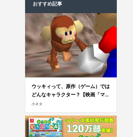
おすすめ記事
ウッキィって、原作（ゲーム）では
どんなキャラクター？【映画「マ...
小ネタ