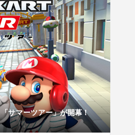
り「サマーツアー」が開幕！