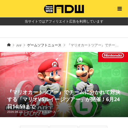
当サイトではアフィリエイト広告を利用しています
♪♪♪
ゲームソフトニュース
『マリオカートツアー』でチームに分かれて対決する「マリオVSルイージツアー」が開催！6月24日14:59まで
『マリオカートツアー』でチームに分かれて対決
する「マリオVSルイージツアー」が開催！6月24
日14:59まで
2026.06.10
ゲームソフトニュース