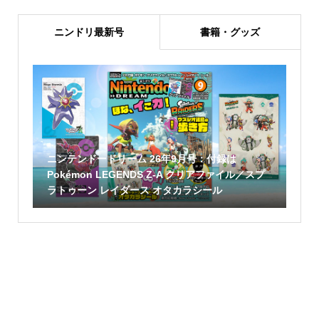
ニンドリ最新号
書籍・グッズ
ニンテンドードリーム 26年9月号：付録は
Pokémon LEGENDS Z-A クリアファイル／スプ
ラトゥーン レイダース オタカラシール