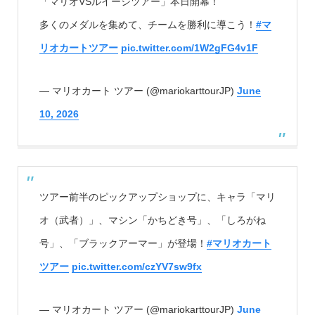
「マリオVSルイージツアー」本日開幕！
多くのメダルを集めて、チームを勝利に導こう！
#マ
リオカートツアー
pic.twitter.com/1W2gFG4v1F
— マリオカート ツアー (@mariokarttourJP)
June
10, 2026
ツアー前半のピックアップショップに、キャラ「マリ
オ（武者）」、マシン「かちどき号」、「しろがね
号」、「ブラックアーマー」が登場！
#マリオカート
ツアー
pic.twitter.com/czYV7sw9fx
— マリオカート ツアー (@mariokarttourJP)
June