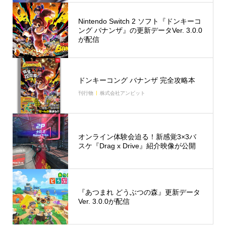
Nintendo Switch 2 ソフト『ドンキーコ
ング バナンザ』の更新データVer. 3.0.0
が配信
ドンキーコング バナンザ 完全攻略本
刊行物
株式会社アンビット
オンライン体験会迫る！新感覚3×3バ
スケ『Drag x Drive』紹介映像が公開
『あつまれ どうぶつの森』更新データ
Ver. 3.0.0が配信