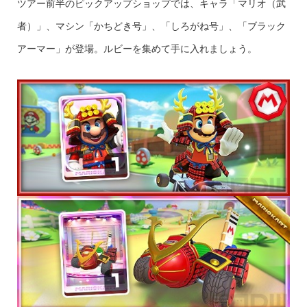
ツアー前半のピックアップショップでは、キャラ「マリオ（武
者）」、マシン「かちどき号」、「しろがね号」、「ブラック
アーマー」が登場。ルビーを集めて手に入れましょう。