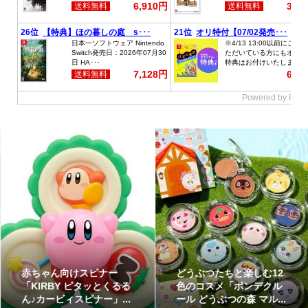
赤ちゃん向けスピナー
どうぶつたちと楽しむ12
「KIRBY ピタッとくるる
色のコスメ「ポンデクル
ん♪カービィスピナー」...
ール どうぶつの森 マル...