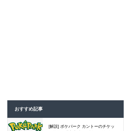
おすすめ記事
[解説] ポケパーク カントーのチケッ