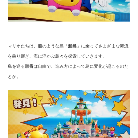
マリオたちは、船のような島「
船島
」に乗ってさまざまな海流
を乗り継ぎ、海に浮かぶ島々を探索していきます。
島を巡る順番は自由で、進み方によって島に変化が起こるのだ
とか。