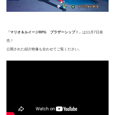
『
マリオ＆ルイージRPG ブラザーシップ！
』は11月7日発
売！
公開された紹介映像も合わせてご覧ください。