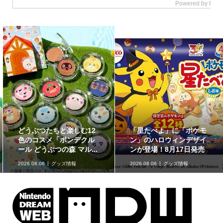
どうぶつたちと楽しむ12
「星たべよ」に「ポケモ
色のコスメ「ポンデクル
ン」のハロウィンデザイ
ール どうぶつの森 マル...
ンが登場！8月17日発売
2026.08.06
グッズ情報
2026.08.06
グッズ情報