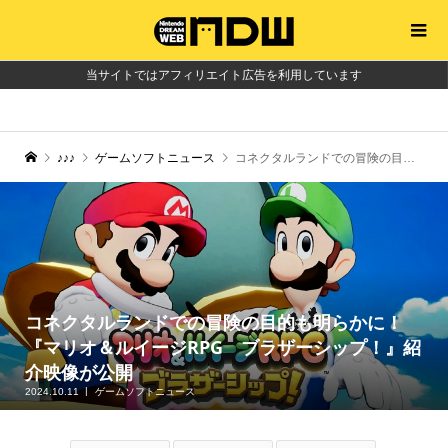
当サイトではアフィリエイト広告を利用しています
♪♪♪
ゲームソフトニュース
コネクタルランドでの冒険の目的も明らかに！『マリオ＆ルイージRPG ブラザーシップ！』紹介映像が公開
コネクタルランドでの冒険の目的も明らかに！
『マリオ＆ルイージRPG ブラザーシップ！』紹
介映像が公開
2024.10.11
ゲームソフトニュース