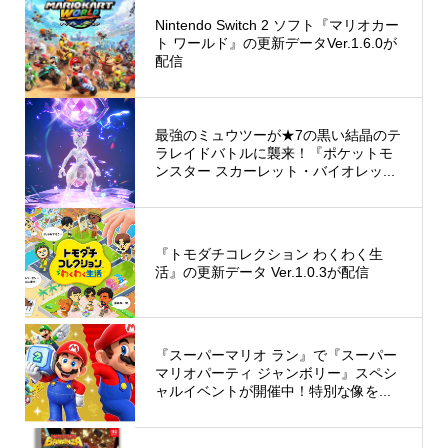
Nintendo Switch 2 ソフト『マリオカー
ト ワールド』の更新データVer.1.6.0が
配信
最強のミュウツーが★7の黒い結晶のテ
ラレイドバトルに襲来！『ポケットモ
ンスター スカーレット・バイオレッ...
『トモダチコレクション わくわく生
活』の更新データ Ver.1.0.3が配信
『スーパーマリオ ラン』で『スーパー
マリオパーティ ジャンボリー』スペシ
ャルイベントが開催中！特別な像を...