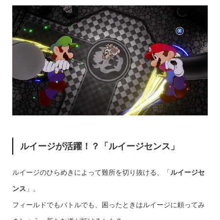
ルイージが活躍！？「ルイージセンス」
ルイージのひらめきによって難所を切り抜ける、「
ルイージセ
ンス
」。
フィールドでもバトルでも、困ったときはルイージに頼ってみ