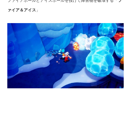
ファイアボールとアイスボールを投げて障害物を破壊する「
フ
ァイア＆アイス
」