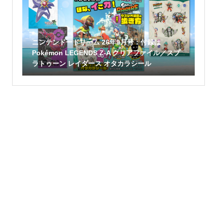
ニンテンドードリーム 26年9月号：付録は
Pokémon LEGENDS Z-A クリアファイル／スプ
ラトゥーン レイダース オタカラシール