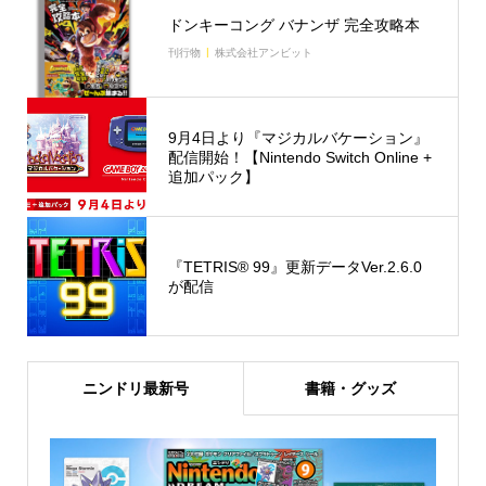
ドンキーコング バナンザ 完全攻略本
刊行物
株式会社アンビット
9月4日より『マジカルバケーション』
配信開始！【Nintendo Switch Online +
追加パック】
『TETRIS® 99』更新データVer.2.6.0
が配信
ニンドリ最新号
書籍・グッズ