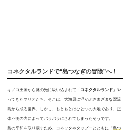
コネクタルランドで“島つなぎの冒険”へ！
キノコ王国から謎の光に吸い込まれて「
コネクタルランド
」や
ってきたマリオたち。そこは、大海原に浮かぶさまざまな漂流
島から成る世界。しかし、もともとはひとつの大地であり、正
体不明の力によってバラバラにされてしまったそうです。
島の平和を取り戻すため、コネッタやタップーとともに「
島つ