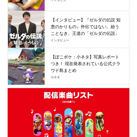
【インタビュー】『ゼルダの伝説 知
恵のかりもの』外伝ではない。紛う
ことなき、王道の「ゼルダの伝説」
インタビュー
【ぽこポケ：小ネタ】写真レポート
つき！ 現在発表されている公式クラ
ウド島まとめ
小ネタ