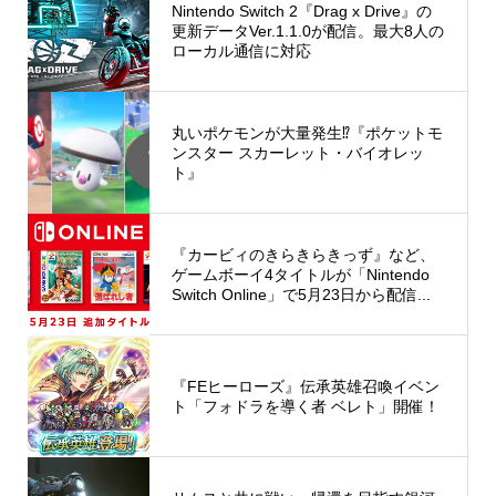
Nintendo Switch 2『Drag x Drive』の
更新データVer.1.1.0が配信。最大8人の
ローカル通信に対応
丸いポケモンが大量発生⁉︎『ポケットモ
ンスター スカーレット・バイオレッ
ト』
『カービィのきらきらきっず』など、
ゲームボーイ4タイトルが「Nintendo
Switch Online」で5月23日から配信...
『FEヒーローズ』伝承英雄召喚イベン
ト「フォドラを導く者 ベレト」開催！