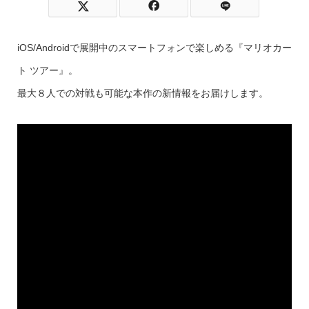
iOS/Androidで展開中のスマートフォンで楽しめる『マリオカー
ト ツアー』。
最大８人での対戦も可能な本作の新情報をお届けします。