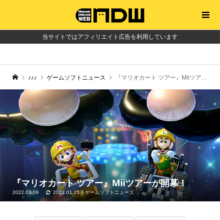
当サイトではアフィリエイト広告を利用しています
♪♪♪
ゲームソフトニュース
『マリオカート ツアー』Miiツアーが開幕！
『マリオカート ツアー』Miiツアーが開幕！
2022.03.09
2023.01.25
ゲームソフトニュース