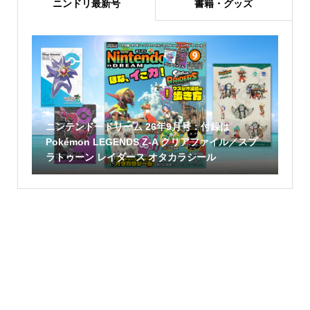
ニンドリ最新号
書籍・グッズ
ニンテンドードリーム 26年9月号：付録は
Pokémon LEGENDS Z-A クリアファイル／スプ
ラトゥーン レイダース オタカラシール