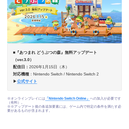
■
『あつまれ どうぶつの森』無料アップデート
（ver.3.0）
配信日：
2026年1月15日（木）
対応機種
：Nintendo Switch / Nintendo Switch 2
▶︎
公式サイト
※オンラインプレイには
「Nintendo Switch Online」
への加入が必要です
（有料）。
※※アップデート後の各追加要素には、ゲーム内で特定の条件を満たす必
要があるものが含まれます。