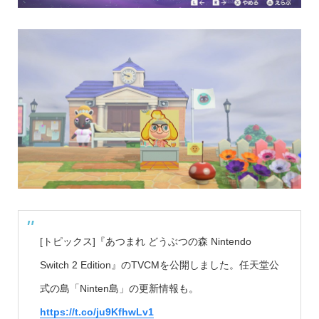
[トピックス]『あつまれ どうぶつの森 Nintendo
Switch 2 Edition』のTVCMを公開しました。任天堂公
式の島「Ninten島」の更新情報も。
https://t.co/ju9KfhwLv1