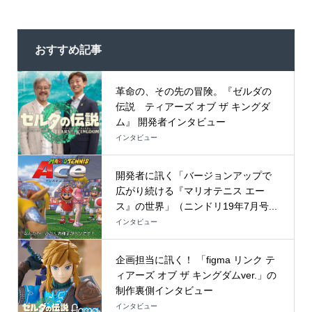
おすすめ記事
革命の、その先の冒険。『ゼルダの
伝説 ティアーズ オブ ザ キングダ
ム』 開発者インタビュー
インタビュー
開発者に訊く「バージョンアップで
広がり続ける『マリオテニス エー
ス』の世界」（ニンドリ19年7月号...
インタビュー
企画担当に訊く！ 「figma リンク テ
ィアーズ オブ ザ キングダムver.」の
制作裏側インタビュー
インタビュー