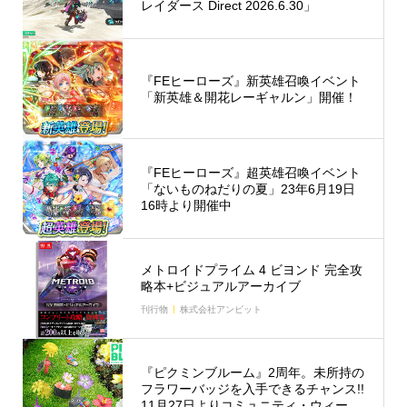
レイダース Direct 2026.6.30」
『FEヒーローズ』新英雄召喚イベント
「新英雄＆開花レーギャルン」開催！
『FEヒーローズ』超英雄召喚イベント
「ないものねだりの夏」23年6月19日
16時より開催中
メトロイドプライム 4 ビヨンド 完全攻
略本+ビジュアルアーカイブ
刊行物
株式会社アンビット
『ピクミンブルーム』2周年。未所持の
フラワーバッジを入手できるチャンス!!
11月27日よりコミュニティ・ウィー...