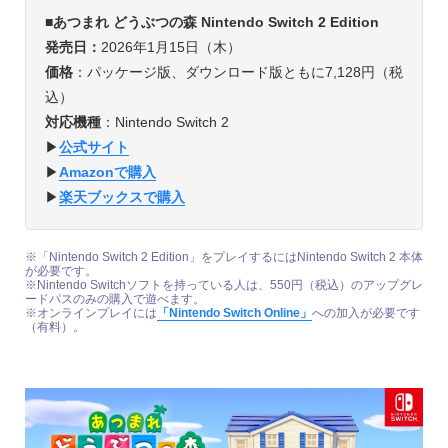
■
あつまれ どうぶつの森 Nintendo Switch 2 Edition
発売日：
2026年1月15日（木）
価格
：パッケージ版、ダウンロード版ともに7,128円（税
込）
対応機種
：Nintendo Switch 2
▶︎
公式サイト
▶︎
Amazonで購入
▶︎
楽天ブックスで購入
※「Nintendo Switch 2 Edition」をプレイするにはNintendo Switch 2 本体
が必要です。
※Nintendo Switchソフトを持っている人は、550円（税込）のアップグレ
ードパスのみの購入で遊べます。
※オンラインプレイには
「Nintendo Switch Online」
への加入が必要です
（有料）。