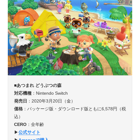
■
あつまれ どうぶつの森
対応機種
：Nintendo Switch
発売日
：2020年3月20日（金）
価格
：パッケージ版・ダウンロード版ともに6,578円（税
込）
CERO
：全年齢
▶︎
公式サイト