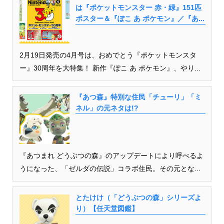
は『ポケットモンスター 赤・緑』151匹
ポスター＆『ぽこ あ ポケモン』／『あ...
2月19日発売の4月号は、おめでとう『ポケットモンスタ
ー』30周年を大特集！ 新作『ぽこ あ ポケモン』、やり...
『あつ森』特別な住民「チューリ」「ミ
ネル」の元ネタは!?
『あつまれ どうぶつの森』のアップデートにより呼べるよ
うになった、「ゼルダの伝説」コラボ住民。その元とな...
とたけけ（「どうぶつの森」シリーズよ
り）【任天堂図鑑】