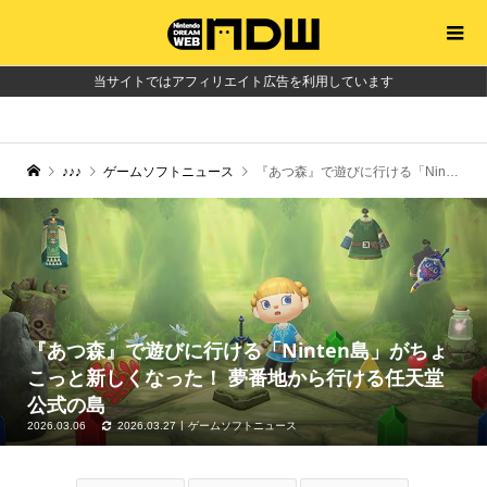
当サイトではアフィリエイト広告を利用しています
♪♪♪
ゲームソフトニュース
『あつ森』で遊びに行ける「Ninten島」がちょこっと新しくなった！ 夢番地から行ける任天堂公式の島
『あつ森』で遊びに行ける「Ninten島」がちょ
こっと新しくなった！ 夢番地から行ける任天堂
公式の島
2026.03.06
2026.03.27
ゲームソフトニュース