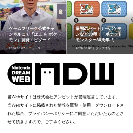
ゲームフリーク公式チャ
最初のパートナーポケモ
ンネルにて『ぽこ あ ポケ
ンなど30種！「ポケット
モン』開発エピソード...
モンスター30周年 ミニ...
2026.08.07
ニュース
2026.08.07
グッズ情報
当Webサイトは株式会社アンビットが管理運営しています。
当Webサイトに掲載された情報を閲覧・使用・ダウンロードさ
れた場合、プライバシーポリシーにご同意いただいたものとさ
せて頂きますので、ご了承ください。