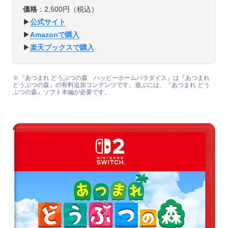
価格
：2,500円（税込）
▶︎
公式サイト
▶︎
Amazonで購入
▶︎
楽天ブックスで購入
※『あつまれ どうぶつの森 ハッピーホームパラダイス』は『あつまれ
どうぶつの森』の有料追加コンテンツです。遊ぶには、『あつまれ どう
ぶつの森』ソフト本編が必要です。