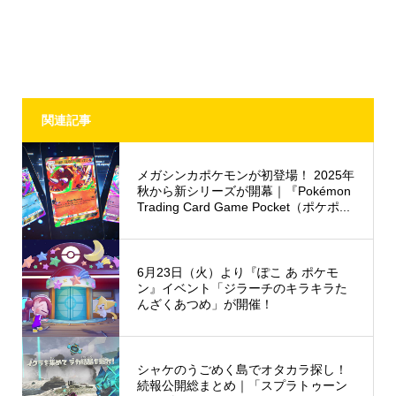
関連記事
メガシンカポケモンが初登場！ 2025年
秋から新シリーズが開幕｜『Pokémon
Trading Card Game Pocket（ポケポ...
6月23日（火）より『ぽこ あ ポケモ
ン』イベント「ジラーチのキラキラた
んざくあつめ」が開催！
シャケのうごめく島でオタカラ探し！
続報公開総まとめ｜「スプラトゥーン