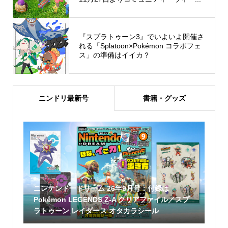
『スプラトゥーン3』でいよいよ開催さ
れる「Splatoon×Pokémon コラボフェ
ス」の準備はイイカ？
ニンドリ最新号
書籍・グッズ
ニンテンドードリーム 26年9月号：付録は
Pokémon LEGENDS Z-A クリアファイル／スプ
ラトゥーン レイダース オタカラシール