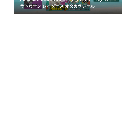
ラトゥーン レイダース オタカラシール