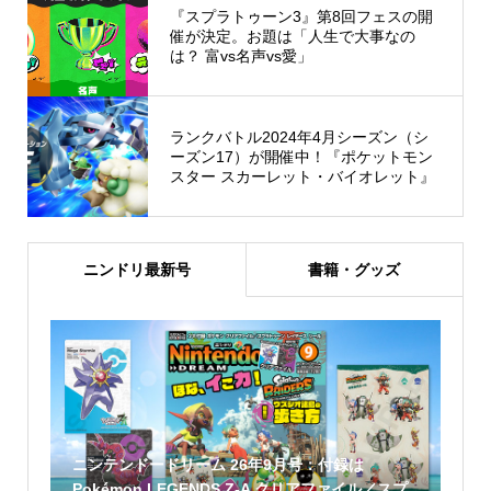
『スプラトゥーン3』第8回フェスの開
催が決定。お題は「人生で大事なの
は？ 富vs名声vs愛」
ランクバトル2024年4月シーズン（シ
ーズン17）が開催中！『ポケットモン
スター スカーレット・バイオレット』
ニンドリ最新号
書籍・グッズ
ニンテンドードリーム 26年9月号：付録は
Pokémon LEGENDS Z-A クリアファイル／スプ