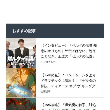
おすすめ記事
【インタビュー】『ゼルダの伝説 知
恵のかりもの』外伝ではない。紛う
ことなき、王道の「ゼルダの伝説」
インタビュー
【TotK発見】イベントシーンをより
ドラマチックに演出！｜『ゼルダの
伝説 ティアーズ オブ ザ キングダ...
企画記事
【TotK攻略】「瘴気魔の触手」対処