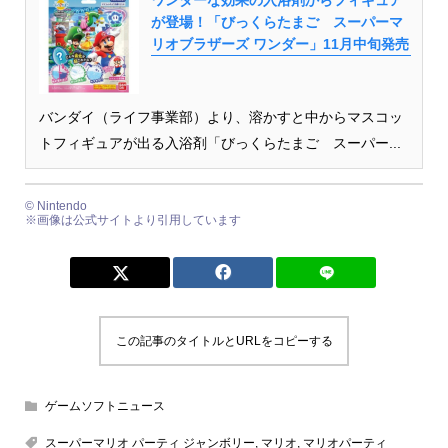
ワンダーな効果の入浴剤からフィギュア
が登場！「びっくらたまご スーパーマ
リオブラザーズ ワンダー」11月中旬発売
バンダイ（ライフ事業部）より、溶かすと中からマスコッ
トフィギュアが出る入浴剤「びっくらたまご スーパー...
© Nintendo
※画像は公式サイトより引用しています
この記事のタイトルとURLをコピーする
ゲームソフトニュース
スーパーマリオ パーティ ジャンボリー
,
マリオ
,
マリオパーティ