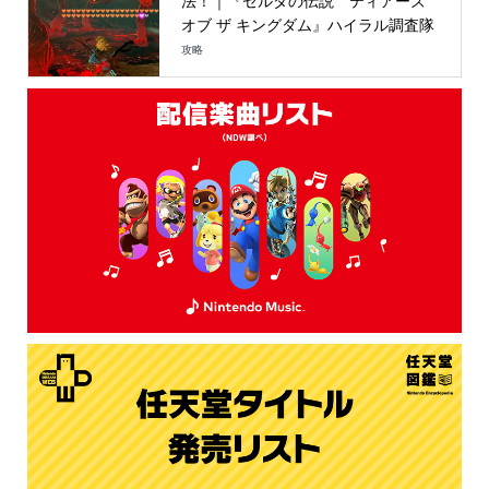
法！｜『ゼルダの伝説 ティアーズ
オブ ザ キングダム』ハイラル調査隊
攻略