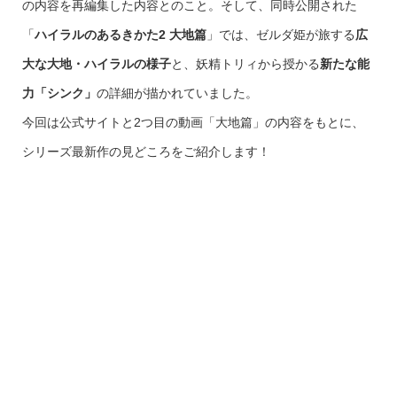
の内容を再編集した内容とのこと。そして、同時公開された
「
ハイラルのあるきかた2 大地篇
」では、ゼルダ姫が旅する
広
大な大地・ハイラルの様子
と、妖精トリィから授かる
新たな能
力「シンク」
の詳細が描かれていました。
今回は公式サイトと2つ目の動画「大地篇」の内容をもとに、
シリーズ最新作の見どころをご紹介します！