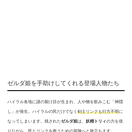
ゼルダ姫を手助けしてくれる登場人物たち
ハイラル各地に謎の裂け目が生まれ、人や物を飲みこむ「神隠
し」が発生。ハイラルの民だけでなく
剣士リンクも行方不明
に
なってしまいます。残された
ゼルダ姫
は、
妖精トリィ
の力を借
りながら、民とリンクを救うための冒険へと旅立ちます。