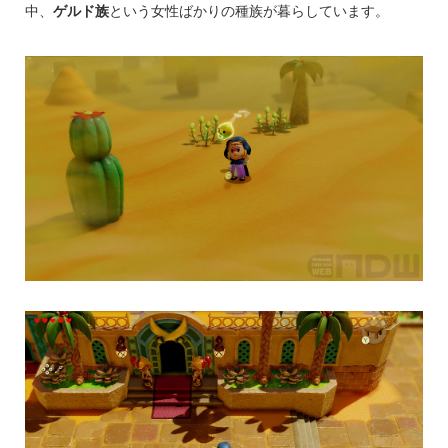
中、
ゲルド族
という女性ばかりの種族が暮らしています。