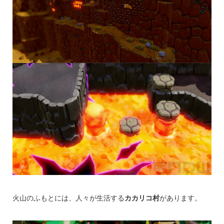
火山のふもとには、人々が生活する
カカリコ村
があります。