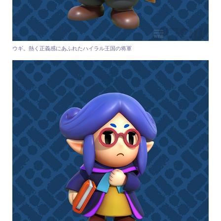
ウギ。熱く正義感にあふれたハイラル王国の将軍