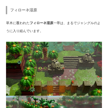
フィローネ湿原
草木に覆われた
フィローネ湿原
一帯は、まるでジャングルのよ
うに入り組んでいます。