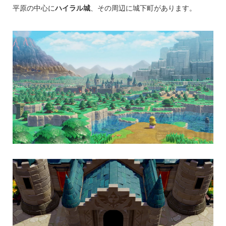
平原の中心に
ハイラル城
、その周辺に城下町があります。