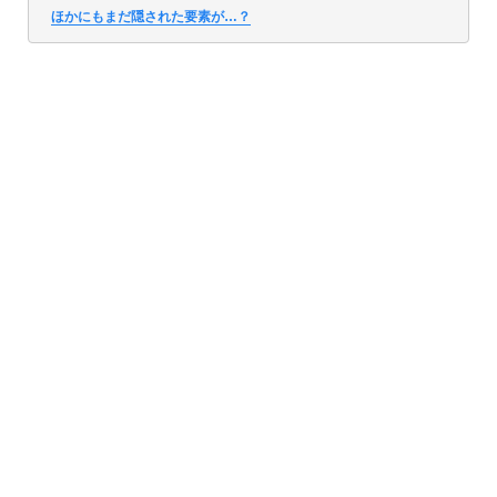
ほかにもまだ隠された要素が…？