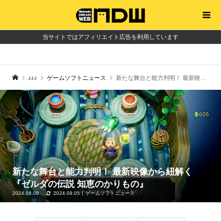
当サイトではアフィリエイト広告を利用しています
♪♪♪
ゲームソフトニュース
新たな舞台と能力判明！ 最新映像から紐解く『ゼルダの伝説 知恵のかりもの』
新たな舞台と能力判明！ 最新映像から紐解く
『ゼルダの伝説 知恵のかりもの』
2024.08.08
2024.09.05
ゲームソフトニュース