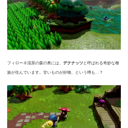
フィローネ湿原の森の奥には、
デクナッツ
と呼ばれる奇妙な種
族が住んでいます。甘いものが好物、という噂も…？