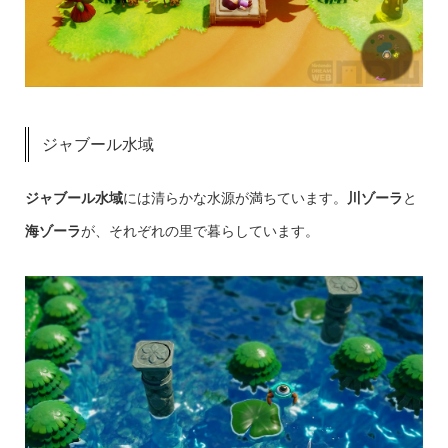
ジャブール水域
ジャブール水域
には清らかな水源が満ちています。
川ゾーラ
と
海ゾーラ
が、それぞれの里で暮らしています。