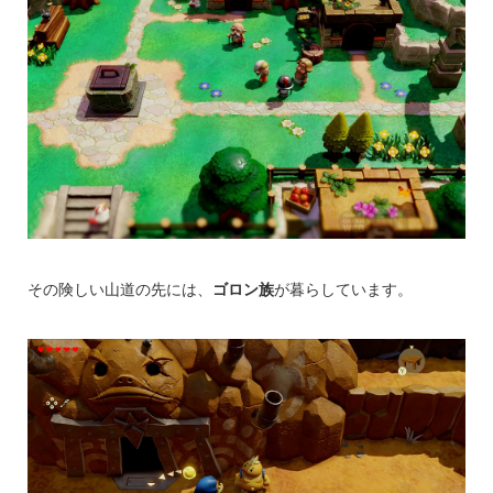
その険しい山道の先には、
ゴロン族
が暮らしています。