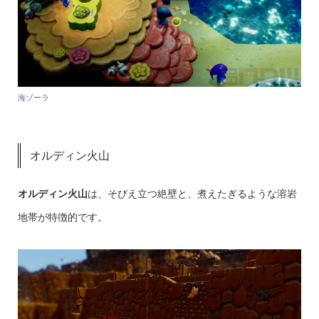
海ゾーラ
オルディン火山
オルディン火山
は、そびえ立つ絶壁と、煮えたぎるような溶岩
地帯が特徴的です。