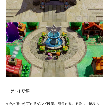
ゲルド砂漠
灼熱の砂地が広がる
ゲルド砂漠
。 砂嵐が起こる厳しい環境の