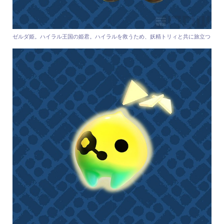
ゼルダ姫。ハイラル王国の姫君。ハイラルを救うため、妖精トリィと共に旅立つ