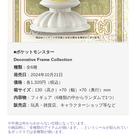
■ポケットモンスター
Decorative Frame Collection
種類
：全6種
発売日
：2024年10月21日
価格
：各1,320円（税込）
箱サイズ
：130（高さ）×70（幅）×70（奥行）mm
内容物
：フィギュア（6種類の中からランダムで1つ）
販売店
：玩具・雑貨店、キャラクターショップ等など
※中身は外からわからない仕様になっています。
※納品時に「全種類のアイテムが揃います。」というシールが貼られてい
るボックスでは全種類が揃います。