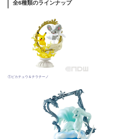
全6種類のラインナップ
①ピカチュウ＆チラチーノ