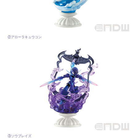
②アローラキュウコン
③ソウブレイズ