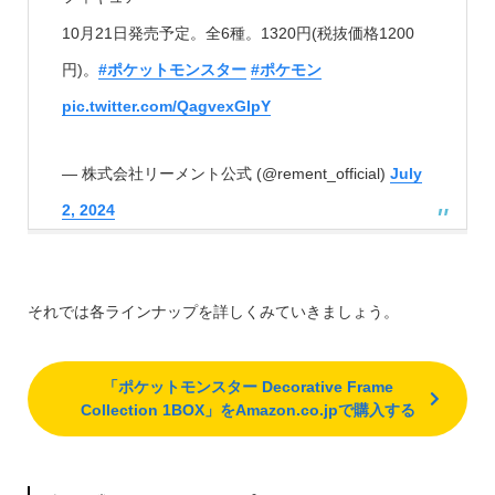
10月21日発売予定。全6種。1320円(税抜価格1200
円)。
#ポケットモンスター
#ポケモン
pic.twitter.com/QagvexGlpY
— 株式会社リーメント公式 (@rement_official)
July
2, 2024
それでは各ラインナップを詳しくみていきましょう。
「ポケットモンスター Decorative Frame
Collection 1BOX」をAmazon.co.jpで購入する