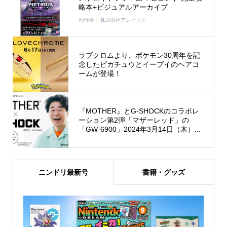
略本+ビジュアルアーカイブ
刊行物
株式会社アンビット
ラブクロムより、ポケモン30周年を記
念したピカチュウとイーブイのヘアコ
ームが登場！
『MOTHER』とG-SHOCKのコラボレ
ーション第2弾「マザーレッド」の
「GW-6900」2024年3月14日（木）...
ニンドリ最新号
書籍・グッズ