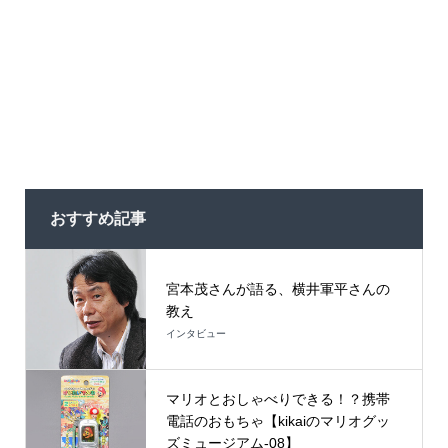
おすすめ記事
宮本茂さんが語る、横井軍平さんの
教え
インタビュー
マリオとおしゃべりできる！？携帯
電話のおもちゃ【kikaiのマリオグッ
ズミュージアム-08】