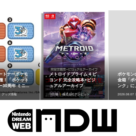
メトロイドプライム 4 ビ
ポケモンの姿のソフビ貯
ヨンド 完全攻略本+ビジ
金箱「ポケモンコインバ
ュアルアーカイブ
ンク」に、ゲンガーな...
刊行物
株式会社アンビット
2026.08.07
グッズ情報