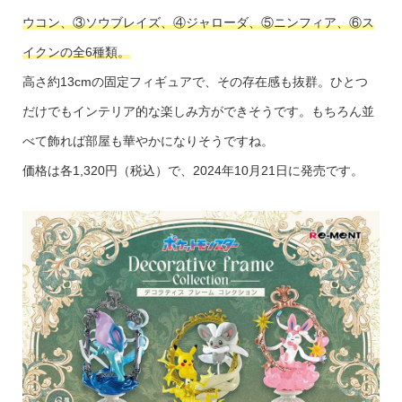
ウコン、③ソウブレイズ、④ジャローダ、⑤ニンフィア、⑥ス
イクンの全6種類。
高さ約13cmの固定フィギュアで、その存在感も抜群。ひとつ
だけでもインテリア的な楽しみ方ができそうです。もちろん並
べて飾れば部屋も華やかになりそうですね。
価格は各1,320円（税込）で、2024年10月21日に発売です。