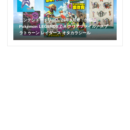
ニンテンドードリーム 26年9月号：付録は
Pokémon LEGENDS Z-A クリアファイル／スプ
ラトゥーン レイダース オタカラシール