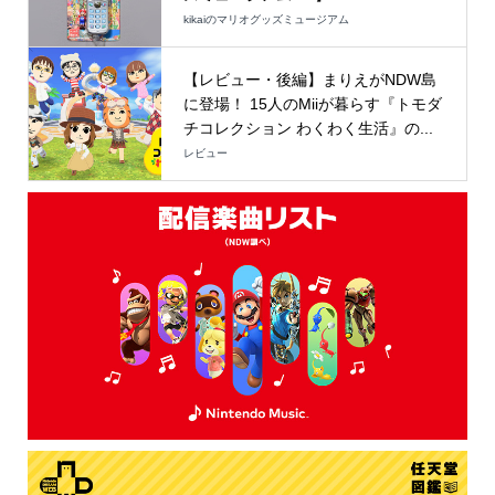
kikaiのマリオグッズミュージアム
【レビュー・後編】まりえがNDW島
に登場！ 15人のMiiが暮らす『トモダ
チコレクション わくわく生活』の...
レビュー