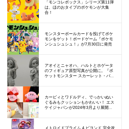
「モンコレボックス」シリーズ第11弾
は、ほのおタイプのポケモンが大集
合！
モンスターボールカードを投げてポケ
モンをゲット！ボードゲーム『ポケモ
ンシュシュシュ！』が7月30日に発売
アオイとニャオハ、ハルトとホゲータ
のフィギュア原型写真が公開に。『ポ
ケットモンスター スカーレット・バ...
カービィとワドルディ、でっかいぬい
ぐるみもクッションもかわいい！ エス
ケイジャパンが2024年3月より展開...
メトロイドプライム 4 ビヨンド 完全攻