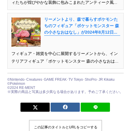
ィたちが煌びやかな装飾に包みこまれたアンティーク風...
リーメントより、森で暮らすポケモンた
ちのフィギュア「ポケットモンスター 森
の小さなおはなし」が2024年8月12日...
フィギュア・雑貨を中心に展開するリーメントから、イン
テリアフィギュア「ポケットモンスター 森の小さなおは...
©Nintendo･Creatures･GAME FREAK･TV Tokyo･ShoPro･JR Kikaku
©Pokémon
©2024 RE-MENT
※実際の商品と写真は多少異なる場合があります。予めご了承ください。
この記事のタイトルとURLをコピーする