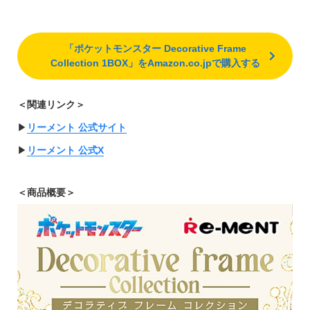
「ポケットモンスター Decorative Frame
Collection 1BOX」をAmazon.co.jpで購入する
＜関連リンク＞
▶︎
リーメント 公式サイト
▶︎
リーメント 公式X
＜商品概要＞