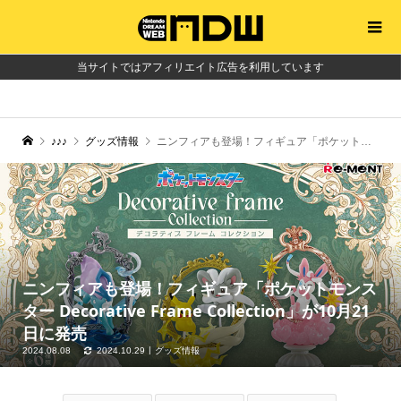
当サイトではアフィリエイト広告を利用しています
♪♪♪
グッズ情報
ニンフィアも登場！フィギュア「ポケットモンスター Decorative Frame Collection」が10月21日に発売
ニンフィアも登場！フィギュア「ポケットモンス
ター Decorative Frame Collection」が10月21
日に発売
2024.08.08
2024.10.29
グッズ情報