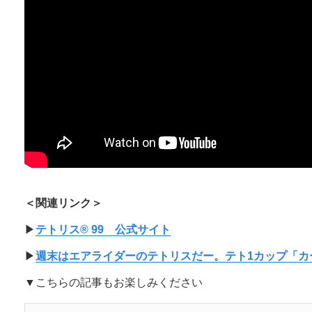
＜関連リンク＞
▶︎
テトリス® 99 公式サイト
▶︎
週末はエアライダーのテトリスだー。テト1カップ「カ
▼こちらの記事もお楽しみください