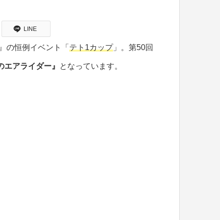
LINE
』の恒例イベント「
テト1カップ
」。第50回
のエアライダー』
となっています。