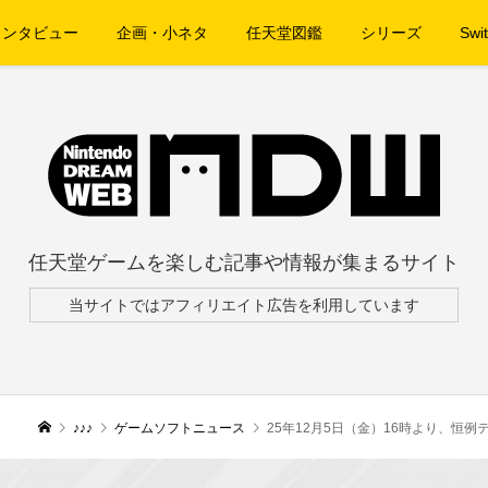
インタビュー
企画・小ネタ
任天堂図鑑
シリーズ
Swit
任天堂ゲームを楽しむ記事や情報が集まるサイト
当サイトではアフィリエイト広告を利用しています
♪♪♪
ゲームソフトニュース
25年12月5日（金）16時より、恒例テ