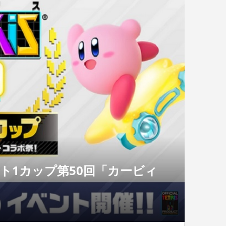
テト1カップ第50回「カービィ