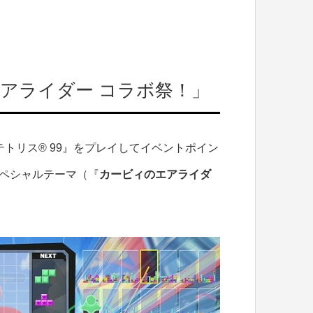
エアライダー コラボ祭！」
トリス® 99』をプレイしてイベントポイン
スペシャルテーマ（『
カービィのエアライダ