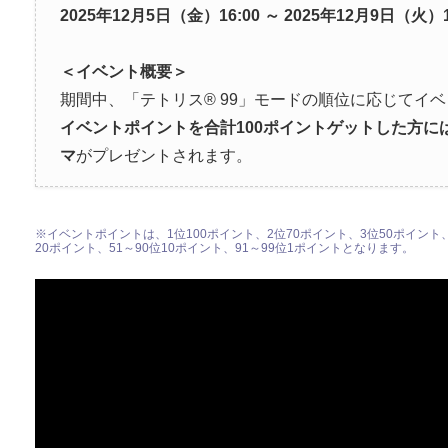
2025年12月5日（金）16:00 ～ 2025年12月9日（火）1
＜イベント概要＞
期間中、「テトリス® 99」モードの順位に応じてイ
イベントポイントを合計
100
ポイントゲットした方に
マ
がプレゼントされます。
※イベントポイントは、1位100ポイント、2位70ポイント、3位50ポイント、4
20ポイント、51～90位10ポイント、91～99位1ポイントとなります。