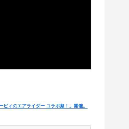
ービィのエアライダー コラボ祭！」開催。