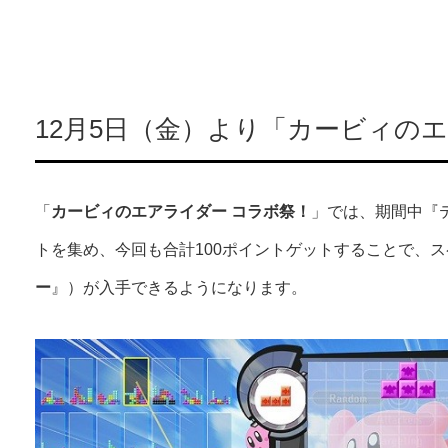
12月5日（金）より「カービィの
「
カービィのエアライダー コラボ祭！
」では、期間中『テ
トを集め、今回も合計100ポイントゲットすることで、
ー
』）が入手できるようになります。