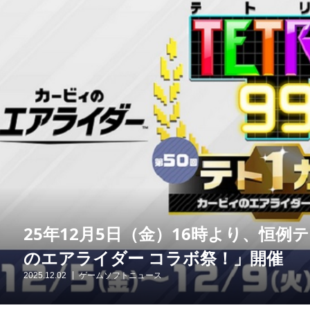
25年12月5日（金）16時より、恒例
のエアライダー コラボ祭！」開催
2025.12.02
ゲームソフトニュース