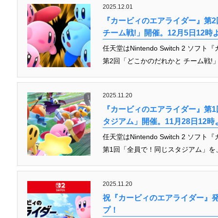
2025.12.01
『カービィのエアライダー』第2
チーム戦!」開催。12月5日12時
任天堂はNintendo Switch 2
第2回「どこかのだれかと チーム戦!」を、
2025.11.20
『カービィのエアライダー』第1
タジアム」開催。11月28日12時
任天堂はNintendo Switch 2
第1回「全員で！同じスタジアム」を、11月2
2025.11.20
祝『カービィのエアライダー』
プ！