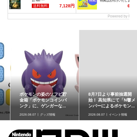
ポケモンの姿のソフビ貯
8月7日より事前抽選開
金箱「ポケモンコインバ
始！ 高知県にて「N響メ
ンク」に、ゲンガーな...
ンバーによるポケモン...
2026.08.07
グッズ情報
2026.08.07
イベント情報