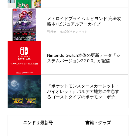
メトロイドプライム 4 ビヨンド 完全攻
略本+ビジュアルアーカイブ
刊行物
株式会社アンビット
Nintendo Switch本体の更新データ「シ
ステムバージョン22.0.0」が配信
『ポケットモンスタースカーレット・
バイオレット』パルデア地方に生息す
るゴーストタイプのポケモン「ボチ...
ニンドリ最新号
書籍・グッズ