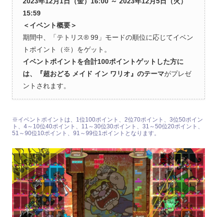
2023年12月1日（金）16:00 ～ 2023年12月5日（火）
15:59
＜イベント概要＞
期間中、「テトリス® 99」モードの順位に応じてイベン
トポイント（※）をゲット。
イベントポイントを合計100ポイントゲットした方に
は、
『超おどる メイド イン ワリオ』
のテーマ
がプレゼ
ントされます。
※イベントポイントは、1位100ポイント、2位70ポイント、3位50ポイン
ト、4～10位40ポイント、11～30位30ポイント、31～50位20ポイント、
51～90位10ポイント、91～99位1ポイントとなります。