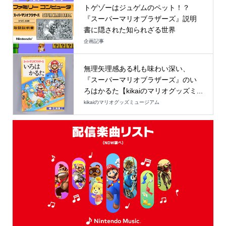
トゲゾーはジュゲムのペット！？
『スーパーマリオブラザーズ』説明
書に隠された知られざる世界
企画記事
無理矢理感ある札も味わい深い、
『スーパーマリオブラザーズ』のい
ろはかるた【kikaiのマリオグッズミ...
kikaiのマリオグッズミュージアム