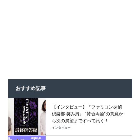
おすすめ記事
【インタビュー】『ファミコン探偵
倶楽部 笑み男』 “賛否両論”の真意か
ら次の展望まですべて訊く！
インタビュー