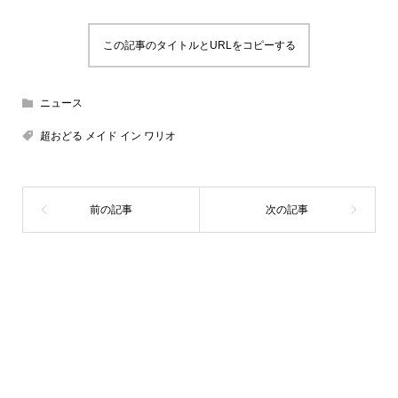
この記事のタイトルとURLをコピーする
ニュース
超おどる メイド イン ワリオ