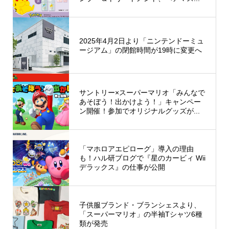
2025年4月2日より「ニンテンドーミュ
ージアム」の閉館時間が19時に変更へ
サントリー×スーパーマリオ「みんなで
あそぼう！出かけよう！」キャンペー
ン開催！参加でオリジナルグッズが...
「マホロアエピローグ」導入の理由
も！ハル研ブログで『星のカービィ Wii
デラックス』の仕事が公開
子供服ブランド・ブランシェスより、
「スーパーマリオ」の半袖Tシャツ6種
類が発売