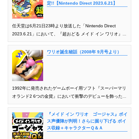
定!!【Nintendo Direct 2023.6.21】
任天堂は6月21日23時より放送した「Nintendo Direct
2023.6.21」において、『超おどる メイド イン ワリオ』...
ワリオ誕生秘話（2008年 9月号より）
1992年に発売されたゲームボーイ用ソフト『スーパーマリ
オランド2 6つの金貨』において衝撃のデビューを飾った...
『メイド イン ワリオ ゴージャス』ボイ
ス声優陣が判明！さらに掘り下げる ボイ
ス収録＋キャラクターＱ＆Ａ