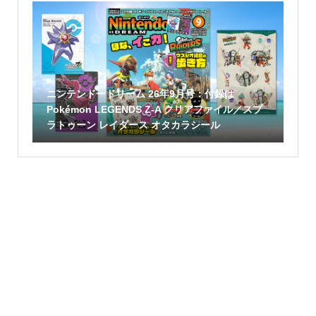
ニンテンドードリーム 26年9月号：付録は
Pokémon LEGENDS Z-A クリアファイル／スプ
ラトゥーン レイダース オタカラシール