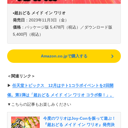
▪️
超おどる メイド イン ワリオ
発売日
：2023年11月3日（金）
価格
：パッケージ版 5,478円（税込）／ダウンロード版
5,400円（税込）
Amazon.co.jpで購入する
＜関連リンク＞
▶︎
任天堂トピックス 12月はテト1コラボイベントを2回開
催。第1弾は「超おどる メイド イン ワリオ コラボ祭！」。
▼こちらの記事もお楽しみください
今度のワリオはJoy-Conを振って遊ぶ！
『超おどる メイド イン ワリオ』発売決