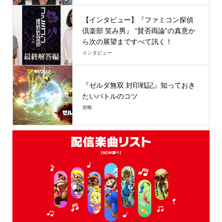
【インタビュー】『ファミコン探偵
倶楽部 笑み男』 “賛否両論”の真意か
ら次の展望まですべて訊く！
インタビュー
『ゼルダ無双 封印戦記』知っておき
たいバトルのコツ
攻略