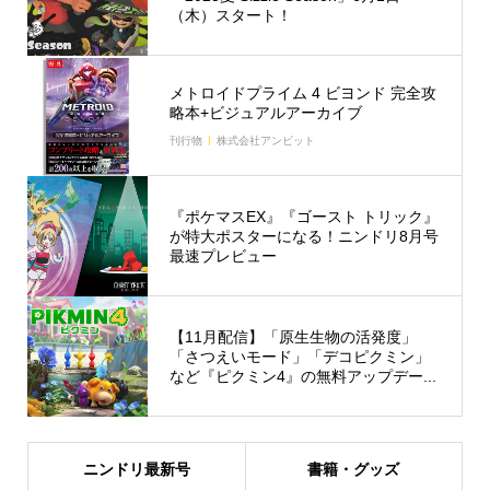
（木）スタート！
メトロイドプライム 4 ビヨンド 完全攻
略本+ビジュアルアーカイブ
刊行物
株式会社アンビット
『ポケマスEX』『ゴースト トリック』
が特大ポスターになる！ニンドリ8月号
最速プレビュー
【11月配信】「原生生物の活発度」
「さつえいモード」「デコピクミン」
など『ピクミン4』の無料アップデー...
ニンドリ最新号
書籍・グッズ