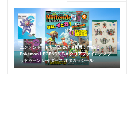
ニンテンドードリーム 26年9月号：付録は
Pokémon LEGENDS Z-A クリアファイル／スプ
ラトゥーン レイダース オタカラシール