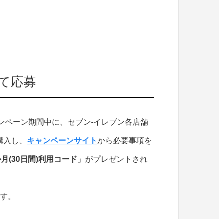
て応募
キャンペーン期間中に、セブン-イレブン各店舗
購入し、
キャンペーンサイト
から必要事項を
ne 1か月(30日間)利用コード
」がプレゼントされ
す。