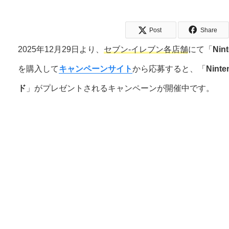
Post
Share
2025年12月29日より、
セブン-イレブン各店舗
にて「
Nin
を購入して
キャンペーンサイト
から応募すると、「
Nint
ド
」がプレゼントされるキャンペーンが開催中です。