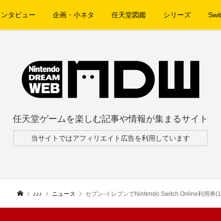
インタビュー
企画・小ネタ
任天堂図鑑
シリーズ
Swit
任天堂ゲームを楽しむ記事や情報が集まるサイト
当サイトではアフィリエイト広告を利用しています
♪♪♪
ニュース
セブン-イレブンでNintendo Switch Online利用券(12か月券