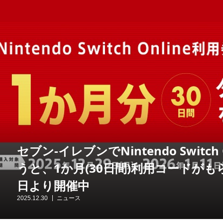
セブン-イレブンでNintendo Switch
うと、1か月(30日間)利用コードがも
日より開催中
2025.12.30
ニュース