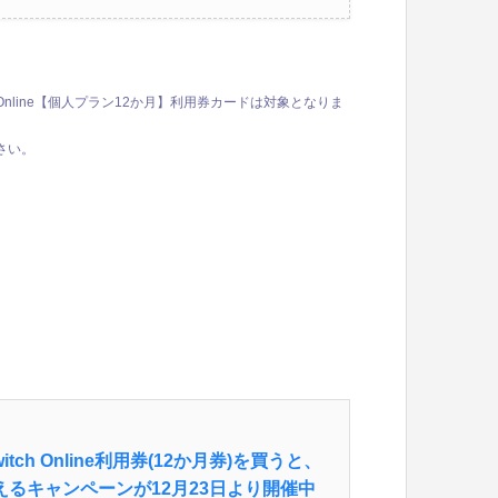
h Online【個人プラン12か月】利用券カードは対象となりま
さい。
itch Online利用券(12か月券)を買うと、
らえるキャンペーンが12月23日より開催中