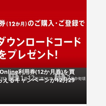
 Online利用券(12か月券)を買
らえるキャンペーンが12月29