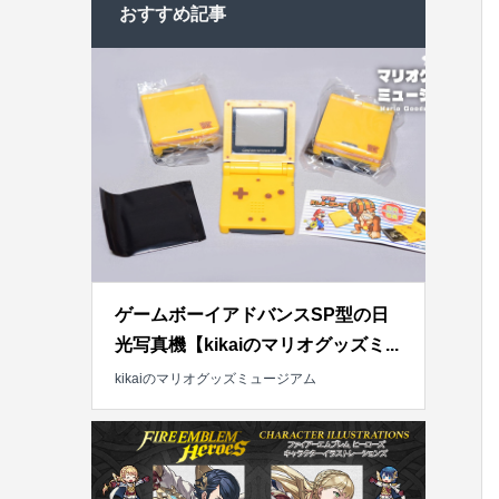
おすすめ記事
ゲームボーイアドバンスSP型の日
光写真機【kikaiのマリオグッズミ...
kikaiのマリオグッズミュージアム