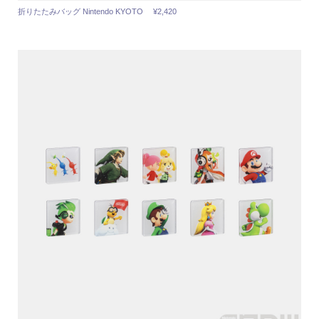
折りたたみバッグ Nintendo KYOTO ¥2,420