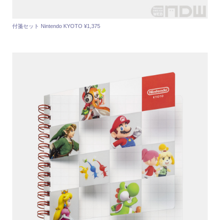
付箋セット Nintendo KYOTO ¥1,375