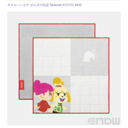
タオルハンカチ ゼルダの伝説 Nintendo KYOTO ¥935