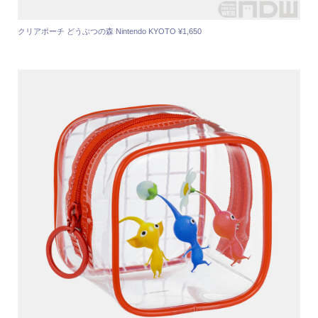
クリアポーチ どうぶつの森 Nintendo KYOTO ¥1,650