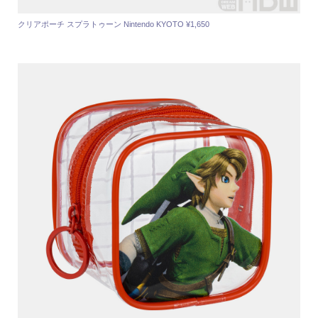
クリアポーチ スプラトゥーン Nintendo KYOTO ¥1,650