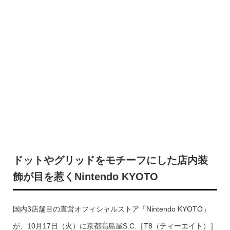
ドットやグリッドをモチーフにした店内装
飾が目を惹くNintendo KYOTO
国内3店舗目の直営オフィシャルストア「Nintendo KYOTO」
が、10月17日（火）に京都髙島屋S.C.［T8（ティーエイト）］