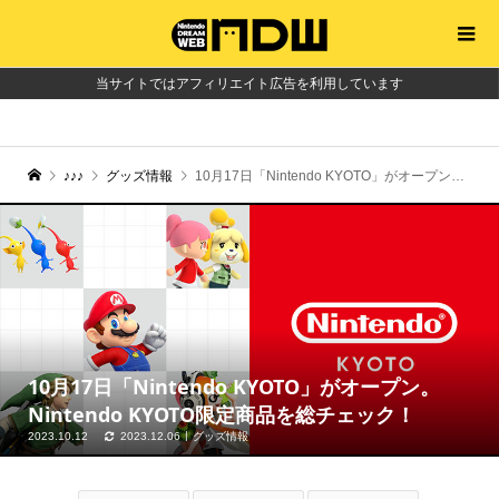
当サイトではアフィリエイト広告を利用しています
♪♪♪
グッズ情報
10月17日「Nintendo KYOTO」がオープン。Nintendo KYOTO限定商品を総チェック！
10月17日「Nintendo KYOTO」がオープン。
Nintendo KYOTO限定商品を総チェック！
2023.10.12
2023.12.06
グッズ情報