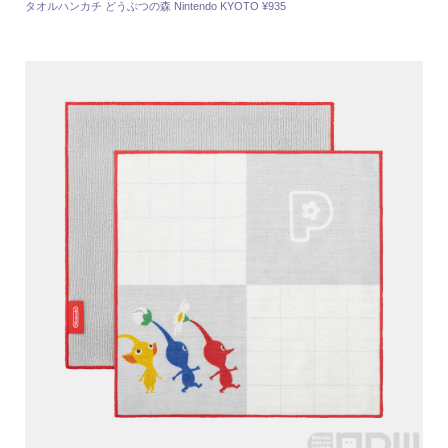
タオルハンカチ どうぶつの森 Nintendo KYOTO ¥935