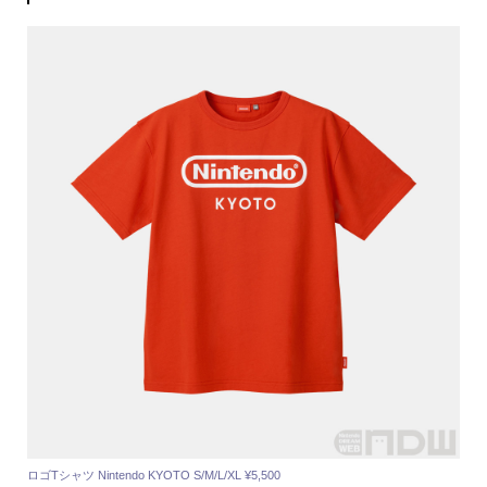
ロゴTシャツ Nintendo KYOTO S/M/L/XL ¥5,500