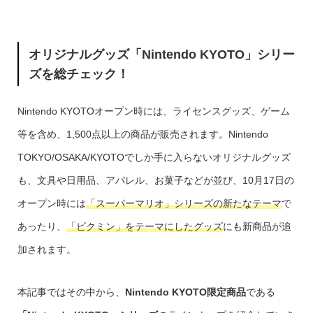
オリジナルグッズ「Nintendo KYOTO」シリー
ズを総チェック！
Nintendo KYOTOオープン時には、ライセンスグッズ、ゲーム
等を含め、1,500点以上の商品が販売されます。Nintendo
TOKYO/OSAKA/KYOTOでしか手に入らないオリジナルグッズ
も、文具や日用品、アパレル、お菓子などが並び、10月17日の
オープン時には
「スーパーマリオ」シリーズの新たなテーマ
で
あったり、
「ピクミン」をテーマにしたグッズ
にも新商品が追
加されます。
本記事ではその中から、
Nintendo KYOTO限定商品
である