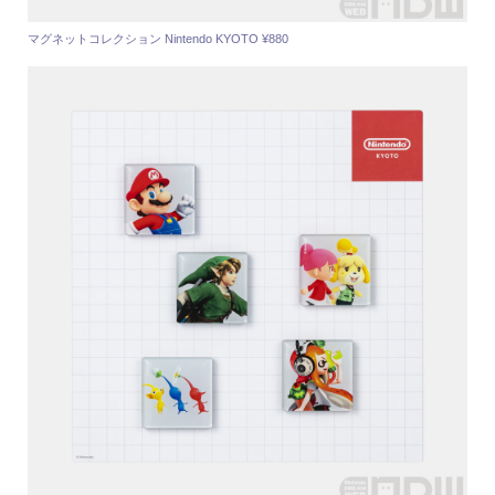
マグネットコレクション Nintendo KYOTO ¥880