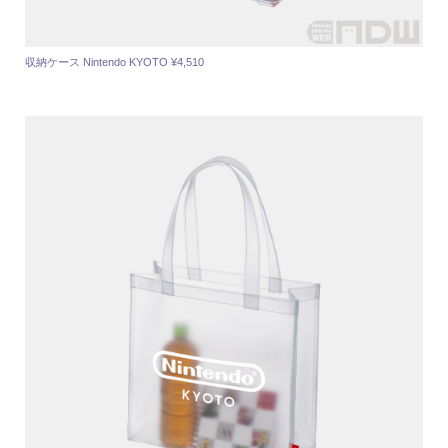
収納ケース Nintendo KYOTO ¥4,510