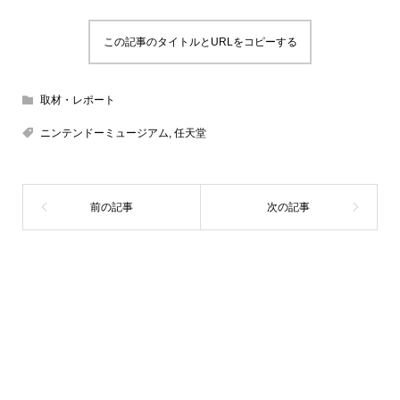
この記事のタイトルとURLをコピーする
取材・レポート
ニンテンドーミュージアム
,
任天堂