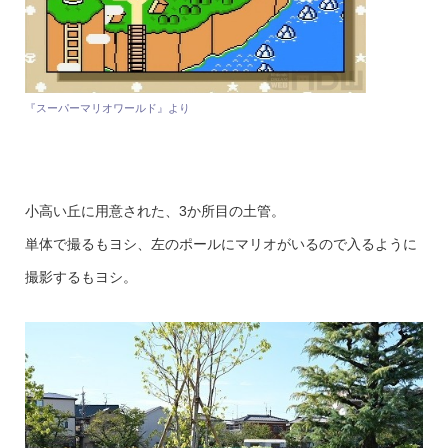
『スーパーマリオワールド』より
小高い丘に用意された、3か所目の土管。
単体で撮るもヨシ、左のポールにマリオがいるので入るように
撮影するもヨシ。