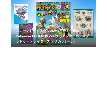
ニンテンドードリーム 26年9月号：付録は
Pokémon LEGENDS Z-A クリアファイル／スプ
ラトゥーン レイダース オタカラシール