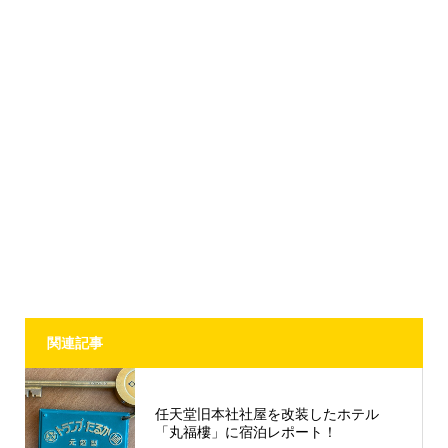
関連記事
任天堂旧本社社屋を改装したホテル
「丸福樓」に宿泊レポート！