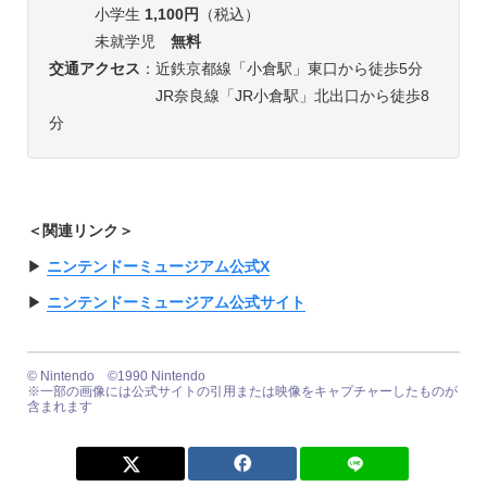
小学生
1,100円
（税込）
未就学児
無料
交通アクセス
：近鉄京都線「小倉駅」東口から徒歩5分
JR奈良線「JR小倉駅」北出口から徒歩8
分
＜関連リンク＞
▶︎
ニンテンドーミュージアム公式X
▶︎
ニンテンドーミュージアム公式サイト
© Nintendo ©1990 Nintendo
※一部の画像には公式サイトの引用または映像をキャプチャーしたものが
含まれます