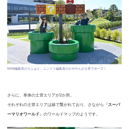
NDW編集長のりふぁと、ニンドリ編集長のかややんが土管でポーズ！
さらに、単体の土管エリアが2か所。
それぞれの土管エリアは線で繋がれており、さながら『
スーパ
ーマリオワールド
』のワールドマップのようです。