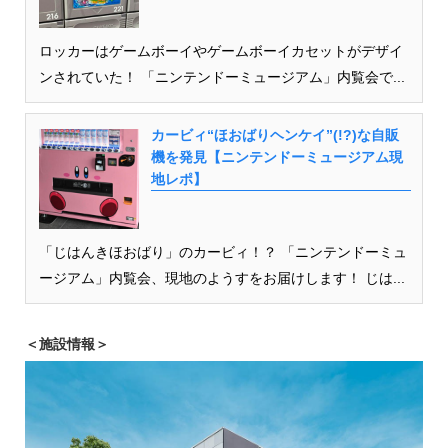
ロッカーはゲームボーイやゲームボーイカセットがデザイ
ンされていた！ 「ニンテンドーミュージアム」内覧会で...
カービィ“ほおばりヘンケイ”(!?)な自販
機を発見【ニンテンドーミュージアム現
地レポ】
「じはんきほおばり」のカービィ！？ 「ニンテンドーミュ
ージアム」内覧会、現地のようすをお届けします！ じは...
＜施設情報＞