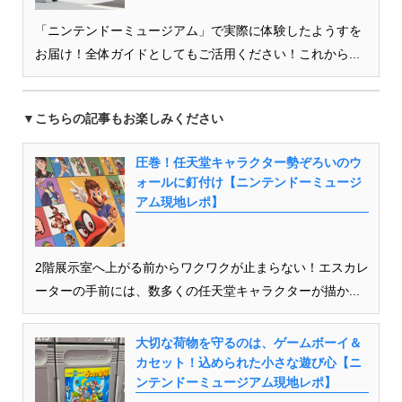
「ニンテンドーミュージアム」で実際に体験したようすを
お届け！全体ガイドとしてもご活用ください！これから...
▼こちらの記事もお楽しみください
圧巻！任天堂キャラクター勢ぞろいのウ
ォールに釘付け【ニンテンドーミュージ
アム現地レポ】
2階展示室へ上がる前からワクワクが止まらない！エスカレ
ーターの手前には、数多くの任天堂キャラクターが描か...
大切な荷物を守るのは、ゲームボーイ＆
カセット！込められた小さな遊び心【ニ
ンテンドーミュージアム現地レポ】