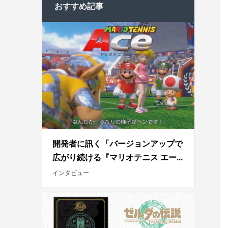
おすすめ記事
開発者に訊く「バージョンアップで
広がり続ける『マリオテニス エー...
インタビュー