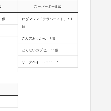
級
スーパーボール級
1個
わざマシン「テラバースト」：1
個
ぎんのおうかん：1個
とくせいカプセル：1個
リーグペイ：30,000LP