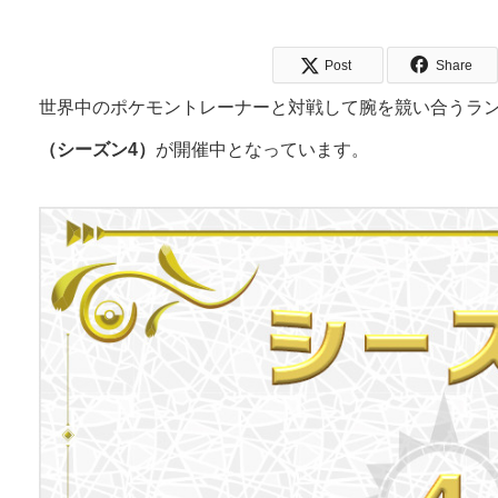
Post
Share
世界中のポケモントレーナーと対戦して腕を競い合うラン
（シーズン4）
が開催中となっています。