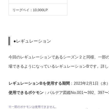
リーグペイ：10,000LP
●レギュレーション
今回のレギュレーションであるシーズン２と同様、一部
場できるようになっているレギュレーションBです。詳し
レギュレーションBを使用する期間
：2023年2月1日（水
使用できるポケモン
：パルデア図鑑No.001〜392、39
※一部のポケモンは使用できません。