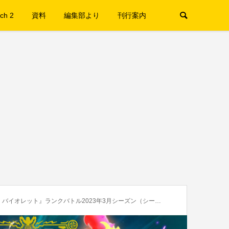
ch 2
資料
編集部より
刊行案内
レット』ランクバトル2023年3月シーズン（シーズン4）が開催中！