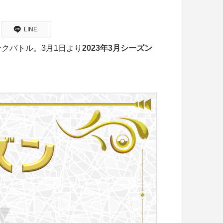
LINE
クバトル。3月1日より
2023年3月シーズン