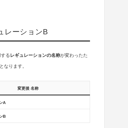
ュレーションB
用する
レギュレーションの名称
が変わったた
となります。
変更後 名称
ンA
ンB