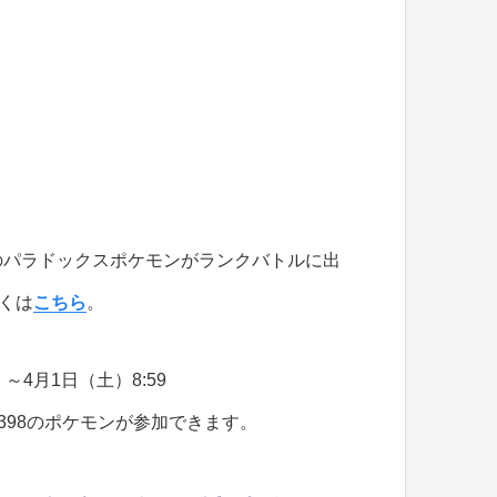
のパラドックスポケモンがランクバトルに出
くは
こちら
。
）～4月1日（土）8:59
7〜398のポケモンが参加できます。