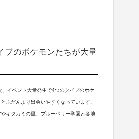
イプのポケモンたちが大量
次、イベント大量発生で4つのタイプのポケ
ちとふだんより出会いやすくなっています。
方やキタカミの里、ブルーベリー学園と各地