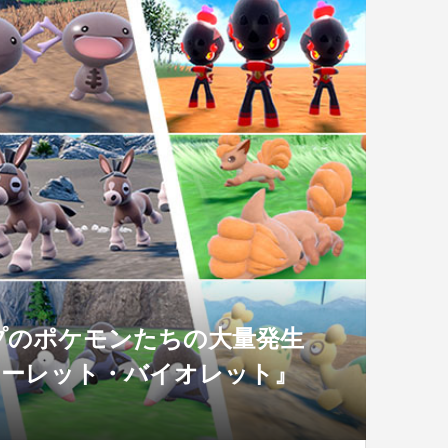
プのポケモンたちの大量発生
カーレット・バイオレット』