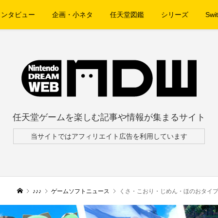
インタビュー
企画・小ネタ
任天堂図鑑
シリーズ
Swit
任天堂ゲームを楽しむ記事や情報が集まるサイト
当サイトではアフィリエイト広告を利用しています
♪♪♪
ゲームソフトニュース
くさ・こおり・じめん・ほのおタイプのポケモンたち