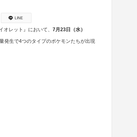
LINE
ト・バイオレット』において、
7月23日（水）
量発生で4つのタイプのポケモンたちが出現