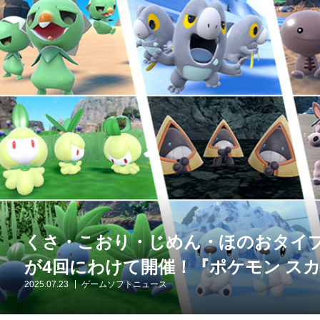
くさ・こおり・じめん・ほのおタイ
が4回にわけて開催！『ポケモン ス
2025.07.23
ゲームソフトニュース