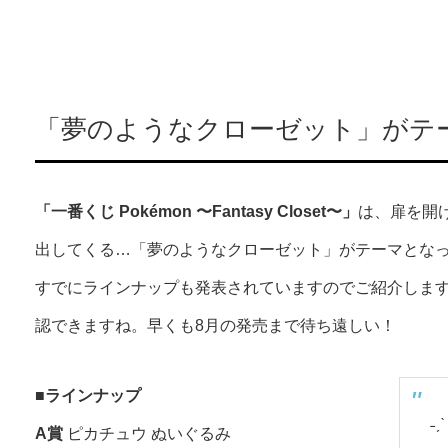
「夢のようなクローゼット」がテ
「一番くじ Pokémon 〜Fantasy Closet〜」
は、扉を開
出してくる…「夢のようなクローゼット」がテーマとな
すでにラインナップも発表されていますのでご紹介しま
認できますね。早くも8月の発売まで待ち遠しい！
■
ラインナップ
˗ˏ
A賞
ピカチュウ ぬいぐるみ