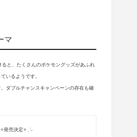
ーマ
けると、たくさんのポケモングッズがあふれ
っているようです。
す。ダブルチャンスキャンペーンの存在も確
ˋ ⭐発売決定⭐ ˎˊ˗