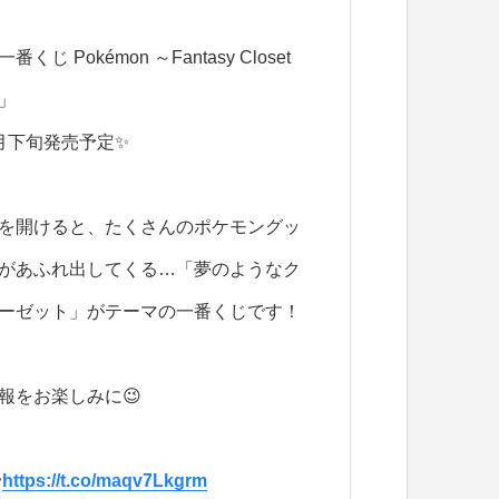
一番くじ Pokémon ～Fantasy Closet
」
月下旬発売予定✨
を開けると、たくさんのポケモングッ
があふれ出してくる…「夢のようなク
ーゼット」がテーマの一番くじです！
報をお楽しみに😉

https://t.co/maqv7Lkgrm