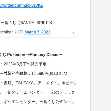
c.twitter.com/ZkIx3zJttZ
 一番くじ（BANDAI SPIRITS）
ichibanKUJI)
March 7, 2023
じ Pokémon 〜Fantasy Closet〜
：
2023年8月下旬発売予定
ー希望小売価格
：1回680円(税10％込)
：書店、TSUTAYA、アニメイト、ホビーシ
、一部のゲームセンター、一部のドラッグ
、ポケモンセンター、一番くじ公式ショッ