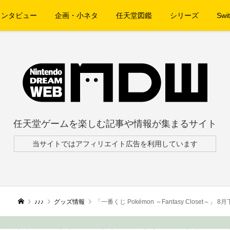
インタビュー
企画・小ネタ
任天堂図鑑
シリーズ
Swit
任天堂ゲームを楽しむ記事や情報が集まるサイト
当サイトではアフィリエイト広告を利用しています
♪♪♪
グッズ情報
「一番くじ Pokémon ～Fantasy Closet～」 