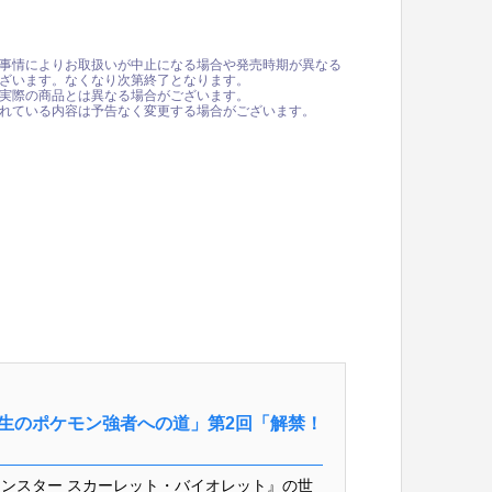
事情によりお取扱いが中止になる場合や発売時期が異なる
ざいます。なくなり次第終了となります。
実際の商品とは異なる場合がございます。
れている内容は予告なく変更する場合がございます。
愛生のポケモン強者への道」第2回「解禁！
ンスター スカーレット・バイオレット』の世