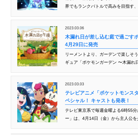
界でもランクバトルで高みを目指す、香
2023.03.06
木漏れ日が差し込む庭で過ごす
4月29日に発売
リーメントより、ガーデンで楽しそ
ギュア「ポケモンガーデン 〜木漏れ日
2023.03.03
テレビアニメ「ポケットモンスタ
ペシャル！ キャストも発表！
テレビ東京系で毎週金曜よる6時55
ー」は、4月14日（金）から主人公を