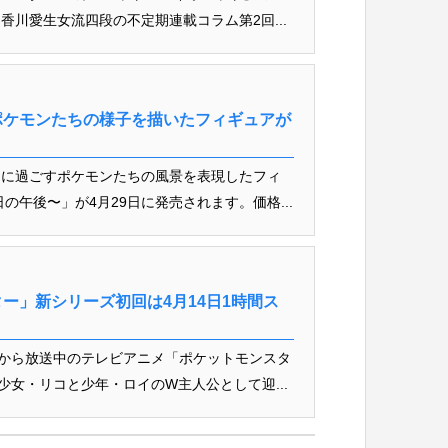
川愛生女流四段の不定期連載コラム第2回...
ポケモンたちの様子を描いたフィギュアが
うに過ごすポケモンたちの風景を表現したフィ
の午後〜」が4月29日に発売されます。価格...
ー」新シリーズ初回は4月14日1時間ス
分から放送中のテレビアニメ「ポケットモンスタ
少女・リコと少年・ロイのW主人公として迎...