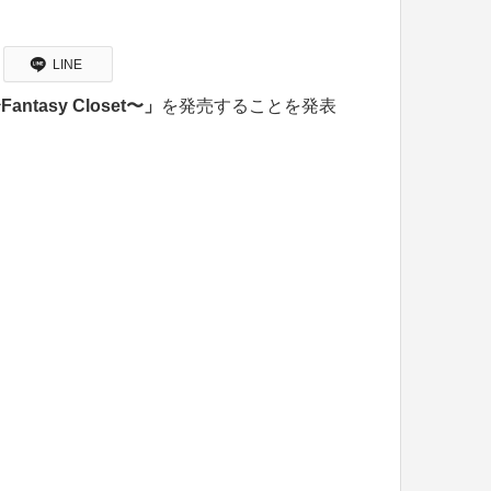
LINE
antasy Closet〜」
を発売することを発表