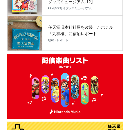
グッズミュージアム-12】
kikaiのマリオグッズミュージアム
任天堂旧本社社屋を改装したホテル
「丸福樓」に宿泊レポート！
取材・レポート