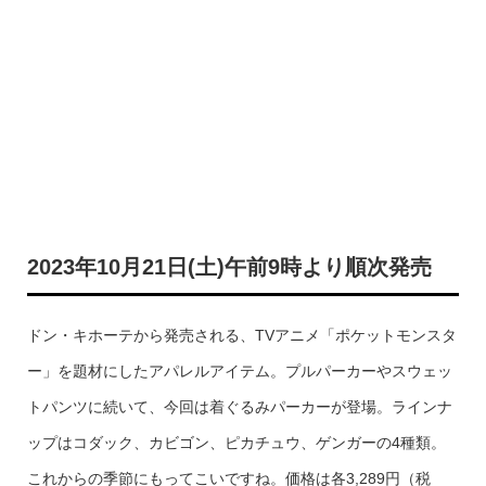
2023年10月21日(土)午前9時より順次発売
ドン・キホーテから発売される、TVアニメ「ポケットモンスタ
ー」を題材にしたアパレルアイテム。プルパーカーやスウェッ
トパンツに続いて、今回は着ぐるみパーカーが登場。ラインナ
ップはコダック、カビゴン、ピカチュウ、ゲンガーの4種類。
これからの季節にもってこいですね。価格は各3,289円（税