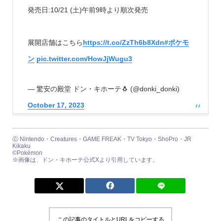
発売日:10/21 (土)午前9時より順次発売
展開店舗はこちら
https://t.co/ZzTh6b8Xdn
#ポケモ
ン
pic.twitter.com/HowJjWugu3
— 驚安の殿堂 ドン・キホーテ🐧 (@donki_donki)
October 17, 2023
Ⓒ Nintendo・Creatures・GAME FREAK・TV Tokyo・ShoPro・JR
Kikaku
©Pokémon
※画像は、ドン・キホーテ公式Xより引用しています。
この記事のタイトルとURLをコピーする