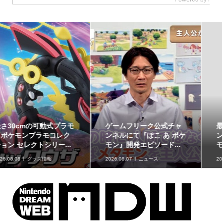
最初のパートナーポケモ
ポケモンの姿のソフビ貯
ンなど30種！「ポケット
金箱「ポケモンコインバ
モンスター30周年 ミニ...
ンク」に、ゲンガーな...
2026.08.07
グッズ情報
2026.08.07
グッズ情報