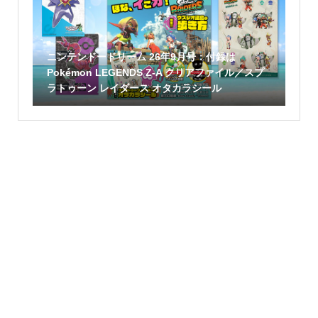
ニンテンドードリーム 26年9月号：付録は
Pokémon LEGENDS Z-A クリアファイル／スプ
ラトゥーン レイダース オタカラシール