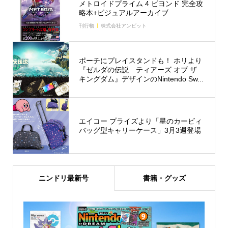
メトロイドプライム 4 ビヨンド 完全攻
略本+ビジュアルアーカイブ
刊行物
株式会社アンビット
ポーチにプレイスタンドも！ ホリより
『ゼルダの伝説 ティアーズ オブ ザ
キングダム』デザインのNintendo Sw...
エイコー プライズより「星のカービィ
バッグ型キャリーケース」3月3週登場
ニンドリ最新号
書籍・グッズ