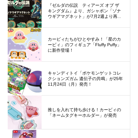
『ゼルダの伝説 ティアーズ オブ ザ
キングダム』より、ガシャポン「ゾナ
ウギアマグネット」が7月2週より再...
カービィたちがひとやすみ！「星のカ
ービィ」のフィギュア「Fluffy Puffy」
に新作登場！
キャンディトイ「ポケモンゲットコレ
クションズガム 遺伝子の共鳴」が25年
11月24日（月）発売！
推しを入れて持ち歩ける！カービィの
「ネームタグキーホルダー」が発売