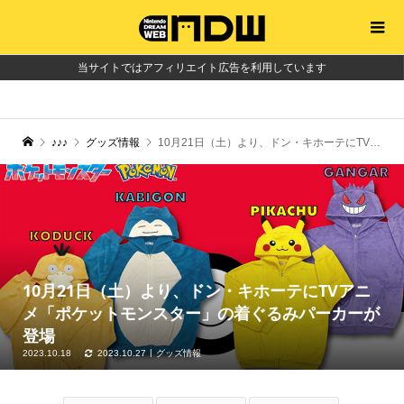
当サイトではアフィリエイト広告を利用しています
♪♪♪
グッズ情報
10月21日（土）より、ドン・キホーテにTVアニメ「ポケットモンスター」の着ぐるみパーカーが登場
10月21日（土）より、ドン・キホーテにTVアニ
メ「ポケットモンスター」の着ぐるみパーカーが
登場
2023.10.18
2023.10.27
グッズ情報