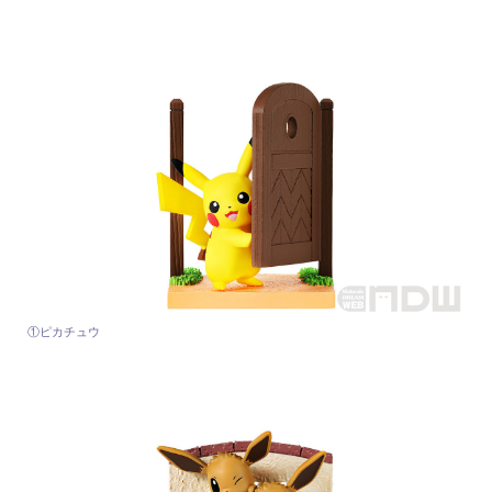
①ピカチュウ