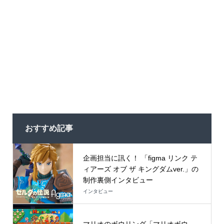
おすすめ記事
企画担当に訊く！ 「figma リンク テ
ィアーズ オブ ザ キングダムver.」の
制作裏側インタビュー
インタビュー
マリオのボウリング「マリオボウ