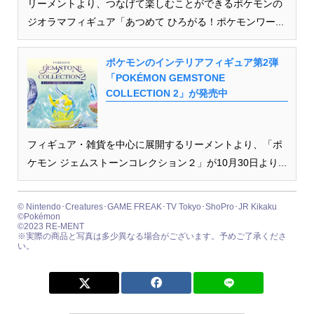
リーメントより、つなげて楽しむことができるポケモンの
ジオラマフィギュア「あつめて ひろがる！ポケモンワー...
ポケモンのインテリアフィギュア第2弾
「POKÉMON GEMSTONE
COLLECTION 2」が発売中
フィギュア・雑貨を中心に展開するリーメントより、「ポ
ケモン ジェムストーンコレクション２」が10月30日より...
© Nintendo･Creatures･GAME FREAK･TV Tokyo･ShoPro･JR Kikaku
©Pokémon
©2023 RE-MENT
※実際の商品と写真は多少異なる場合がございます。予めご了承くださ
い。