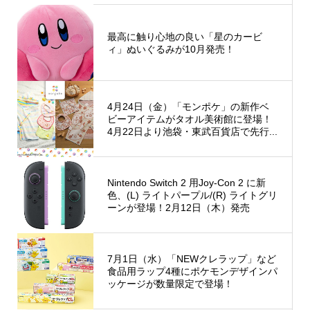
最高に触り心地の良い「星のカービ
ィ」ぬいぐるみが10月発売！
4月24日（金）「モンポケ」の新作ベ
ビーアイテムがタオル美術館に登場！
4月22日より池袋・東武百貨店で先行...
Nintendo Switch 2 用Joy-Con 2 に新
色、(L) ライトパープル/(R) ライトグリ
ーンが登場！2月12日（木）発売
7月1日（水）「NEWクレラップ」など
食品用ラップ4種にポケモンデザインパ
ッケージが数量限定で登場！