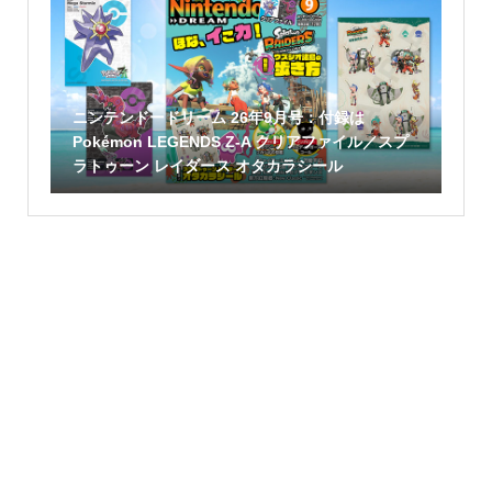
ニンテンドードリーム 26年9月号：付録は
Pokémon LEGENDS Z-A クリアファイル／スプ
ラトゥーン レイダース オタカラシール