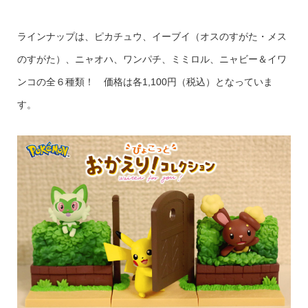
ラインナップは、ピカチュウ、イーブイ（オスのすがた・メス
のすがた）、ニャオハ、ワンパチ、ミミロル、ニャビー＆イワ
ンコの全６種類！ 価格は各1,100円（税込）となっていま
す。