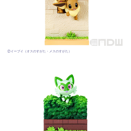
②イーブイ（オスのすがた・メスのすがた）