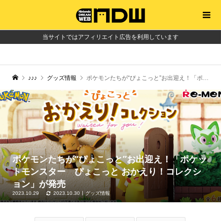
当サイトではアフィリエイト広告を利用しています
♪♪♪
グッズ情報
ポケモンたちが“ぴょこっと”お出迎え！「ポケットモンスター ぴょこっと おかえり！コレクション」が発売
ポケモンたちが“ぴょこっと”お出迎え！「ポケッ
トモンスター ぴょこっと おかえり！コレクシ
ョン」が発売
2023.10.29
2023.10.30
グッズ情報