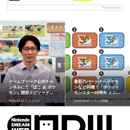
ゲームフリーク公式チャ
最初のパートナーポケモ
ンネルにて『ぽこ あ ポケ
ンなど30種！「ポケット
モン』開発エピソード...
モンスター30周年 ミニ...
2026.08.07
ニュース
2026.08.07
グッズ情報