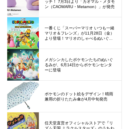
ッチ！ 7月3日より「カオマル・メタモ
ン（CAOMARU・Metamon）」が発売
一番くじ「スーパーマリオ いつも一緒
マリオ＆フレンズ」が11月28日（金）
より登場！マリオのしゃべるぬいぐ...
メガシンカしたポケモンたちのぬいぐ
るみが、6月14日からポケモンセンタ
ーに登場
ポケモンのドット絵をデザイン！晴雨
兼用の折りたたみ傘が4月中旬発売
任天堂直営オフィシャルストアで『リ
ズム天国 ミラクルスターズ』のうちわ