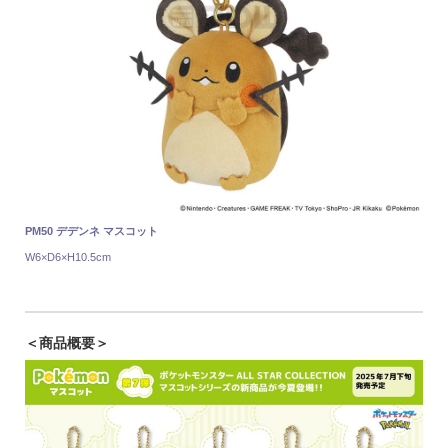
PM50 デデンネ マスコット
W6×D6×H10.5cm
＜商品概要＞