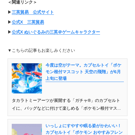
＜関連リンク＞
▶︎
三英貿易 公式サイト
▶︎
公式X 三英貿易
▶︎
公式X ぬいぐるみの三英＠ゲームキャラクター
▼こちらの記事もお楽しみください
今度は空がテーマ。カプセルトイ「ポケ
モン根付マスコット 天空の飛翔」が6月
上旬に登場
タカラトミーアーツが展開する「ガチャ®」のカプセルト
イに、バッグなどに付けて楽しめる「ポケモン根付マス...
いっしょにすやすや眠る姿がかわいい！
カプセルトイ「ポケモン おやすみフレン