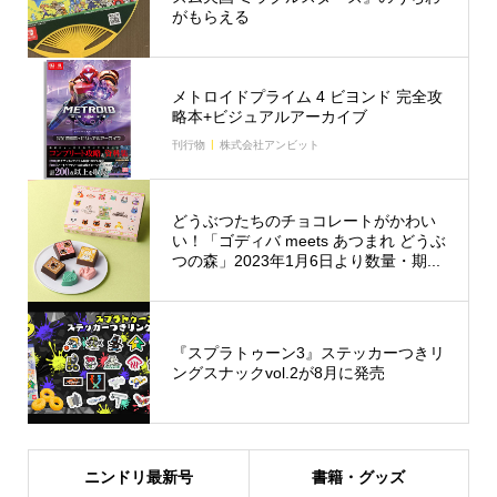
がもらえる
メトロイドプライム 4 ビヨンド 完全攻
略本+ビジュアルアーカイブ
刊行物
株式会社アンビット
どうぶつたちのチョコレートがかわい
い！「ゴディバ meets あつまれ どうぶ
つの森」2023年1月6日より数量・期...
『スプラトゥーン3』ステッカーつきリ
ングスナックvol.2が8月に発売
ニンドリ最新号
書籍・グッズ