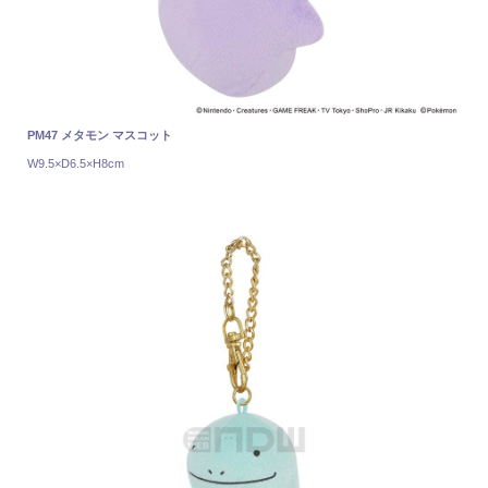
PM47 メタモン マスコット
W9.5×D6.5×H8cm