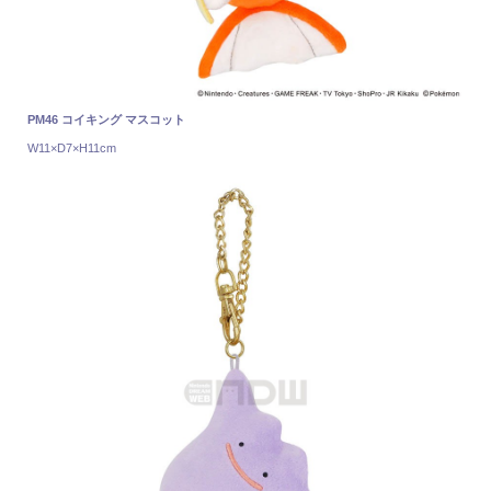
PM46 コイキング マスコット
W11×D7×H11cm