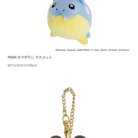
PM49 タマザラシ マスコット
W7.5×D10.5×H8cm