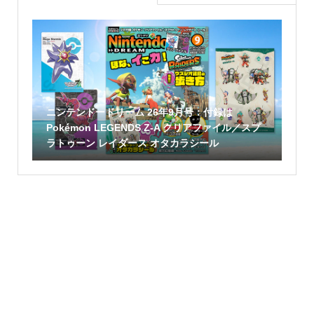
ニンテンドードリーム 26年9月号：付録は
Pokémon LEGENDS Z-A クリアファイル／スプ
ラトゥーン レイダース オタカラシール