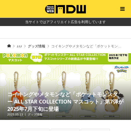
当サイトではアフィリエイト広告を利用しています
♪♪♪
グッズ情報
コイキングやメタモンなど「ポケットモンスター ALL STAR COLLECTION マスコット」第7弾が2025年7月下旬に登場
コイキングやメタモンなど「ポケットモンスタ
ー ALL STAR COLLECTION マスコット」第7弾が
2025年7月下旬に登場
2025.05.13
グッズ情報