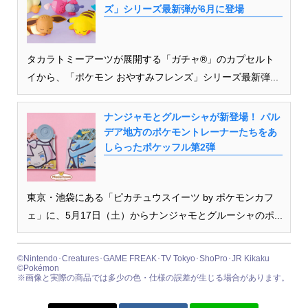
ズ」シリーズ最新弾が6月に登場
タカラトミーアーツが展開する「ガチャ®」のカプセルト
イから、「ポケモン おやすみフレンズ」シリーズ最新弾...
ナンジャモとグルーシャが新登場！ パル
デア地方のポケモントレーナーたちをあ
しらったポケッフル第2弾
東京・池袋にある「ピカチュウスイーツ by ポケモンカフ
ェ」に、5月17日（土）からナンジャモとグルーシャのポ...
©Nintendo･Creatures･GAME FREAK･TV Tokyo･ShoPro･JR Kikaku
©Pokémon
※画像と実際の商品では多少の色・仕様の誤差が生じる場合があります。