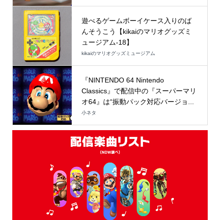
遊べるゲームボーイケース入りのば
んそうこう【kikaiのマリオグッズミ
ュージアム-18】
kikaiのマリオグッズミュージアム
『NINTENDO 64 Nintendo
Classics』で配信中の『スーパーマリ
オ64』は“振動パック対応バージョ...
小ネタ