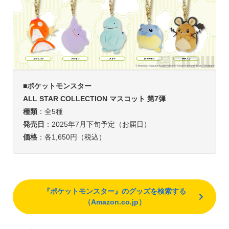
■
ポケットモンスター
ALL STAR COLLECTION マスコット 第7弾
種類
：全5種
発売日
：2025年7月下旬予定（お届日）
価格
：各1,650円（税込）
『ポケットモンスター』のグッズを検索する
（Amazon.co.jp）