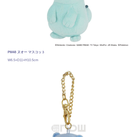
PM48 ヌオー マスコット
W6.5×D11×H10.5cm