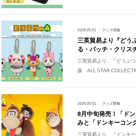
2026.05.01
グッズ情報
三英貿易より『どう
る・パッチ・クリスチ
三英貿易より、『どうぶつ
森 ALL STAR COLL
2026.05.01
グッズ情報
8月中旬発売！「ド
みと「ドンキーコング
三英貿易より、『ドンキー