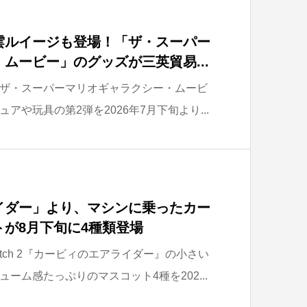
雲ルイージも登場！「ザ・スーパー
ムービー」のグッズが三英貿易...
ザ・スーパーマリオギャラクシー・ムービ
アや玩具の第2弾を2026年7月下旬より...
イダー」より、マシンに乗ったカー
が8月下旬に4種類登場
Switch 2『カービィのエアライダー』の小さい
ーム感たっぷりのマスコット4種を202...