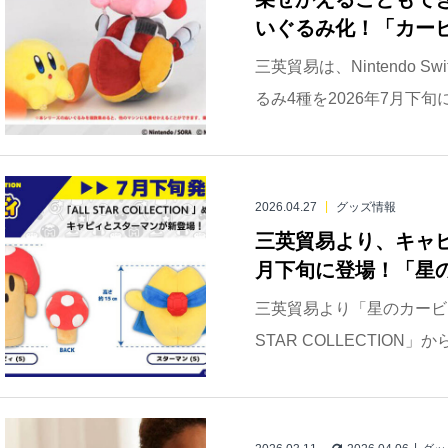
いぐるみ化！「カービ
三英貿易は、Nintendo 
るみ4種を2026年7月下旬
2026.04.27
グッズ情報
三英貿易より、キャ
月下旬に登場！「星のカービ
三英貿易より「星のカービ
STAR COLLECTION