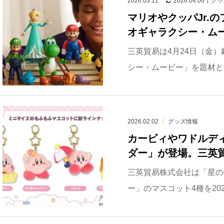
2026.03.11
2026.04.06
グッ
マリオやクッパJr.
オギャラクシー・ムービ
三英貿易は4月24日（金
シー・ムービー」を題材とし
2026.02.02
グッズ情報
カービィやワドルデ
ダー」が登場。三英
三英貿易株式会社は「星の
ー」のマスコット4種を202