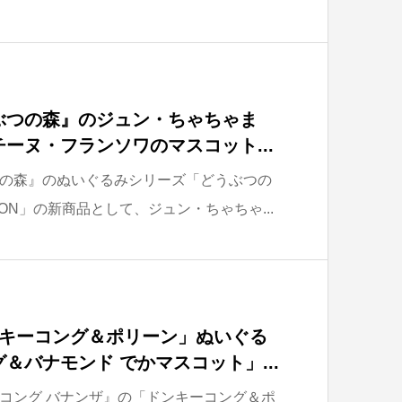
ぶつの森』のジュン・ちゃちゃま
ーヌ・フランソワのマスコット...
の森』のぬいぐるみシリーズ「どうぶつの
ECTION」の新商品として、ジュン・ちゃちゃ...
ンキーコング＆ポリーン」ぬいぐる
＆バナモンド でかマスコット」...
コング バナンザ』の「ドンキーコング＆ポ