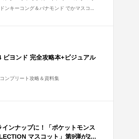
ンキーコング＆バナモンド でかマスコ...
4 ビヨンド 完全攻略本+ビジュアル
コンプリート攻略＆資料集
ラインナップに！「ポケットモンス
LLECTION マスコット」第9弾が2...