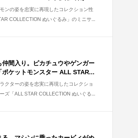
モンの姿を忠実に再現したコレクション性
R COLLECTION ぬいぐるみ」のミニサ...
も仲間入り。ピカチュウやゲンガー
ケットモンスター ALL STAR...
ラクターの姿を忠実に再現したコレクショ
LL STAR COLLECTION ぬいぐる...
きる、マシンに乗ったカービィがぬ