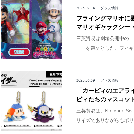
2026.07.14
グッズ情報
フライングマリオに
マリオギャラクシー・
三英貿易は劇場公開中の「
ー」を題材とした、フィギュ
2026.06.09
グッズ情報
「カービィのエアラ
ビィたちのマスコット
三英貿易は、Nintendo 
サイズでありながらもボリュ