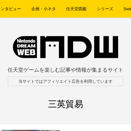
インタビュー
企画・小ネタ
任天堂図鑑
シリーズ
Swit
任天堂ゲームを楽しむ記事や情報が集まるサイト
当サイトではアフィリエイト広告を利用しています
三英貿易