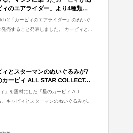
ィのエアライダー」より4種類...
Switch 2『カービィのエアライダー』のぬいぐ
に発売すること発表しました。 カービィと...
ピィとスターマンのぬいぐるみが7
ィ ALL STAR COLLECT...
ィ」を題材にした「星のカービィ ALL
」から、キャピィとスターマンのぬいぐるみが...