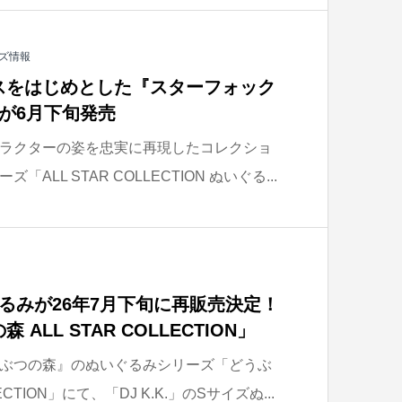
ズ情報
スをはじめとした『スターフォック
が6月下旬発売
ラクターの姿を忠実に再現したコレクショ
LL STAR COLLECTION ぬいぐる...
いぐるみが26年7月下旬に再販売決定！
ALL STAR COLLECTION」
ぶつの森』のぬいぐるみシリーズ「どうぶ
ECTION」にて、「DJ K.K.」のSサイズぬ...