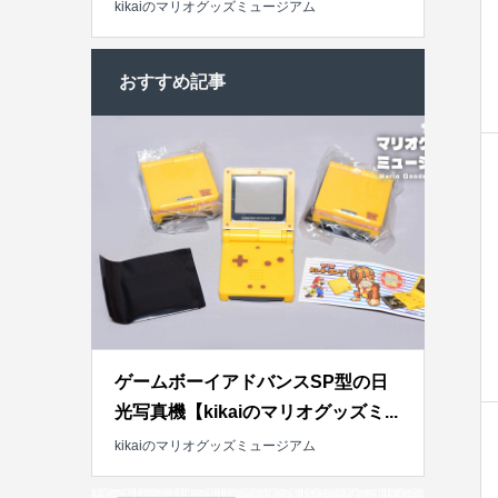
kikaiのマリオグッズミュージアム
おすすめ記事
ゲームボーイアドバンスSP型の日
光写真機【kikaiのマリオグッズミ...
kikaiのマリオグッズミュージアム