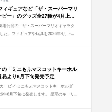
ズ情報
のフィギュアなど「ザ・スーパーマリ
ー」のグッズ全27種が4月上...
）劇場公開の「ザ・スーパーマリオギャラク
た、フィギュアや玩具を2026年4月上...
ィの「ミニもふマスコットキーホル
貿易より6月下旬発売予定
カービィ ミニもふマスコットキーホルダ
6年6月下旬に発売します。 星形のキーリ...