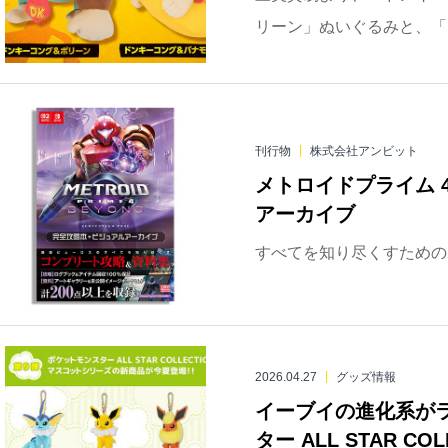
リーン」ぬいぐるみと、「ド
刊行物
株式会社アンビット
メトロイドプライム 
アーカイブ
すべてを知り尽くすための
2026.04.27
グッズ情報
イーブイの進化系が
ター ALL STAR CO