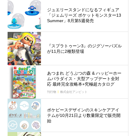
ジュエリースタンドになるフィギュア
「ジェムリーズ ポケットモンスター13
Summer」8月第5週発売
『スプラトゥーン3』のジグソーパズル
が11月に2種類登場
あつまれ どうぶつの森 & ハッピーホー
ムパラダイス・大型アップデート全対
応 最終完全攻略本+究極超カタログ
刊行物
株式会社アンビット
ポケピースデザインのスキンケアアイ
テムが10月21日より数量限定で販売開
始