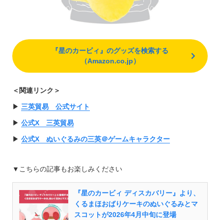
『星のカービィ』のグッズを検索する
（Amazon.co.jp）
＜関連リンク＞
▶︎
三英貿易 公式サイト
▶︎
公式X 三英貿易
▶︎
公式X ぬいぐるみの三英＠ゲームキャラクター
▼こちらの記事もお楽しみください
『星のカービィ ディスカバリー』より、
くるまほおばりケーキのぬいぐるみとマ
スコットが2026年4月中旬に登場