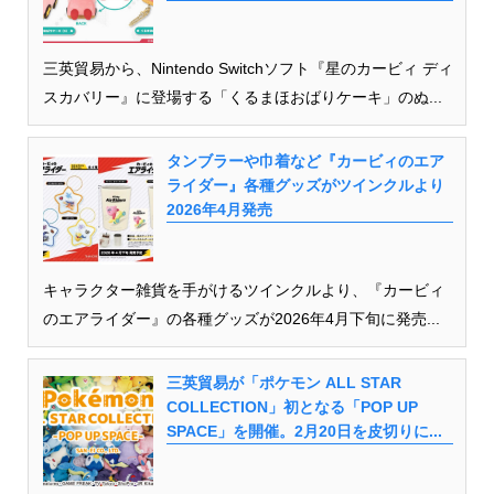
三英貿易から、Nintendo Switchソフト『星のカービィ ディ
スカバリー』に登場する「くるまほおばりケーキ」のぬ...
タンブラーや巾着など『カービィのエア
ライダー』各種グッズがツインクルより
2026年4月発売
キャラクター雑貨を手がけるツインクルより、『カービィ
のエアライダー』の各種グッズが2026年4月下旬に発売...
三英貿易が「ポケモン ALL STAR
COLLECTION」初となる「POP UP
SPACE」を開催。2月20日を皮切りに...