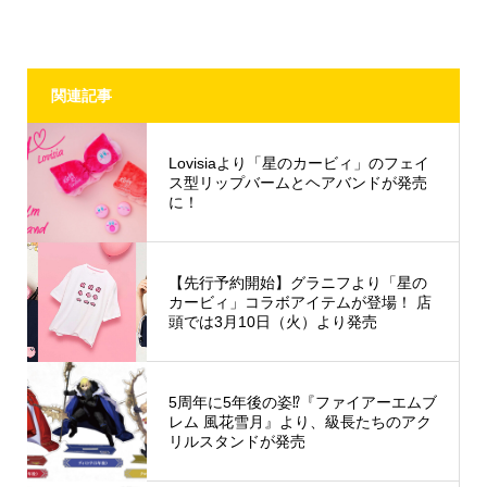
関連記事
Lovisiaより「星のカービィ」のフェイ
ス型リップバームとヘアバンドが発売
に！
【先行予約開始】グラニフより「星の
カービィ」コラボアイテムが登場！ 店
頭では3月10日（火）より発売
5周年に5年後の姿⁉︎『ファイアーエムブ
レム 風花雪月』より、級長たちのアク
リルスタンドが発売