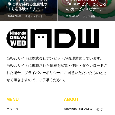
色のコスメ「ポンデクル
ン」のハロウィンデザイ
ール どうぶつの森 マル...
ンが登場！8月17日発売
2026.08.06
グッズ情報
2026.08.06
グッズ情報
当Webサイトは株式会社アンビットが管理運営しています。
当Webサイトに掲載された情報を閲覧・使用・ダウンロードさ
れた場合、プライバシーポリシーにご同意いただいたものとさ
せて頂きますので、ご了承ください。
MENU
ABOUT
ニュース
Nintendo DREAM WEBとは