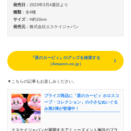
発売日
：2023年3月4週目より
種類
：全4種
サイズ
：H約10cm
発売元
：株式会社エスケイジャパン
『星のカービィ』のグッズを検索する
（Amazon.co.jp）
▼こちらの記事もお楽しみください。
プライズ商品に「星のカービィ ホロスコ
ープ・コレクション」の小さなぬいぐる
み第2弾が登場中！
エスケイジャパンが展開するアミューズメント施設のプラ