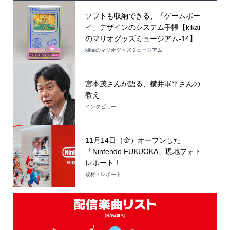
ソフトも収納できる、「ゲームボー
イ」デザインのシステム手帳【kikai
のマリオグッズミュージアム-14】
kikaiのマリオグッズミュージアム
宮本茂さんが語る、横井軍平さんの
教え
インタビュー
11月14日（金）オープンした
「Nintendo FUKUOKA」現地フォト
レポート！
取材・レポート