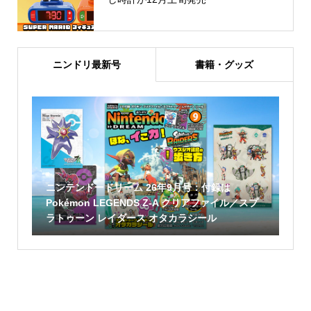
ニンドリ最新号
書籍・グッズ
ニンテンドードリーム 26年9月号：付録は
Pokémon LEGENDS Z-A クリアファイル／スプ
ラトゥーン レイダース オタカラシール