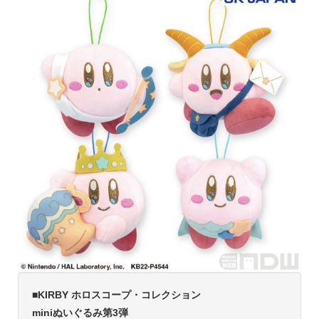
■KIRBY ホロスコープ・コレクション
miniぬいぐるみ第3弾