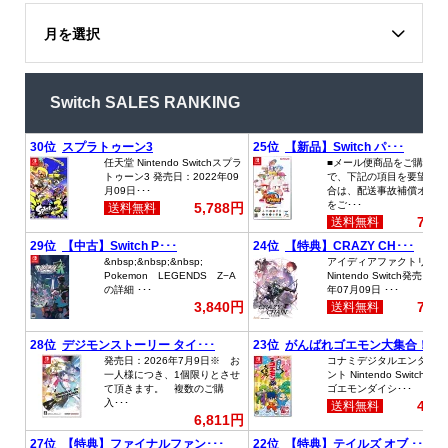
月を選択
Switch SALES RANKING