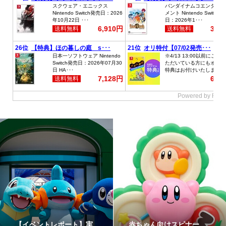
どうぶつたちと楽しむ12
「星たべよ」に「ポケモ