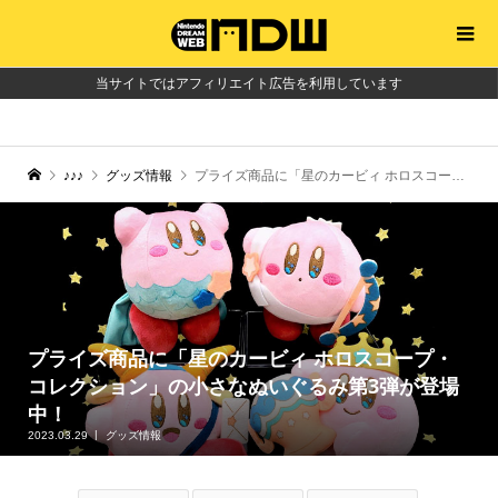
当サイトではアフィリエイト広告を利用しています
♪♪♪
グッズ情報
プライズ商品に「星のカービィ ホロスコープ・コレクション」の小さなぬいぐるみ第3弾が登場中！
プライズ商品に「星のカービィ ホロスコープ・
コレクション」の小さなぬいぐるみ第3弾が登場
中！
2023.03.29
グッズ情報