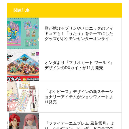
関連記事
歌が聴けるプリンやメロエッタのフィ
ギュアも！「うたう」をテーマにした
グッズがポケモンセンターオンライ...
オンダより『マリオカート ワールド』
デザインのDXカイトが11月発売
「ポケピース」デザインの新ステーシ
ョナリーアイテムがショウワノートよ
り発売
『ファイアーエムブレム 風花雪月』よ
り、シルヴァン、ヒルダ、ドロテアの