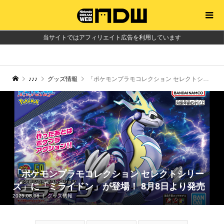
当サイトではアフィリエイト広告を利用しています
♪♪♪
グッズ情報
「ポケモンプラモコレクション セレクトシリーズ」に「ミライドン」が登場！ 8月8日より発売
「ポケモンプラモコレクション セレクトシリー
ズ」に「ミライドン」が登場！ 8月8日より発売
2025.08.08
グッズ情報