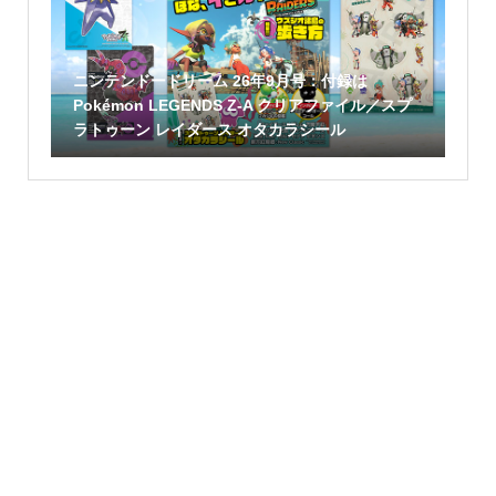
ニンテンドードリーム 26年9月号：付録は
Pokémon LEGENDS Z-A クリアファイル／スプ
ラトゥーン レイダース オタカラシール