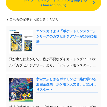
（Amazon.co.jp）
▼こちらの記事もお楽しみください
エンスカイより「ポケットモンスター」
シリーズのカブセルジグソーが10月に登
場
飛び出た仕上がりで、糊が不要なダイカットジグソーパズ
ル「カブセルジグソー」より、「ポケットモンスター」...
宇宙のふしぎをポケモンと一緒に学べる
巡回企画展「ポケモン天文台」が11月よ
りスタート
株式会社ポケモンは、「ポケットモンスター」シリーズに