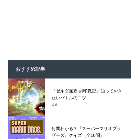
おすすめ記事
『ゼルダ無双 封印戦記』知っておき
たいバトルのコツ
攻略
何問わかる？『スーパーマリオブラ
ザーズ』クイズ（全10問）