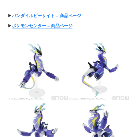
▶︎
バンダイホビーサイト – 商品ページ
▶︎
ポケモンセンター – 商品ページ