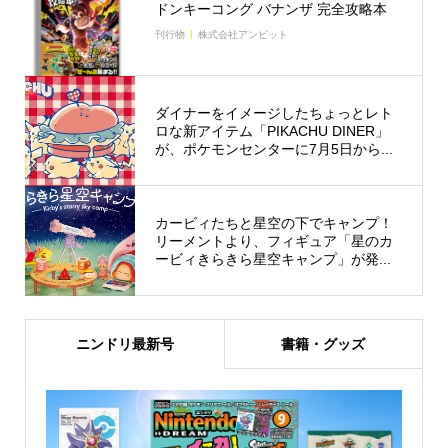
ドンキーコング バナンザ 完全攻略本
刊行物
株式会社アンビット
ダイナーをイメージしたちょっとレト
ロな新アイテム「PIKACHU DINER」
が、ポケモンセンターに7月5日から...
カービィたちと星空の下でキャンプ！
リーメントより、フィギュア「星のカ
ービィきらきら星空キャンプ」が発...
ニンドリ最新号
書籍・グッズ