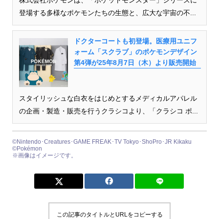
登場する多様なポケモンたちの生態と、広大な宇宙の不...
ドクターコートも初登場。医療用ユニフ
ォーム「スクラブ」のポケモンデザイン
第4弾が25年8月7日（木）より販売開始
スタイリッシュな白衣をはじめとするメディカルアパレル
の企画・製造・販売を行うクラシコより、「クラシコ ポ...
©Nintendo･Creatures･GAME FREAK･TV Tokyo･ShoPro･JR Kikaku
©Pokémon
※画像はイメージです。
この記事のタイトルとURLをコピーする