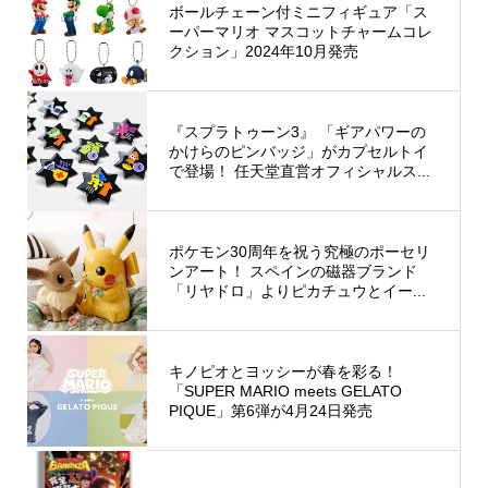
ボールチェーン付ミニフィギュア「ス
ーパーマリオ マスコットチャームコレ
クション」2024年10月発売
『スプラトゥーン3』 「ギアパワーの
かけらのピンバッジ」がカプセルトイ
で登場！ 任天堂直営オフィシャルス...
ポケモン30周年を祝う究極のポーセリ
ンアート！ スペインの磁器ブランド
「リヤドロ」よりピカチュウとイー...
キノピオとヨッシーが春を彩る！
「SUPER MARIO meets GELATO
PIQUE」第6弾が4月24日発売