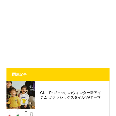
関連記事
GU「Pokémon」のウィンター新アイ
テムは“クラシックスタイル”がテーマ