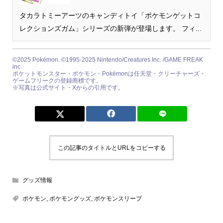
タカラトミーアーツのキャンディトイ「ポケモンゲットコ
レクションズガム」シリーズの新弾が登場します。 フィ...
©2025 Pokémon. ©1995-2025 Nintendo/Creatures Inc. /GAME FREAK
inc.
ポケットモンスター・ポケモン・Pokémonは任天堂・クリーチャーズ・
ゲームフリークの登録商標です。
※写真は公式サイト・Xからの引用です。
この記事のタイトルとURLをコピーする
グッズ情報
ポケモン
,
ポケモングッズ
,
ポケモンスリープ