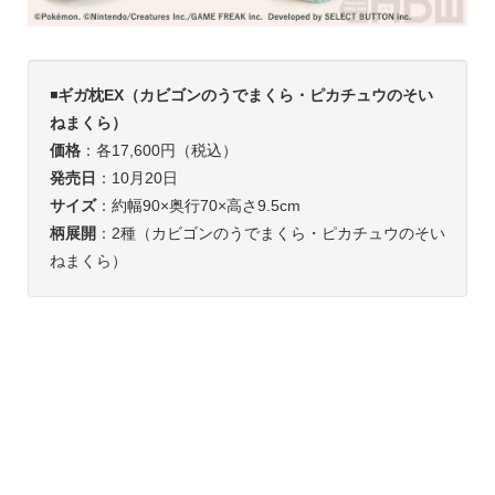
◾️
ギガ枕EX（カビゴンのうでまくら・ピカチュウのそい
ねまくら）
価格
：各17,600円（税込）
発売日
：10月20日
サイズ
：約幅90×奥行70×高さ9.5cm
柄展開
：2種（カビゴンのうでまくら・ピカチュウのそい
ねまくら）