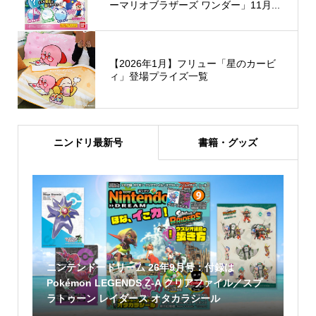
ーマリオブラザーズ ワンダー」11月...
【2026年1月】フリュー「星のカービ
ィ」登場プライズ一覧
ニンドリ最新号
書籍・グッズ
ニンテンドードリーム 26年9月号：付録は
Pokémon LEGENDS Z-A クリアファイル／スプ
ラトゥーン レイダース オタカラシール