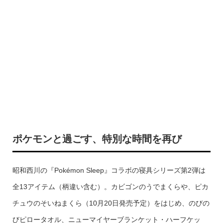
ポケモンと過ごす、特別な時間を再び
昭和西川の『Pokémon Sleep』コラボの寝具シリーズ第2弾は
全13アイテム（柄違い含む）。カビゴンのうでまくらや、ピカ
チュウのそいねまくら（10月20日発売予定）をはじめ、のびの
びピロータオル、ニューマイヤーブランケット・ハーフケッ