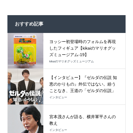
おすすめ記事
ヨッシー初登場時のフォルムを再現
したフィギュア【kikaiのマリオグッ
ズミュージアム-19】
kikaiのマリオグッズミュージアム
【インタビュー】『ゼルダの伝説 知
恵のかりもの』外伝ではない。紛う
ことなき、王道の「ゼルダの伝説」
インタビュー
宮本茂さんが語る、横井軍平さんの
教え
インタビュー