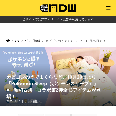
当サイトではアフィリエイト広告を利用しています
♪♪♪
グッズ情報
カビゴンのうでまくらなど、10月20日より『Pokémon Sleep（ポケモンスリープ）』×「昭和西川」コラボ第2弾全13アイテムが登場！
カビゴンのうでまくらなど、10月20日より
『Pokémon Sleep（ポケモンスリープ）』
×「昭和西川」コラボ第2弾全13アイテムが登
場！
2025.10.16
グッズ情報