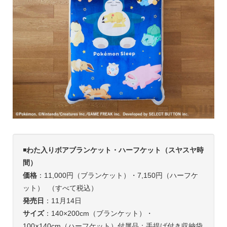
◾️
わた入りボアブランケット・ハーフケット（スヤスヤ時
間）
価格
：11,000円（ブランケット）・7,150円（ハーフケ
ット） （すべて税込）
発売日
：11月14日
サイズ
：140×200cm（ブランケット）・
100×140cm（ハーフケット）付属品：手提げ付き収納袋