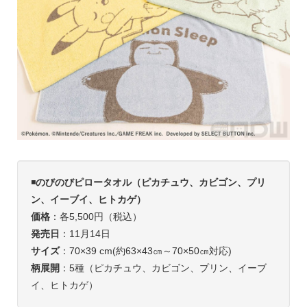
◾️
のびのびピロータオル（ピカチュウ、カビゴン、プリ
ン、イーブイ、ヒトカゲ）
価格
：各5,500円（税込）
発売日
：11月14日
サイズ
：70×39 cm(約63×43㎝～70×50㎝対応)
柄展開
：5種（ピカチュウ、カビゴン、プリン、イーブ
イ、ヒトカゲ）