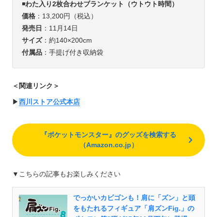
◾️
わた入り2枚合わせブランケット（ウトウト時間）
価格
：13,200円（税込）
発売日
：11月14日
サイズ
：約140×200cm
付属品
：手提げ付き収納袋
＜関連リンク＞
▶︎
西川ストア公式本店
『ポケットモンスター』のグッズを検索する
（Amazon.co.jp）
▼こちらの記事もお楽しみください
でっかいカビゴンも！肩に「ズン」と頭
をもたれるフィギュア「肩ズンFig.」の