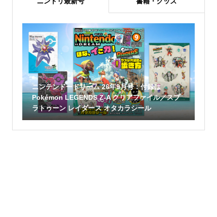
ニンドリ最新号
書籍・グッズ
ニンテンドードリーム 26年9月号：付録は
Pokémon LEGENDS Z-A クリアファイル／スプ
ラトゥーン レイダース オタカラシール