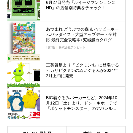
6月27日発売『ルイージマンション２
HD』の店舗別特典をチェック！
あつまれ どうぶつの森 & ハッピーホー
ムパラダイス・大型アップデート全対
応 最終完全攻略本+究極超カタログ
刊行物
株式会社アンビット
三英貿易より『ピクミン4』に登場する
ヒカリピクミンのぬいぐるみが2024年
2月上旬に発売
BIG着ぐるみパーカーなど、2024年10
月12日（土）より、ドン・キホーテで
「ポケットモンスター」のアパレル...