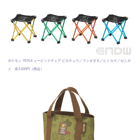
ポケモン 7075キュービックチェア ピカチュウ／フシギダネ／ヒトカゲ／ゼニガ
メ 各3,500円（税込）