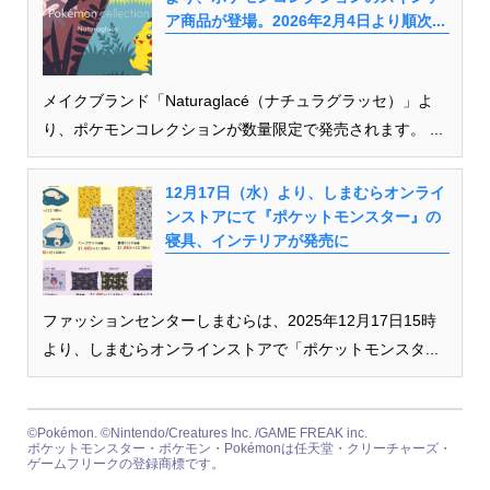
ア商品が登場。2026年2月4日より順次...
メイクブランド「Naturaglacé（ナチュラグラッセ）」よ
り、ポケモンコレクションが数量限定で発売されます。 ...
12月17日（水）より、しまむらオンライ
ンストアにて『ポケットモンスター』の
寝具、インテリアが発売に
ファッションセンターしまむらは、2025年12月17日15時
より、しまむらオンラインストアで「ポケットモンスタ...
©Pokémon. ©Nintendo/Creatures Inc. /GAME FREAK inc.
ポケットモンスター・ポケモン・Pokémonは任天堂・クリーチャーズ・
ゲームフリークの登録商標です。