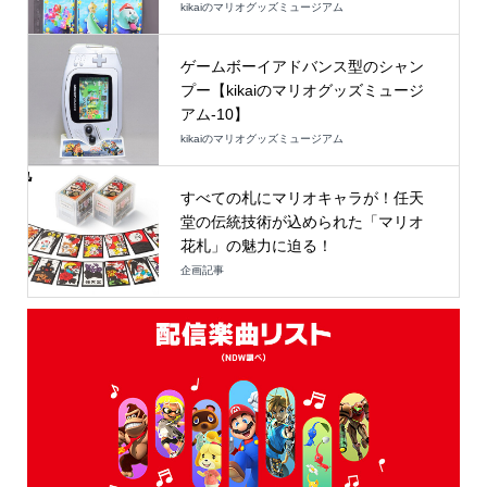
kikaiのマリオグッズミュージアム
ゲームボーイアドバンス型のシャン
プー【kikaiのマリオグッズミュージ
アム-10】
kikaiのマリオグッズミュージアム
すべての札にマリオキャラが！任天
堂の伝統技術が込められた「マリオ
花札」の魅力に迫る！
企画記事