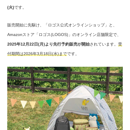
(火)
です。
販売開始に先駆け、「ロゴス公式オンラインショップ」と、
Amazonストア「ロゴス(LOGOS)」のオンライン店舗限定で、
2025年12月22日(月)より先行予約販売が開始
されています。
受
付期間は2026年3月18日(水)まで
です。