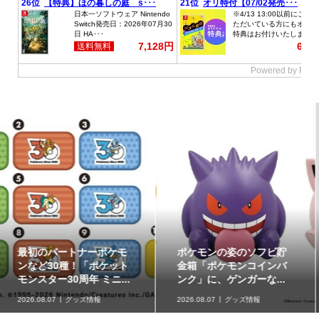
ポケモンの姿のソフビ貯
8月7日より事前抽選開
金箱「ポケモンコインバ
始！ 高知県にて「N響メ
ンク」に、ゲンガーな...
ンバーによるポケモン...
2026.08.07
グッズ情報
2026.08.07
イベント情報