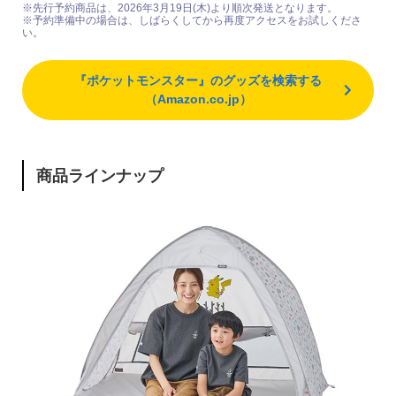
※先行予約商品は、2026年3月19日(木)より順次発送となります。
※予約準備中の場合は、しばらくしてから再度アクセスをお試しくださ
い。
『ポケットモンスター』のグッズを検索する
（Amazon.co.jp）
商品ラインナップ