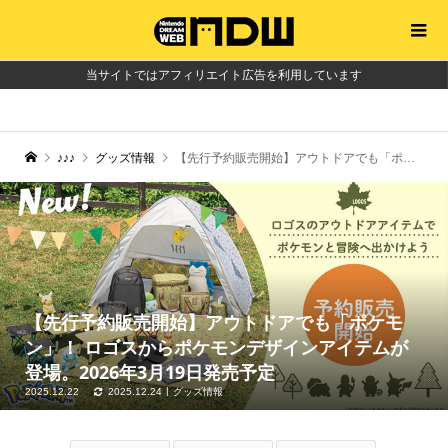
当サイトではアフィリエイト広告を利用しています
♪♪♪
グッズ情報
【先行予約販売開始】アウトドアでも「ポケモン」！ ロゴスからポケモンデザインアイテムが登場。2026年3月19日発売予定
【先行予約販売開始】アウトドアでも「ポケモ
ン」！ ロゴスからポケモンデザインアイテムが
登場。2026年3月19日発売予定
2025.12.22
2025.12.24
グッズ情報