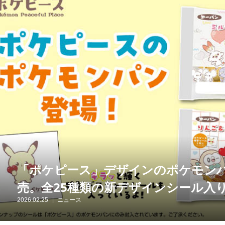
「ポケピース」デザインのポケモンパ
売。全25種類の新デザインシール入
2026.02.25
ニュース