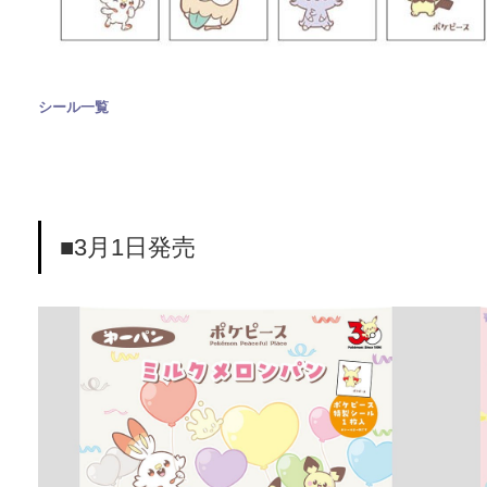
シール一覧
■3月1日発売