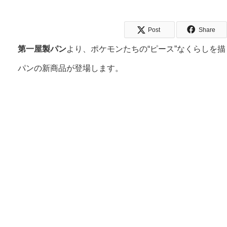
Post
Share
第一屋製パン
より、ポケモンたちの“ピース”なくらしを
パンの新商品が登場します。