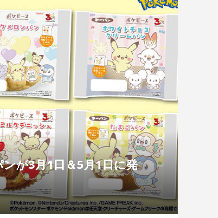
ンが3月1日＆5月1日に発
り