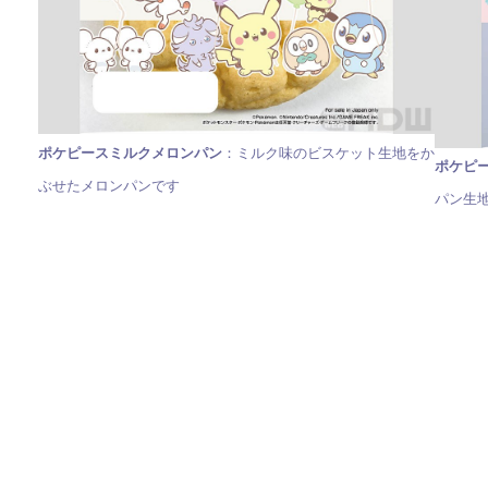
ポケピースミルクメロンパン
：ミルク味のビスケット生地をか
ポケピ
ぶせたメロンパンです
パン生