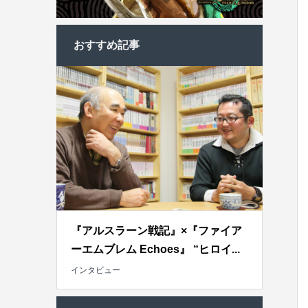
おすすめ記事
『アルスラーン戦記』×『ファイア
ーエムブレム Echoes』 “ヒロイ...
インタビュー