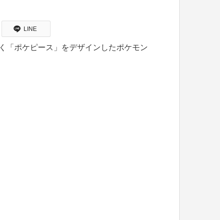
LINE
描く「ポケピース」をデザインしたポケモン