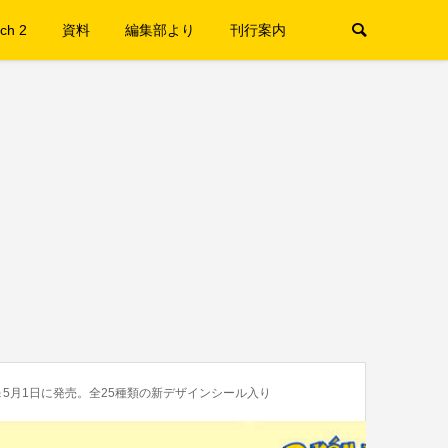
ch 2
資料
編集部より
刊行案内
5月1日に発売。全25種類の新デザインシール入り