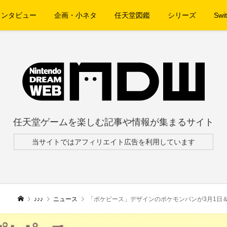
インタビュー
企画・小ネタ
任天堂図鑑
シリーズ
Swit
任天堂ゲームを楽しむ記事や情報が集まるサイト
当サイトではアフィリエイト広告を利用しています
♪♪♪
ニュース
「ポケピース」デザインのポケモンパンが3月1日＆