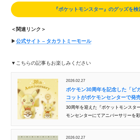
『ポケットモンスター』のグッズを検索する
＜関連リンク＞
▶︎
公式サイト – タカラトミーモール
▼こちらの記事もお楽しみください
2026.02.27
ポケモン30周年を記念した「ピ
コットがポケモンセンターで発
30周年を迎えた『ポケットモンスタ
モンセンターにてアニバーサリーを彩
2026.02.27