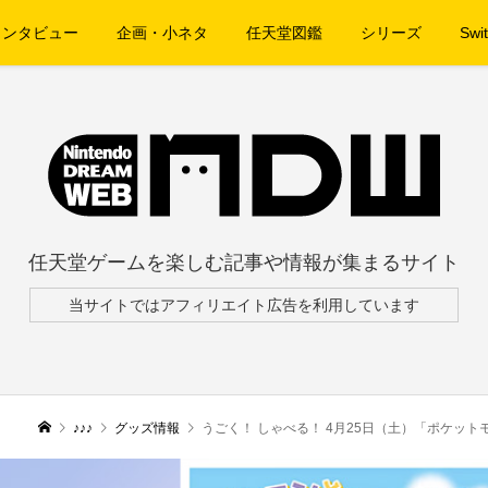
インタビュー
企画・小ネタ
任天堂図鑑
シリーズ
Swit
任天堂ゲームを楽しむ記事や情報が集まるサイト
当サイトではアフィリエイト広告を利用しています
♪♪♪
グッズ情報
うごく！ しゃべる！ 4月25日（土）「ポケット