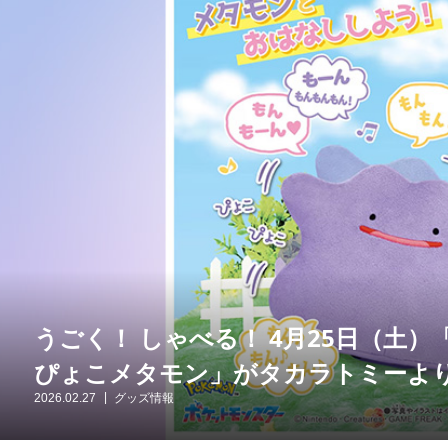
うごく！ しゃべる！ 4月25日（土
ぴょこメタモン」がタカラトミーよ
2026.02.27
グッズ情報