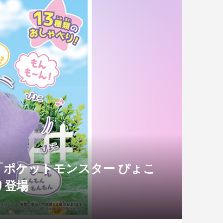
）「ポケットモンスター ぴょこ
り登場