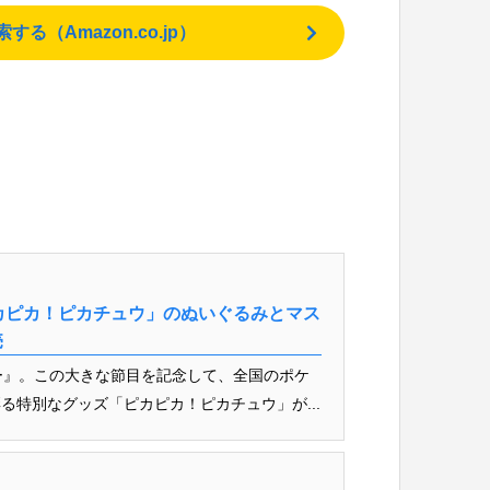
（Amazon.co.jp）
カピカ！ピカチュウ」のぬいぐるみとマス
売
ー』。この大きな節目を記念して、全国のポケ
る特別なグッズ「ピカピカ！ピカチュウ」が...