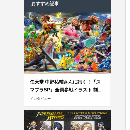
おすすめ記事
任天堂 中野祐輔さんに訊く！『ス
マブラSP』全員参戦イラスト 制...
インタビュー