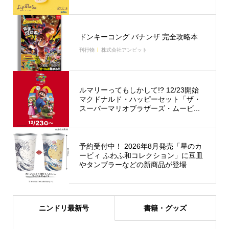
ドンキーコング バナンザ 完全攻略本
刊行物
株式会社アンビット
ルマリーってもしかして!? 12/23開始
マクドナルド・ハッピーセット「ザ・
スーパーマリオブラザーズ・ムービ...
予約受付中！ 2026年8月発売「星のカ
ービィ ふわふ和コレクション」に豆皿
やタンブラーなどの新商品が登場
ニンドリ最新号
書籍・グッズ