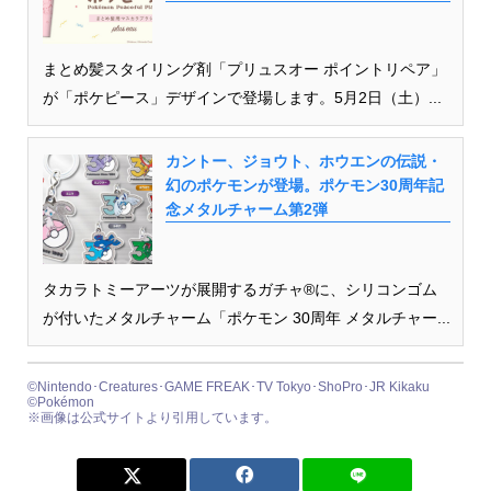
まとめ髪スタイリング剤「プリュスオー ポイントリペア」
が「ポケピース」デザインで登場します。5月2日（土）...
カントー、ジョウト、ホウエンの伝説・
幻のポケモンが登場。ポケモン30周年記
念メタルチャーム第2弾
タカラトミーアーツが展開するガチャ®に、シリコンゴム
が付いたメタルチャーム「ポケモン 30周年 メタルチャー...
©Nintendo･Creatures･GAME FREAK･TV Tokyo･ShoPro･JR Kikaku
©Pokémon
※画像は公式サイトより引用しています。