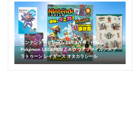
ニンテンドードリーム 26年9月号：付録は
Pokémon LEGENDS Z-A クリアファイル／スプ
ラトゥーン レイダース オタカラシール