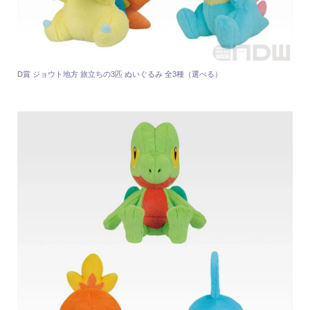
D賞 ジョウト地方 旅立ちの3匹 ぬいぐるみ 全3種（選べる）