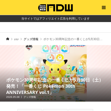
当サイトではアフィリエイト広告を利用しています
♪♪♪
グッズ情報
ポケモン30周年記念の一番くじが5月30日（土）発売！「一番くじ Pokémon 30th ANNIVERSARY vol.1」
ポケモン30周年記念の一番くじが5月30日（土）
発売！「一番くじ Pokémon 30th
ANNIVERSARY vol.1」
2026.05.08
グッズ情報