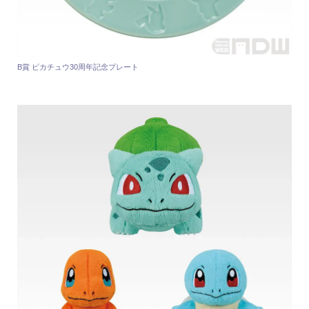
B賞 ピカチュウ30周年記念プレート