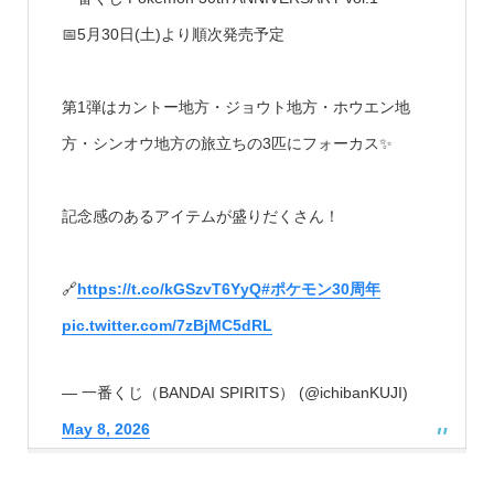
📅5月30日(土)より順次発売予定
第1弾はカントー地方・ジョウト地方・ホウエン地
方・シンオウ地方の旅立ちの3匹にフォーカス✨
記念感のあるアイテムが盛りだくさん！
🔗
https://t.co/kGSzvT6YyQ
#ポケモン30周年
pic.twitter.com/7zBjMC5dRL
— 一番くじ（BANDAI SPIRITS） (@ichibanKUJI)
May 8, 2026