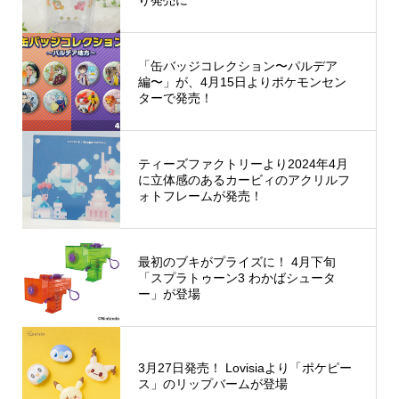
「缶バッジコレクション〜パルデア
編〜」が、4月15日よりポケモンセン
ターで発売！
ティーズファクトリーより2024年4月
に立体感のあるカービィのアクリルフ
ォトフレームが発売！
最初のブキがプライズに！ 4月下旬
「スプラトゥーン3 わかばシュータ
ー」が登場
3月27日発売！ Lovisiaより「ポケピー
ス」のリップバームが登場