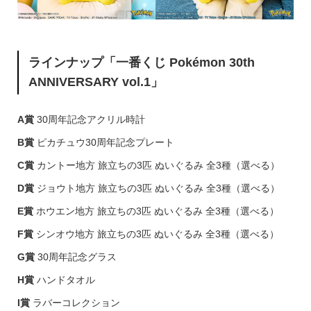
ラインナップ「一番くじ Pokémon 30th
ANNIVERSARY vol.1」
A賞
30周年記念アクリル時計
B賞
ピカチュウ30周年記念プレート
C賞
カントー地方 旅立ちの3匹 ぬいぐるみ 全3種（選べる）
D賞
ジョウト地方 旅立ちの3匹 ぬいぐるみ 全3種（選べる）
E賞
ホウエン地方 旅立ちの3匹 ぬいぐるみ 全3種（選べる）
F賞
シンオウ地方 旅立ちの3匹 ぬいぐるみ 全3種（選べる）
G賞
30周年記念グラス
H賞
ハンドタオル
I賞
ラバーコレクション