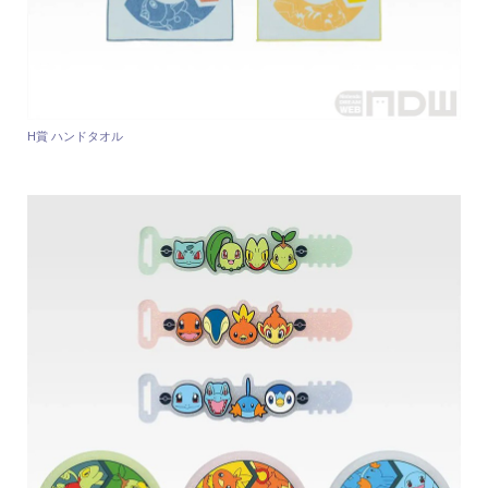
H賞 ハンドタオル