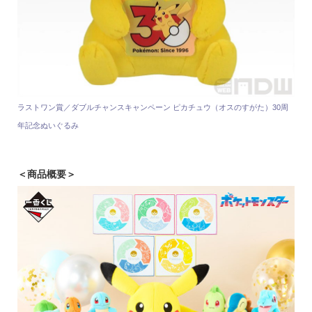
ラストワン賞／ダブルチャンスキャンペーン ピカチュウ（オスのすがた）30周
年記念ぬいぐるみ
＜商品概要＞