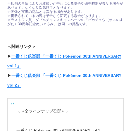
※店舗の事情によりお取扱いが中止になる場合や発売時期が異なる場合が
あります。なくなり次第終了となります。
※画像と実際の商品とは異なる場合があります。
※掲載されている内容は予告なく変更する場合があります。
※ラストワン賞、ダブルチャンスキャンペーンの「ピカチュウ（オスのす
がた）30周年記念ぬいぐるみ」 は同一の賞品です。
＜関連リンク＞
▶︎
一番くじ倶楽部 「一番くじ Pokémon 30th ANNIVERSARY
vol.1」
▶︎
一番くじ倶楽部 「一番くじ Pokémon 30th ANNIVERSARY
vol.2」
⋱ ⭐全ラインナップ公開⭐ ⋰
一番くじ Pokémon 30th ANNIVERSARY vol.1