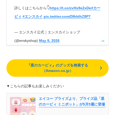
詳しくはこちらから👇
https://t.co/zvHs9e2xDe
#カー
ビィ
#エンスカイ
pic.twitter.com/D8rIdhZ8P7
— エンスカイ公式｜エンスカイショップ
(@enskyshop)
May 8, 2026
『星のカービィ』のグッズを検索する
（Amazon.co.jp）
▼こちらの記事もお楽しみください
エイコー プライズより、プライズ品「星
のカービィ ミニポット」が5月5週に登場