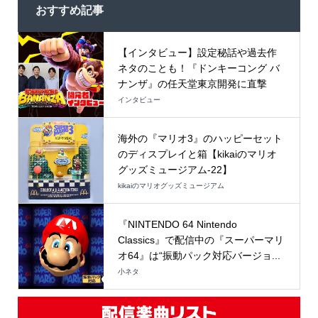
おすすめ記事
【インタビュー】設定秘話や過去作
ネタのことも！『ドンキーコング バ
ナンザ』の任天堂東京開発に直撃
インタビュー
海外の『マリオ3』のハッピーセット
のディスプレイと箱【kikaiのマリオ
グッズミュージアム-22】
kikaiのマリオグッズミュージアム
『NINTENDO 64 Nintendo
Classics』で配信中の『スーパーマリ
オ64』は“振動パック対応バージョ...
小ネタ