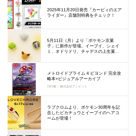
2025年11月20日発売『カービィのエア
ライダー』店舗別特典をチェック！
5月11日（月）より「ポケモン京菓
子」に新作が登場。イーブイ、シェイ
ミ、オドリドリ、チャデスの上生菓...
メトロイドプライム 4 ビヨンド 完全攻
略本+ビジュアルアーカイブ
刊行物
株式会社アンビット
ラブクロムより、ポケモン30周年を記
念したピカチュウとイーブイのヘアコ
ームが登場！