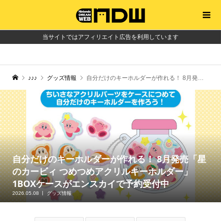
当サイトではアフィリエイト広告を利用しています
♪♪♪
グッズ情報
自分だけのキーホルダーが作れる！ 8月発売「星のカービィ つめつめアクリルキーホルダー」1BOXケースがエンスカイで予約受付中
自分だけのキーホルダーが作れる！ 8月発売「星
のカービィ つめつめアクリルキーホルダー」
1BOXケースがエンスカイで予約受付中
2026.05.08
グッズ情報