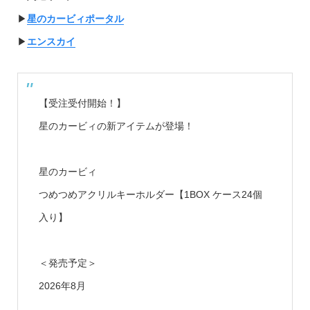
▶︎
星のカービィポータル
▶︎
エンスカイ
【受注受付開始！】
星のカービィの新アイテムが登場！
星のカービィ
つめつめアクリルキーホルダー【1BOX ケース24個
入り】
＜発売予定＞
2026年8月