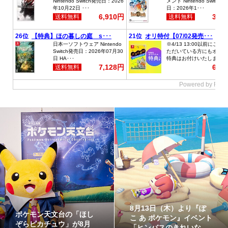
ポケモンキャンディボト
8月7日より「N響×ポケモ
ル ～リザードン・ギャラ
ン ぬいぐるみ ピカチュ