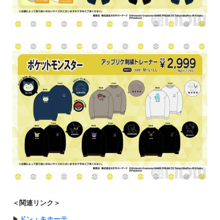
＜関連リンク＞
▶︎
ドン・キホーテ