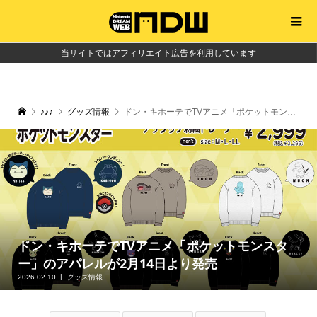
当サイトではアフィリエイト広告を利用しています
♪♪♪
グッズ情報
ドン・キホーテでTVアニメ「ポケットモンスター」のアパレルが2月14日より発売
ドン・キホーテでTVアニメ「ポケットモンスタ
ー」のアパレルが2月14日より発売
2026.02.10
グッズ情報