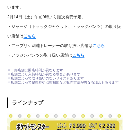
います。
2月14日（土）午前9時より順次発売予定。
・ジャージ（トラックジャケット、トラックパンツ）の取り扱
い店舗は
こちら
・アップリケ刺繍トレーナーの取り扱い店舗は
こちら
・アラジンパンツの取り扱い店舗は
こちら
※一部店舗は開店時間が異なります
※店舗により入荷時期が異なる場合があります
※店舗によって取り扱いのないサイズもあります
※店舗によって整理券や点数制限など販売方法が異なる場合もあります
ラインナップ