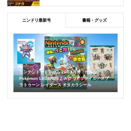
ニンドリ最新号
書籍・グッズ
ニンテンドードリーム 26年9月号：付録は
Pokémon LEGENDS Z-A クリアファイル／スプ
ラトゥーン レイダース オタカラシール