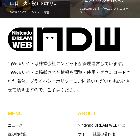
ドス・カイリュー～が...
ウ」がポケモンセンタ...
2026.08.07
グッズ情報
2026.08.07
グッズ情報
当Webサイトは株式会社アンビットが管理運営しています。
当Webサイトに掲載された情報を閲覧・使用・ダウンロードさ
れた場合、プライバシーポリシーにご同意いただいたものとさ
せて頂きますので、ご了承ください。
MENU
ABOUT
ニュース
Nintendo DREAM WEBとは
読み物特集
サイト・誌面の著作権