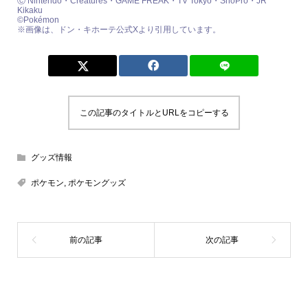
Ⓒ Nintendo・Creatures・GAME FREAK・TV Tokyo・ShoPro・JR
Kikaku
©Pokémon
※画像は、ドン・キホーテ公式Xより引用しています。
この記事のタイトルとURLをコピーする
グッズ情報
ポケモン
,
ポケモングッズ