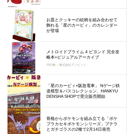
お皿とクッキーの絵柄を組み合わせて
飾れる「星のカービィ」のカレンダー
が登場
メトロイドプライム 4 ビヨンド 完全攻
略本+ビジュアルアーカイブ
刊行物
株式会社アンビット
「星のカービィ×阪急電車」 Nゲージ鉄
道模型＆バスコレクション、HANKYU
DENSHA SHOPで受注販売開始
骨格からポケモンを組み立てる「ポケ
プラカセキポケモンシリーズ」プテラ
とガチゴラスの2種で2月14日発売