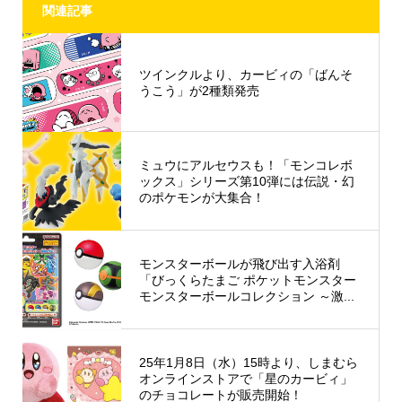
関連記事
ツインクルより、カービィの「ばんそ
うこう」が2種類発売
ミュウにアルセウスも！「モンコレボ
ックス」シリーズ第10弾には伝説・幻
のポケモンが大集合！
モンスターボールが飛び出す入浴剤
「びっくらたまご ポケットモンスター
モンスターボールコレクション ～激...
25年1月8日（水）15時より、しまむら
オンラインストアで「星のカービィ」
のチョコレートが販売開始！