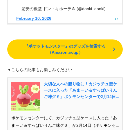
— 驚安の殿堂 ドン・キホーテ🐧 (@donki_donki)
February 10, 2026
『ポケットモンスター』のグッズを検索する
（Amazon.co.jp）
▼こちらの記事もお楽しみください
大切な人への贈り物に！カジッチュ型ケ
ースに入った「あまーい＆すっぱいりん
ご味グミ」ポケモンセンターで2月14日...
ポケモンセンターにて、カジッチュ型ケースに入った「あ
まーい＆すっぱいりんご味グミ」が2月14日（ポケモンセ...