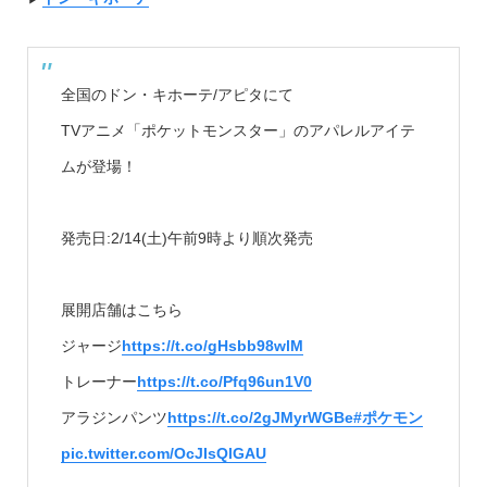
全国のドン・キホーテ/アピタにて
TVアニメ「ポケットモンスター」のアパレルアイテ
ムが登場！
発売日:2/14(土)午前9時より順次発売
展開店舗はこちら
ジャージ
https://t.co/gHsbb98wlM
トレーナー
https://t.co/Pfq96un1V0
アラジンパンツ
https://t.co/2gJMyrWGBe
#ポケモン
pic.twitter.com/OcJIsQlGAU