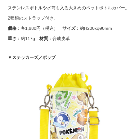
ステンレスボトルや水筒も入る大きめのペットボトルカバー。
2種類のストラップ付き。
価格
：各1,980円（税込）
サイズ
：約H200xφ90mm
重さ
：約117g
材質
：合成皮革
▼
ステッカーズ／ポップ