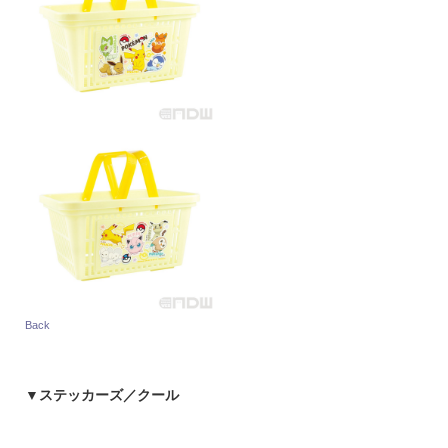
Back
▼
ステッカーズ／クール