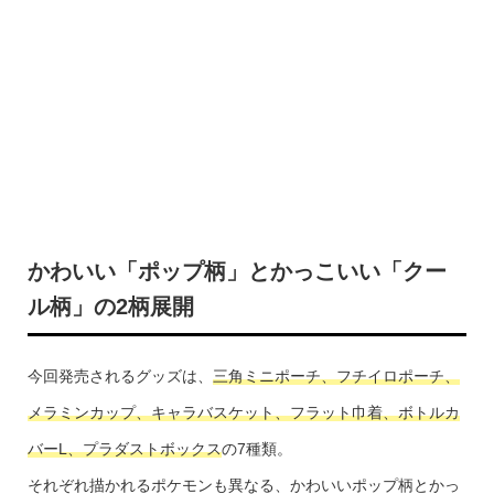
かわいい「ポップ柄」とかっこいい「クー
ル柄」の2柄展開
今回発売されるグッズは、
三角ミニポーチ、フチイロポーチ、
メラミンカップ、キャラバスケット、フラット巾着
、ボトルカ
バーL、プラダストボックス
の7種類。
それぞれ描かれるポケモンも異なる、かわいいポップ柄とかっ