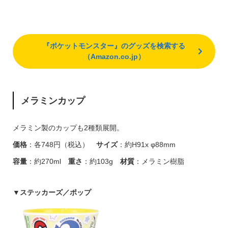
『ポケットモンスター』のグッズを検索する
（Amazon.co.jp）
メラミンカップ
メラミン製のカップも2種類展開。
価格
：各748円（税込）
サイズ
：約H91x φ88mm
容量
：約270ml
重さ
：約103g
材質
：メラミン樹脂
▼
ステッカーズ／ポップ