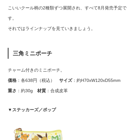
こいいクール柄の2種類ずつ展開され、すべて8月発売予定で
す。
それではラインナップを見ていきましょう。
三角ミニポーチ
チャーム付きのミニポーチ。
価格
：各638円（税込）
サイズ
：約H70xW120xD55mm
重さ
：約30g
材質
：合成皮革
▼
ステッカーズ／ポップ