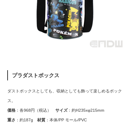
プラダストボックス
ダストボックスとしても、収納としても飾って楽しめるボック
ス。
価格
：各968円（税込）
サイズ
：約H235xφ215mm
重さ
：約187g
材質
：本体/PP モール/PVC