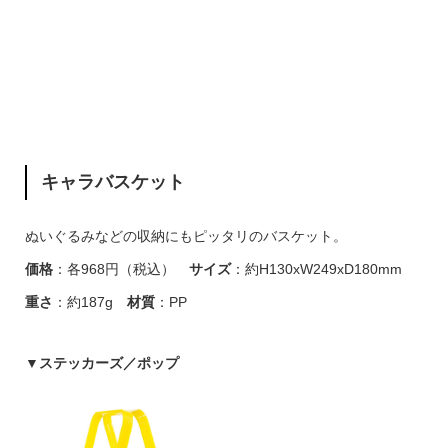
キャラバスケット
ぬいぐるみなどの収納にもピッタリのバスケット。
価格
：各968円（税込）
サイズ
：約H130xW249xD180mm
重さ
：約187g
材質
：PP
▼
ステッカーズ／ポップ