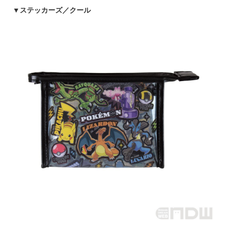
▼
ステッカーズ／クール