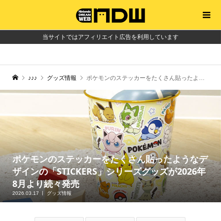
当サイトではアフィリエイト広告を利用しています
♪♪♪
グッズ情報
ポケモンのステッカーをたくさん貼ったようなデザインの「STICKERS」シリーズグッズが2026年8月より続々発売
ポケモンのステッカーをたくさん貼ったようなデ
ザインの「STICKERS」シリーズグッズが2026年
8月より続々発売
2026.03.17
グッズ情報