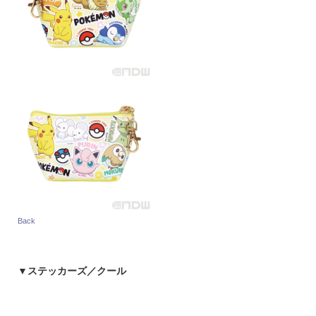
Back
▼
ステッカーズ／クール