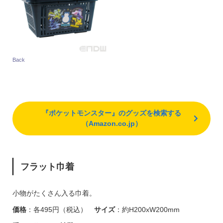
Back
『ポケットモンスター』のグッズを検索する
（Amazon.co.jp）
フラット巾着
小物がたくさん入る巾着。
価格
：各495円（税込）
サイズ
：約H200xW200mm