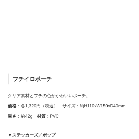
フチイロポーチ
クリア素材とフチの色がかわいいポーチ。
価格
：各1,320円（税込）
サイズ
：約H110xW150xD40mm
重さ
：約42g
材質
：PVC
▼
ステッカーズ／ポップ