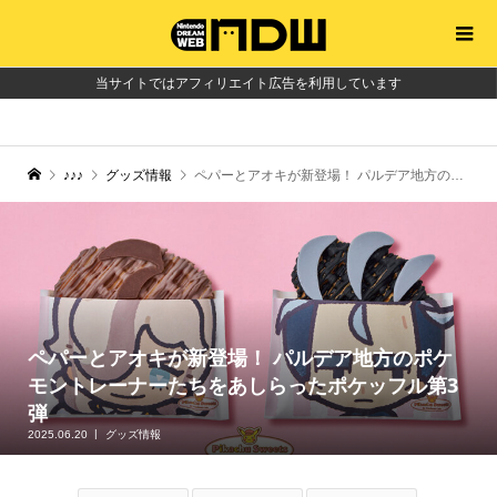
当サイトではアフィリエイト広告を利用しています
♪♪♪
グッズ情報
ペパーとアオキが新登場！ パルデア地方のポケモントレーナーたちをあしらったポケッフル第3弾
ペパーとアオキが新登場！ パルデア地方のポケ
モントレーナーたちをあしらったポケッフル第3
弾
2025.06.20
グッズ情報