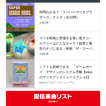
何問わかる？『スーパーマリオブラ
ザーズ』クイズ（全10問）
企画記事
マリオ映画に登場する青い星チコ・
ルマリーはどんなキャラ？経歴と毒
舌のナゾに迫る｜映画「ザ・スーパ...
企画記事
ソフトも収納できる、「ゲームボー
イ」デザインのシステム手帳【kikai
のマリオグッズミュージアム-14】
kikaiのマリオグッズミュージアム