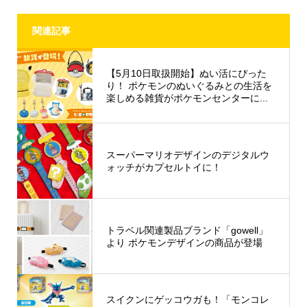
関連記事
【5月10日取扱開始】ぬい活にぴった
り！ ポケモンのぬいぐるみとの生活を
楽しめる雑貨がポケモンセンターに...
スーパーマリオデザインのデジタルウ
ォッチがカプセルトイに！
トラベル関連製品ブランド「gowell」
より ポケモンデザインの商品が登場
スイクンにゲッコウガも！「モンコレ