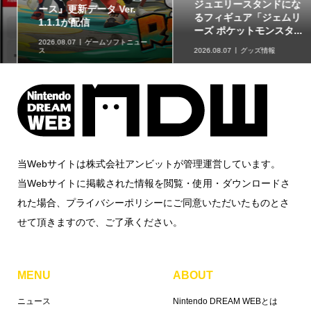
ジュエリースタンドにな
草タイプのポケモンが集
るフィギュア「ジェムリ
合！「ポケットモンスタ
ーズ ポケットモンスタ...
ー スイングコレクショ...
2026.08.07
グッズ情報
2026.08.07
グッズ情報
当Webサイトは株式会社アンビットが管理運営しています。
当Webサイトに掲載された情報を閲覧・使用・ダウンロードさ
れた場合、プライバシーポリシーにご同意いただいたものとさ
せて頂きますので、ご了承ください。
MENU
ABOUT
ニュース
Nintendo DREAM WEBとは