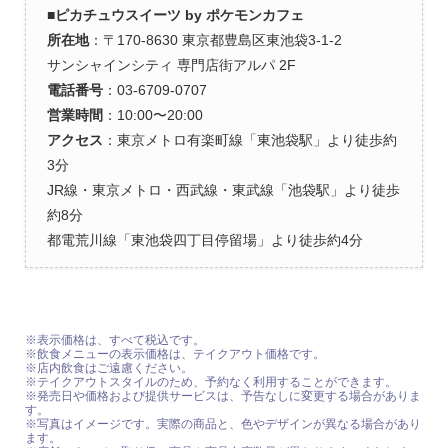
■ピカチュウスイーツ by ポケモンカフェ
所在地
：〒170-8630 東京都豊島区東池袋3-1-2
サンシャインシティ 専門店街アルパ 2F
電話番号
：03-6709-0707
営業時間
：10:00〜20:00
アクセス
：東京メトロ有楽町線「東池袋駅」より徒歩約
3分
JR線・東京メトロ・西武線・東武線「池袋駅」より徒歩
約8分
都電荒川線「東池袋四丁目停留場」より徒歩約4分
※表示価格は、すべて税込です。
※飲食メニューの表示価格は、テイクアウト価格です。
※店内飲食はご遠慮ください。
※テイクアウトスタイルのため、予約なく利用することができます。
※発売日や価格および提供サービスは、予告なしに変更する場合がありま
す。
※写真はイメージです。実際の商品と、色やデザインが異なる場合があり
ます。