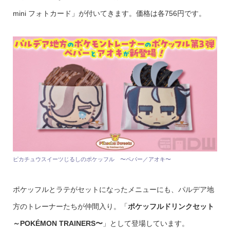
mini フォトカード」が付いてきます。価格は各756円です。
ピカチュウスイーツじるしのポケッフル 〜ペパー／アオキ〜
ポケッフルとラテがセットになったメニューにも、パルデア地
方のトレーナーたちが仲間入り。「
ポケッフルドリンクセット
～POKÉMON TRAINERS〜
」として登場しています。