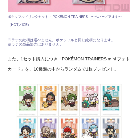
ポケッフルドリンクセット ～POKÉMON TRAINERS 〜ペパー／アオキ〜
（HOT／ICE）
※ラテの絵柄は選べません。ポケッフルと同じ絵柄になります。
※ラテの単品販売はありません。
また、1セット購入につき「POKÉMON TRAINERS mini フォト
カード」を、10種類の中からランダムで1枚プレゼント。