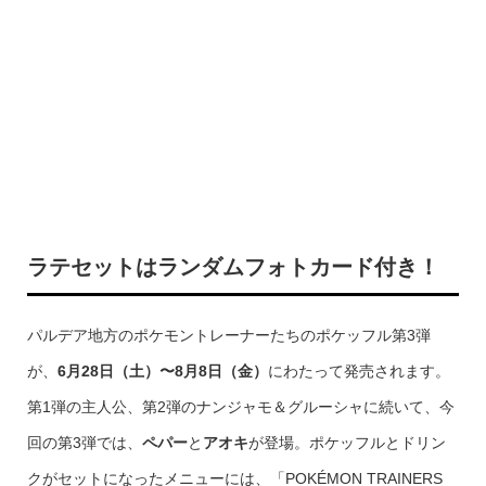
ラテセットはランダムフォトカード付き！
パルデア地方のポケモントレーナーたちのポケッフル第3弾
が、
6月28日（土）〜8月8日（金）
にわたって発売されます。
第1弾の主人公、第2弾のナンジャモ＆グルーシャに続いて、今
回の第3弾では、
ペパー
と
アオキ
が登場。ポケッフルとドリン
クがセットになったメニューには、「POKÉMON TRAINERS