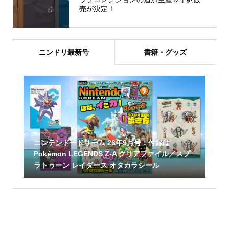
売が決定！
ニンドリ最新号
書籍・グッズ
ニンテンドードリーム 26年9月号：付録は
Pokémon LEGENDS Z-A クリアファイル／スプ
ラトゥーン レイダース オタカラシール