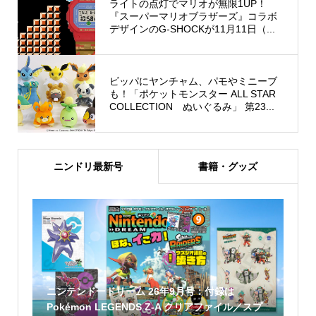
ライトの点灯でマリオが無限1UP！
『スーパーマリオブラザーズ』コラボ
デザインのG-SHOCKが11月11日（...
ビッパにヤンチャム、パモやミニーブ
も！「ポケットモンスター ALL STAR
COLLECTION ぬいぐるみ」 第23...
ニンドリ最新号
書籍・グッズ
ニンテンドードリーム 26年9月号：付録は
Pokémon LEGENDS Z-A クリアファイル／スプ