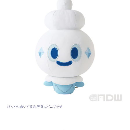
ひんやりぬいぐるみ 等身大バニプッチ