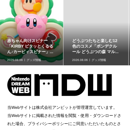
どうぶつたちと楽しむ12
「星たべよ」に「ポケモ
色のコスメ「ポンデクル
ン」のハロウィンデザイ
ール どうぶつの森 マル...
ンが登場！8月17日発売
2026.08.06
グッズ情報
2026.08.06
グッズ情報
当Webサイトは株式会社アンビットが管理運営しています。
当Webサイトに掲載された情報を閲覧・使用・ダウンロードさ
れた場合、プライバシーポリシーにご同意いただいたものとさ