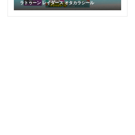
ラトゥーン レイダース オタカラシール