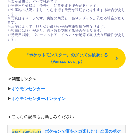
※表示価格は、すべて税込です。
※発売日や価格は、予告なしに変更する場合があります。
※生産地の状況により、やむを得ず発売を延期または中止する場合があり
ます。
※写真はイメージです。実際の商品と、色やデザインが異なる場合があり
ます。
※店舗によって、取り扱い商品や商品在庫数量が異なります。
※数量には限りがあり、購入数を制限する場合があります。
※発売日以降、ポケモンストア、イベント会場等で取り扱う可能性があり
ます。
『ポケットモンスター』のグッズを検索する
（Amazon.co.jp）
＜関連リンク＞
▶︎
ポケモンセンター
▶︎
ポケモンセンターオンライン
▼こちらの記事もお楽しみください
ポケモンで夏をメガ楽しむ！ 全国のポケ