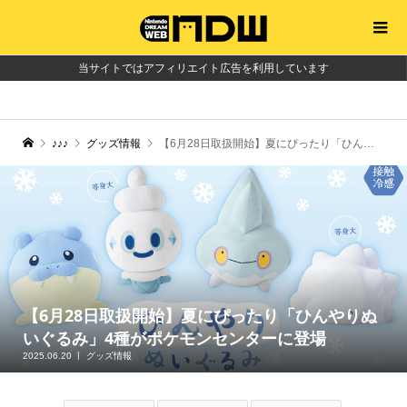
当サイトではアフィリエイト広告を利用しています
♪♪♪
グッズ情報
【6月28日取扱開始】夏にぴったり「ひんやりぬいぐるみ」4種がポケモンセンターに登場
【6月28日取扱開始】夏にぴったり「ひんやりぬ
いぐるみ」4種がポケモンセンターに登場
2025.06.20
グッズ情報