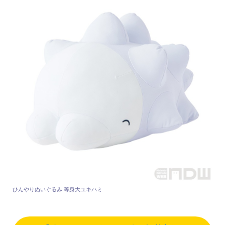
ひんやりぬいぐるみ 等身大ユキハミ