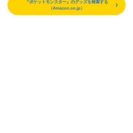
『ポケットモンスター』のグッズを検索する
（Amazon.co.jp）