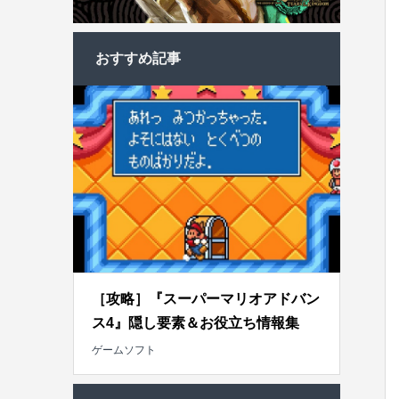
おすすめ記事
［攻略］『スーパーマリオアドバン
ス4』隠し要素＆お役立ち情報集
ゲームソフト