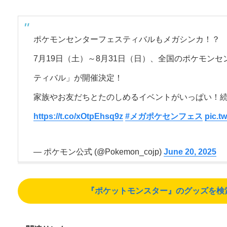
ポケモンセンターフェスティバルもメガシンカ！？
7月19日（土）～8月31日（日）、全国のポケモン
ティバル」が開催決定！
家族やお友だちとたのしめるイベントがいっぱい！
https://t.co/xOtpEhsq9z
#メガポケセンフェス
pic.t
— ポケモン公式 (@Pokemon_cojp)
June 20, 2025
『ポケットモンスター』のグッズを検索する