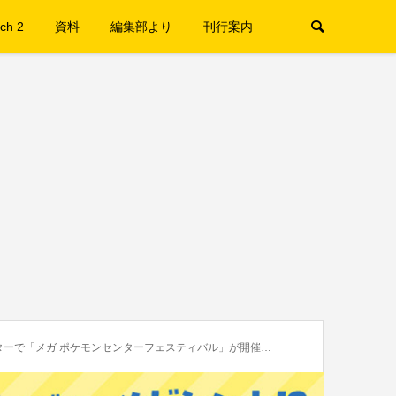
ch 2
資料
編集部より
刊行案内
ーで「メガ ポケモンセンターフェスティバル」が開催決定