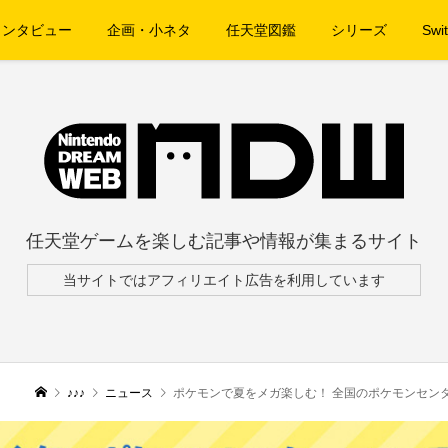
インタビュー
企画・小ネタ
任天堂図鑑
シリーズ
Swit
任天堂ゲームを楽しむ記事や情報が集まるサイト
当サイトではアフィリエイト広告を利用しています
♪♪♪
ニュース
ポケモンで夏をメガ楽しむ！ 全国のポケモンセンタ