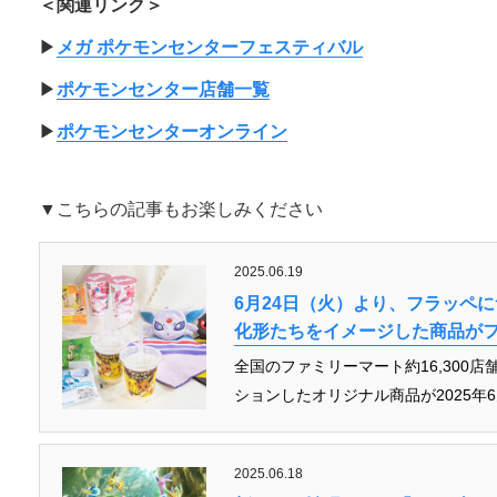
＜関連リンク＞
▶︎
メガ ポケモンセンターフェスティバル
▶︎
ポケモンセンター店舗一覧
▶︎
ポケモンセンターオンライン
▼こちらの記事もお楽しみください
2025.06.19
6月24日（火）より、フラッペ
化形たちをイメージした商品が
全国のファミリーマート約16,300
ションしたオリジナル商品が2025年6
2025.06.18