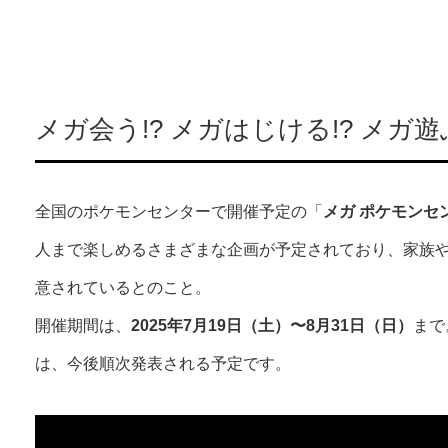
メガ会う!? メガはじける!? メガ遊
全国のポケモンセンターで開催予定の「
メガ ポケモンセ
人まで楽しめるさまざまな企画が予定されており、家族
意されているとのこと。
開催期間は、
2025年7月19日（土）〜8月31日（日）
まで
は、今後順次発表される予定です。