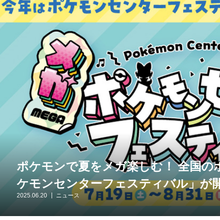
ポケモンで夏をメガ楽しむ！ 全国の
ケモンセンターフェスティバル」が
2025.06.20
ニュース