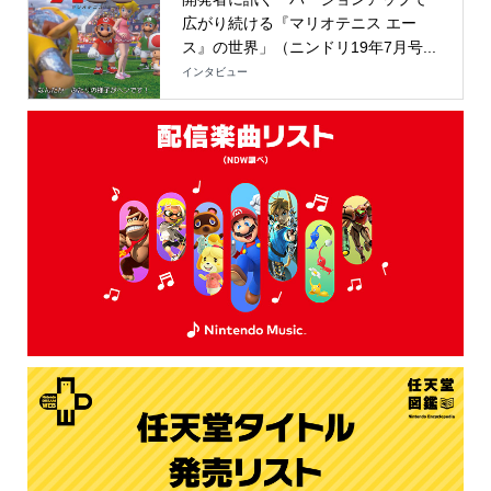
広がり続ける『マリオテニス エー
ス』の世界」（ニンドリ19年7月号...
インタビュー