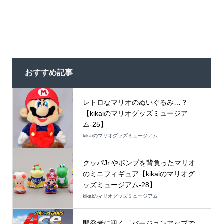
おすすめ記事
レトロなマリオのぬいぐるみ…？
【kikaiのマリオグッズミュージア
ム-25】
kikaiのマリオグッズミュージアム
クッパJr.やポンプを背負ったマリオ
のミニフィギュア【kikaiのマリオグ
ッズミュージアム-28】
kikaiのマリオグッズミュージアム
開発者に訊く「バージョンアップで