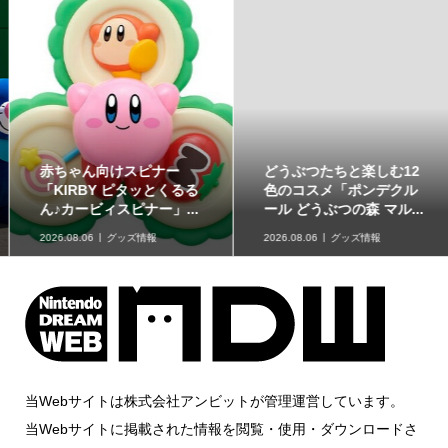
どうぶつたちと楽しむ12
「星たべよ」に「ポケモ
色のコスメ「ポンデクル
ン」のハロウィンデザイ
ール どうぶつの森 マル...
ンが登場！8月17日発売
2026.08.06
グッズ情報
2026.08.06
グッズ情報
当Webサイトは株式会社アンビットが管理運営しています。
当Webサイトに掲載された情報を閲覧・使用・ダウンロードさ