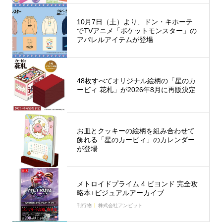
10月7日（土）より、ドン・キホーテ
でTVアニメ「ポケットモンスター」の
アパレルアイテムが登場
48枚すべてオリジナル絵柄の「星のカ
ービィ 花札」が2026年8月に再販決定
お皿とクッキーの絵柄を組み合わせて
飾れる「星のカービィ」のカレンダー
が登場
メトロイドプライム 4 ビヨンド 完全攻
略本+ビジュアルアーカイブ
刊行物
株式会社アンビット