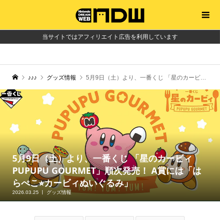
当サイトではアフィリエイト広告を利用しています
♪♪♪
グッズ情報
5月9日（土）より、一番くじ 「星のカービィ PUPUPU GOURMET」順次発売！ A賞には「はらぺこ⭐︎カービィぬいぐるみ」
5月9日（土）より、一番くじ 「星のカービィ
PUPUPU GOURMET」順次発売！ A賞には「は
らぺこ⭐︎カービィぬいぐるみ」
2026.03.25
グッズ情報