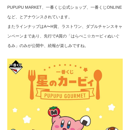
PUPUPU MARKET、一番くじ公式ショップ、一番くじONLINE
など、とアナウンスされています。
またラインナップはA〜H賞、ラストワン、ダブルチャンスキャ
ンペーンまであり、先行でA賞の「はらぺこ☆カービィぬいぐ
るみ」のみが公開中、続報が楽しみですね。