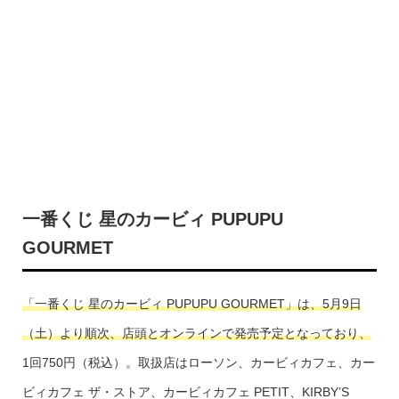
一番くじ 星のカービィ PUPUPU
GOURMET
「一番くじ 星のカービィ PUPUPU GOURMET」は、5月9日
（土）より順次、店頭とオンラインで発売予定となっており、
1回750円（税込）。取扱店はローソン、カービィカフェ、カー
ビィカフェ ザ・ストア、カービィカフェ PETIT、KIRBY’S