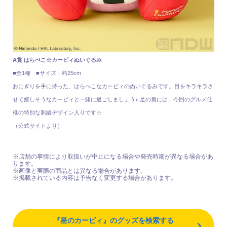
A賞 はらぺこ☆カービィぬいぐるみ
■全1種 ■サイズ：約25cm
おにぎりを手に持った、はらぺこなカービィのぬいぐるみです。目をキラキラさ
せて嬉しそうなカービィと一緒に過ごしましょう♪ 足の裏には、今回のグルメ仕
様の特別な刺繍デザイン入りです☆
（公式サイトより）
※店舗の事情により取扱いが中止になる場合や発売時期が異なる場合があ
ります。
※画像と実際の商品とは異なる場合があります。
※掲載されている内容は予告なく変更する場合があります。
『星のカービィ』のグッズを検索する