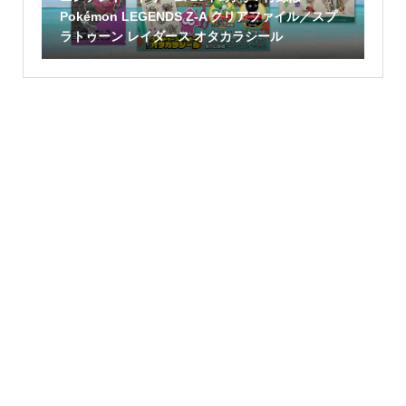
Pokémon LEGENDS Z-A クリアファイル／スプ
ラトゥーン レイダース オタカラシール