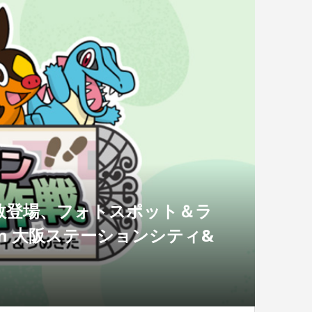
数登場、フォトスポット＆ラ
in 大阪ステーションシティ&