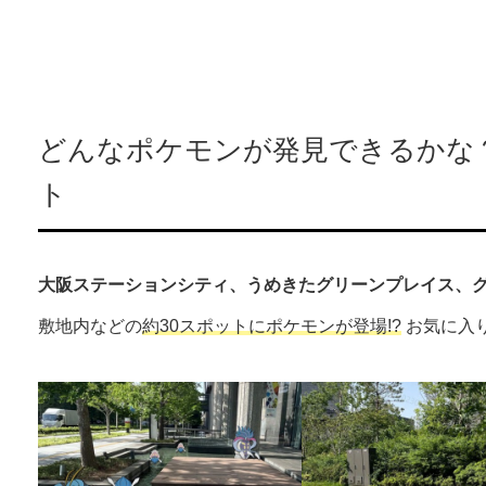
どんなポケモンが発見できるかな
ト
大阪ステーションシティ、うめきたグリーンプレイス、
敷地内などの
約30スポットにポケモンが登場!?
お気に入