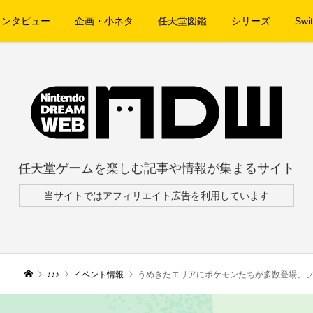
インタビュー
企画・小ネタ
任天堂図鑑
シリーズ
Swit
任天堂ゲームを楽しむ記事や情報が集まるサイト
当サイトではアフィリエイト広告を利用しています
♪♪♪
イベント情報
うめきたエリアにポケモンたちが多数登場、フォトスポット＆ラリ