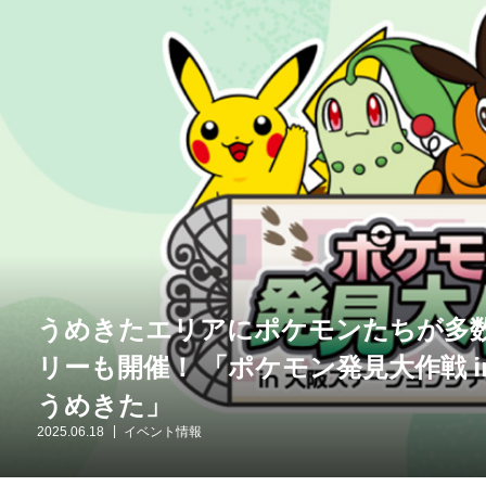
うめきたエリアにポケモンたちが多
リーも開催！ 「ポケモン発見大作戦 
うめきた」
2025.06.18
イベント情報