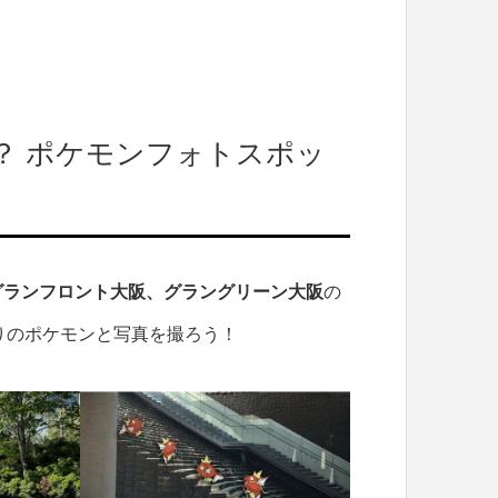
？ ポケモンフォトスポッ
グランフロント大阪、グラングリーン大阪
の
りのポケモンと写真を撮ろう！