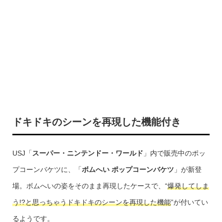
ドキドキのシーンを再現した機能付き
USJ「
スーパー・ニンテンドー・ワールド
」内で販売中のポッ
プコーンバケツに、「
ボムへい ポップコーンバケツ
」が新登
場。ボムへいの姿をそのまま再現したケースで、“
爆発してしま
う!?と思っちゃうドキドキのシーンを再現した機能
”が付いてい
るようです。