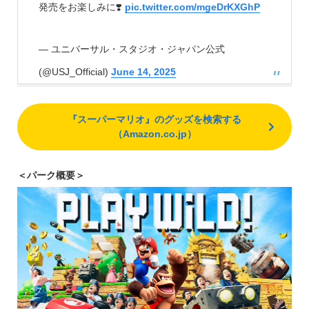
発売をお楽しみに❣️
pic.twitter.com/mgeDrKXGhP
— ユニバーサル・スタジオ・ジャパン公式
(@USJ_Official)
June 14, 2025
『スーパーマリオ』のグッズを検索する
（Amazon.co.jp）
＜パーク概要＞