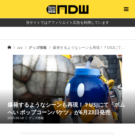
当サイトではアフィリエイト広告を利用しています
♪♪♪
グッズ情報
爆発するようなシーンも再現！？USJにて「ボムへい ポップコーンバケツ」が6月23日発売
爆発するようなシーンも再現！？USJにて「ボム
へい ポップコーンバケツ」が6月23日発売
2025.06.18
グッズ情報