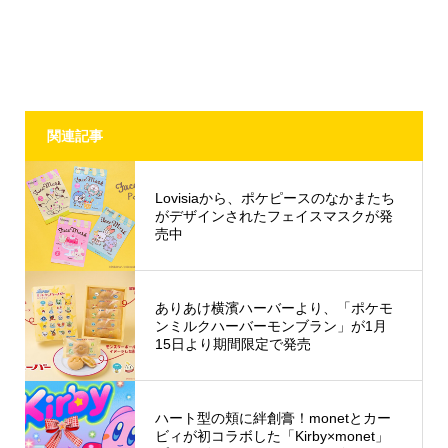
関連記事
Lovisiaから、ポケピースのなかまたち
がデザインされたフェイスマスクが発
売中
ありあけ横濱ハーバーより、「ポケモ
ンミルクハーバーモンブラン」が1月
15日より期間限定で発売
ハート型の頬に絆創膏！monetとカー
ビィが初コラボした「Kirby×monet」