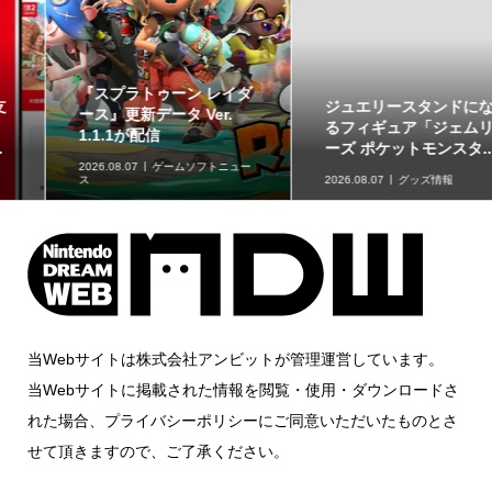
ジュエリースタンドにな
草タイプのポケモンが集
るフィギュア「ジェムリ
合！「ポケットモンスタ
ーズ ポケットモンスタ...
ー スイングコレクショ...
2026.08.07
グッズ情報
2026.08.07
グッズ情報
当Webサイトは株式会社アンビットが管理運営しています。
当Webサイトに掲載された情報を閲覧・使用・ダウンロードさ
れた場合、プライバシーポリシーにご同意いただいたものとさ
せて頂きますので、ご了承ください。