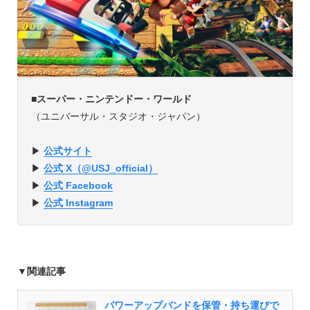
■
スーパー・ニンテンドー・ワールド
（ユニバーサル・スタジオ・ジャパン）
▶︎
公式サイト
▶︎
公式 X（@USJ_official）
▶︎
公式 Facebook
▶︎
公式 Instagram
▼関連記事
パワーアップバンドを保管・持ち運びで