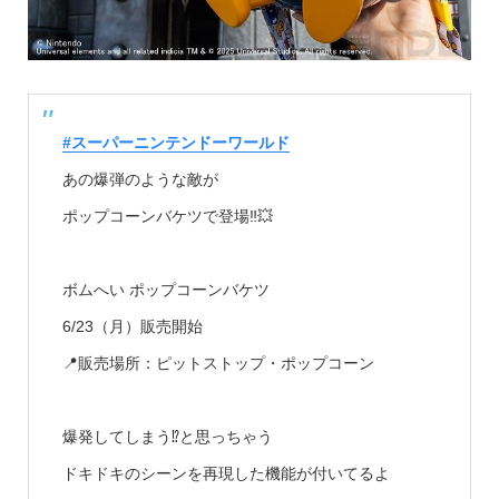
#スーパーニンテンドーワールド
あの爆弾のような敵が
ポップコーンバケツで登場‼💥
ボムへい ポップコーンバケツ
6/23（月）販売開始
📍販売場所：ピットストップ・ポップコーン
爆発してしまう⁉と思っちゃう
ドキドキのシーンを再現した機能が付いてるよ