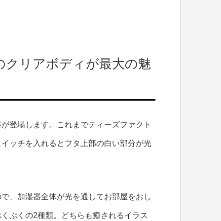
のクリアボディが最大の魅
器が登場します。これまでティーズファクト
スイッチを入れるとフタ上部の白い部分が光
ので、加湿器全体が光を通してお部屋をおし
くぷくの2種類。どちらも癒されるイラス