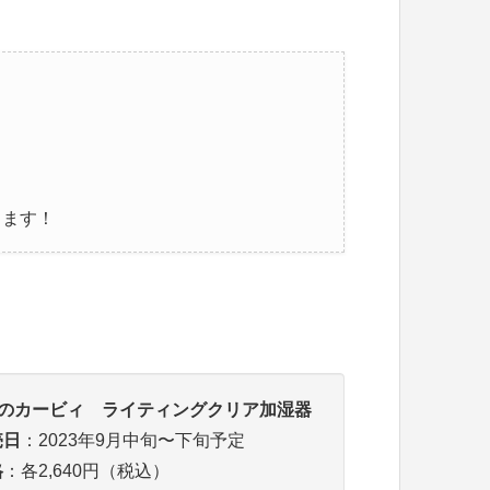
ります！
のカービィ ライティングクリア加湿器
売日
：2023年9月中旬〜下旬予定
格
：各2,640円（税込）