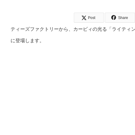
Post
Share
ティーズファクトリーから、カービィの光る「ライティング
に登場します。