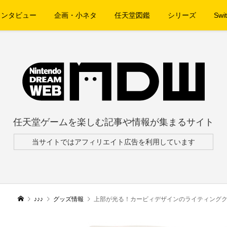
インタビュー
企画・小ネタ
任天堂図鑑
シリーズ
Swit
任天堂ゲームを楽しむ記事や情報が集まるサイト
当サイトではアフィリエイト広告を利用しています
♪♪♪
グッズ情報
上部が光る！カービィデザインのライティング