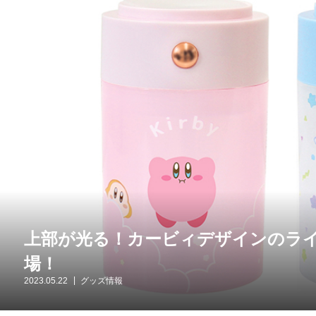
上部が光る！カービィデザインのラ
場！
2023.05.22
グッズ情報