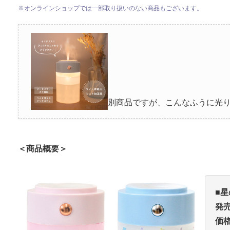
※オンラインショップでは一部取り扱いのない商品もございます。
別商品ですが、こんなふうに光
＜商品概要＞
■
星
発
価