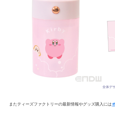
全体デ
またティーズファクトリーの最新情報やグッズ購入には