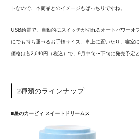
トなので、本商品とのイメージもばっちりですね。
USB給電で、自動的にスイッチが切れるオートパワーオフ
にでも持ち運べるお手軽サイズ。卓上に置いたり、寝室
価格は各2,640円（税込）で、9月中旬〜下旬に発売予定
2種類のラインナップ
■
星のカービィ スイートドリームス