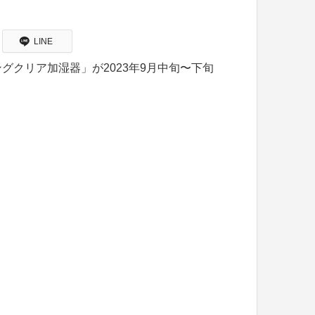
LINE
クリア加湿器」が2023年9月中旬〜下旬