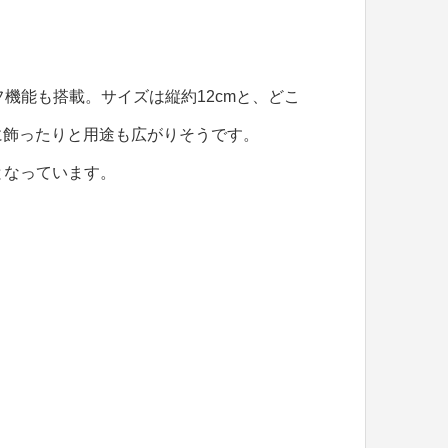
機能も搭載。サイズは縦約12cmと、どこ
に飾ったりと用途も広がりそうです。
となっています。