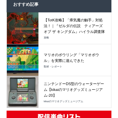
おすすめ記事
【TotK攻略】「瘴気魔の触手」対処
法！｜『ゼルダの伝説 ティアーズ
オブ ザ キングダム』ハイラル調査隊
攻略
マリオのボウリング「マリオボウ
ル」を実際に遊んできた
取材・レポート
ニンテンドーDS型のウォーターゲー
ム【kikaiのマリオグッズミュージア
ム-20】
kikaiのマリオグッズミュージアム