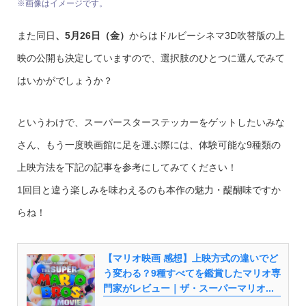
※画像はイメージです。
また同日
、5月26日（金）
からはドルビーシネマ3D吹替版の上
映の公開も決定していますので、選択肢のひとつに選んでみて
はいかがでしょうか？
というわけで、スーパースターステッカーをゲットしたいみな
さん、もう一度映画館に足を運ぶ際には、体験可能な9種類の
上映方法を下記の記事を参考にしてみてください！
1回目と違う楽しみを味わえるのも本作の魅力・醍醐味ですか
らね！
【マリオ映画 感想】上映方式の違いでど
う変わる？9種すべてを鑑賞したマリオ専
門家がレビュー｜ザ・スーパーマリオ...