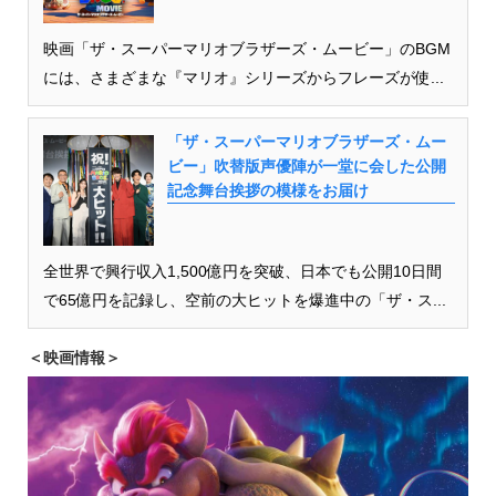
映画「ザ・スーパーマリオブラザーズ・ムービー」のBGM
には、さまざまな『マリオ』シリーズからフレーズが使...
「ザ・スーパーマリオブラザーズ・ムー
ビー」吹替版声優陣が一堂に会した公開
記念舞台挨拶の模様をお届け
全世界で興行収入1,500億円を突破、日本でも公開10日間
で65億円を記録し、空前の大ヒットを爆進中の「ザ・ス...
＜映画情報＞