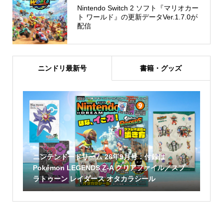
Nintendo Switch 2 ソフト『マリオカー
ト ワールド』の更新データVer.1.7.0が
配信
ニンドリ最新号
書籍・グッズ
ニンテンドードリーム 26年9月号：付録は
Pokémon LEGENDS Z-A クリアファイル／スプ
ラトゥーン レイダース オタカラシール