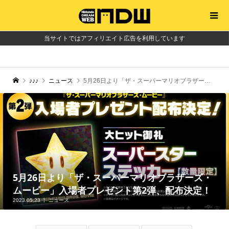
当サイトではアフィリエイト広告を利用しています
♪♪♪
ニュース
5月26日より「ザ・スーパーマリオブラザーズ・ムービー」入場者プレゼント第2弾、配布決定！
5月26日より「ザ・スーパーマリオブラザーズ・
ムービー」入場者プレゼント第2弾、配布決定！
2023.05.23
ニュース