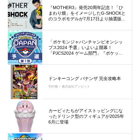
『MOTHER3』発売20周年記念！「ひ
まわり畑」をイメージしたG-SHOCKと
のコラボモデルが7月17日より抽選販...
「ポケモンジャパンチャンピオンシッ
プス2024 予選」いよいよ開幕！
「PJCS2024 ゲーム部門」『ポケッ...
ドンキーコング バナンザ 完全攻略本
刊行物
株式会社アンビット
カービィたちがアイストッピングにな
ったドリンク型のフィギュアが2025年
6月に登場